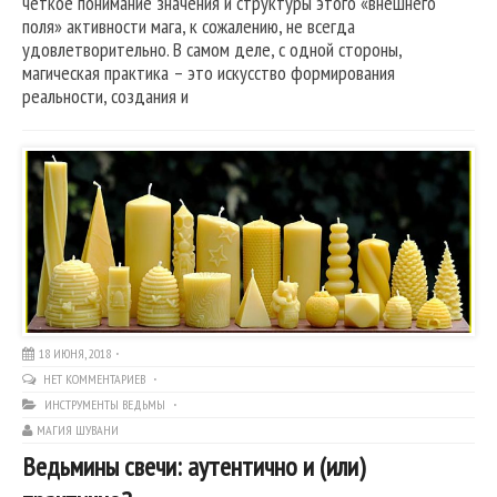
четкое понимание значения и структуры этого «внешнего
поля» активности мага, к сожалению, не всегда
удовлетворительно. В самом деле, с одной стороны,
магическая практика – это искусство формирования
реальности, создания и
18 ИЮНЯ, 2018
НЕТ КОММЕНТАРИЕВ
ИНСТРУМЕНТЫ ВЕДЬМЫ
МАГИЯ ШУВАНИ
Ведьмины свечи: аутентично и (или)