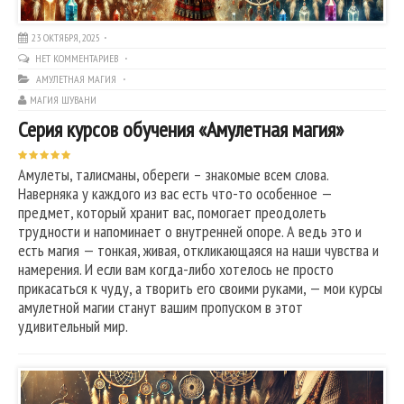
23 ОКТЯБРЯ, 2025
НЕТ КОММЕНТАРИЕВ
АМУЛЕТНАЯ МАГИЯ
МАГИЯ ШУВАНИ
Серия курсов обучения «Амулетная магия»
Амулеты, талисманы, обереги – знакомые всем слова.
Наверняка у каждого из вас есть что-то особенное —
предмет, который хранит вас, помогает преодолеть
трудности и напоминает о внутренней опоре. А ведь это и
есть магия — тонкая, живая, откликающаяся на наши чувства и
намерения. И если вам когда-либо хотелось не просто
прикасаться к чуду, а творить его своими руками, — мои курсы
амулетной магии станут вашим пропуском в этот
удивительный мир.