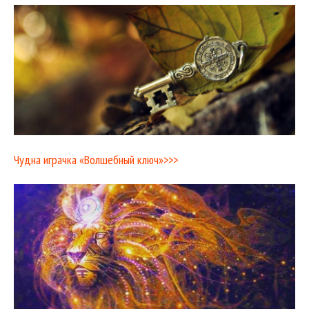
Чудна играчка «Волшебный ключ»>>>