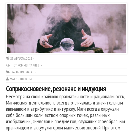
29 АВГУСТА, 2018
НЕТ КОММЕНТАРИЕВ
РАЗВИТИЕ МАГА
МАГИЯ ШУВАНИ
Соприкосновение, резонанс и индукция
Несмотря на свою крайнюю прагматичность и рациональность,
Магическая деятельность всегда отличалась и значительным
вниманием к атрибутике и антуражу. Маги всегда окружали
себя большим количеством опорных точек, различных
изображений, символов и предметов, служащих своеобразным
хранилищем и аккумулятором магических энергий. При этом