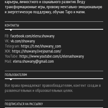
карьеры, личностного и социального развития. Веду
трансформационные игры, провожу ментально-эмоциональную
и энергетическую поддержку, обучаю Таро и магии.
КОНТАКТЫ
FB:
facebook.com/elena.shuwany
VK:
vk.com/shuwany
Telegram:
https://t.me/shuwany_com
ЖЖ:
https://shuwany.livejournal.com/
YouTube:
https://www.youtube.com/c/elenashuwany
Mail:
elena.shuwany@gmail.com
ПОЛЬЗОВАТЕЛЯМ
Все права принадлежат правообладателям, контент создан в
развлекательных и образовательных целях.
ПОДПИСАТЬСЯ НА РАССЫЛКУ