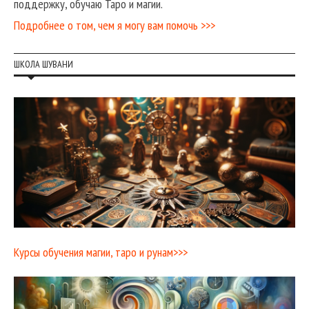
поддержку, обучаю Таро и магии.
Подробнее о том, чем я могу вам помочь >>>
ШКОЛА ШУВАНИ
Курсы обучения магии, таро и рунам>>>