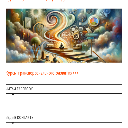
Курсы трансперсонального развития>>>
ЧИТАЙ FACEBOOK
БУДЬ В КОНТАКТЕ