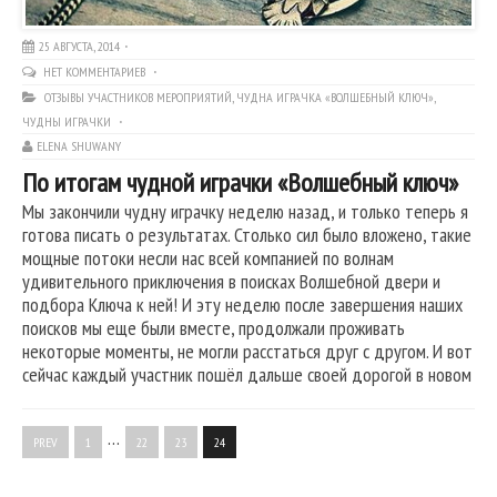
25 АВГУСТА, 2014
НЕТ КОММЕНТАРИЕВ
ОТЗЫВЫ УЧАСТНИКОВ МЕРОПРИЯТИЙ
,
ЧУДНА ИГРАЧКА «ВОЛШЕБНЫЙ КЛЮЧ»
,
ЧУДНЫ ИГРАЧКИ
ELENA SHUWANY
По итогам чудной играчки «Волшебный ключ»
Мы закончили чудну играчку неделю назад, и только теперь я
готова писать о результатах. Столько сил было вложено, такие
мощные потоки несли нас всей компанией по волнам
удивительного приключения в поисках Волшебной двери и
подбора Ключа к ней! И эту неделю после завершения наших
поисков мы еще были вместе, продолжали проживать
некоторые моменты, не могли расстаться друг с другом. И вот
сейчас каждый участник пошёл дальше своей дорогой в новом
…
PREV
1
22
23
24