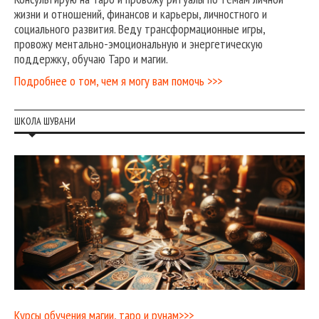
жизни и отношений, финансов и карьеры, личностного и
социального развития. Веду трансформационные игры,
провожу ментально-эмоциональную и энергетическую
поддержку, обучаю Таро и магии.
Подробнее о том, чем я могу вам помочь >>>
ШКОЛА ШУВАНИ
Курсы обучения магии, таро и рунам>>>