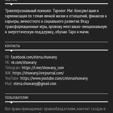
Трансперсональный психолог. Таролог. Маг. Консультация и
гармонизация по темам личной жизни и отношений, финансов и
карьеры, личностного и социального развития. Веду
трансформационные игры, провожу ментально-эмоциональную
и энергетическую поддержку, обучаю Таро и магии.
КОНТАКТЫ
FB:
facebook.com/elena.shuwany
VK:
vk.com/shuwany
Telegram:
https://t.me/shuwany_com
ЖЖ:
https://shuwany.livejournal.com/
YouTube:
https://www.youtube.com/c/elenashuwany
Mail:
elena.shuwany@gmail.com
ПОЛЬЗОВАТЕЛЯМ
Все права принадлежат правообладателям, контент создан в