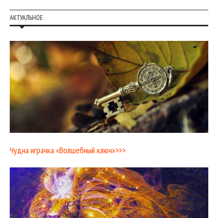
АКТУАЛЬНОЕ
Чудна играчка «Волшебный ключ»>>>