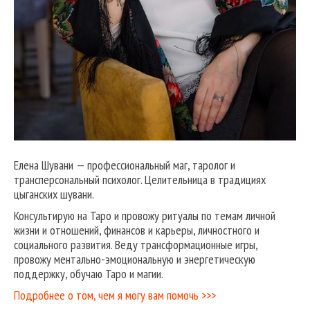
Елена Шувани — профессиональный маг, таролог и
трансперсональный психолог. Целительница в традициях
цыганских шувани.
Консультирую на Таро и провожу ритуалы по темам личной
жизни и отношений, финансов и карьеры, личностного и
социального развития. Веду трансформационные игры,
провожу ментально-эмоциональную и энергетическую
поддержку, обучаю Таро и магии.
Подробнее о том, чем я могу вам помочь >>>