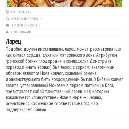
02 АПРЕЛЯ, 2015
НЕТ КОММЕНТАРИЕВ
ЗНАКИ И СИМВОЛЫ
ELENA SHUWANY
Ларец
Подобно другим вместилищам, ларец может рассматриваться
как символ сердца, духа или материнского лона. Атрибутом
греческой богини плодородия и земледелия Деметры (в
переводе «мать зерна») был ларец с зерном; аналогичным
образом является Ноев ковчег, хранящий семена
долженствующего быть возрожденным бытия. В Библии ковчег
завета, установленный Моисеем в первом святилище Бога,
представляет собой таинственный ларец, над которым
локализуется «присутствие» Яхве в мире — Шехина,
осмысляемая как женское соответствие Бога, что
подчеркивает общую