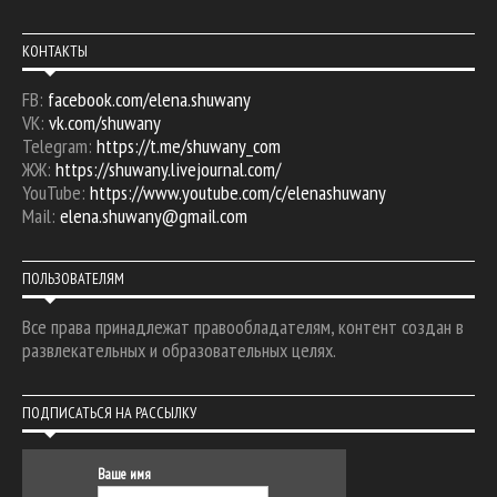
КОНТАКТЫ
FB:
facebook.com/elena.shuwany
VK:
vk.com/shuwany
Telegram:
https://t.me/shuwany_com
ЖЖ:
https://shuwany.livejournal.com/
YouTube:
https://www.youtube.com/c/elenashuwany
Mail:
elena.shuwany@gmail.com
ПОЛЬЗОВАТЕЛЯМ
Все права принадлежат правообладателям, контент создан в
развлекательных и образовательных целях.
ПОДПИСАТЬСЯ НА РАССЫЛКУ
Ваше имя