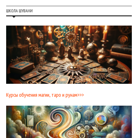
ШКОЛА ШУВАНИ
Курсы обучения магии, таро и рунам>>>