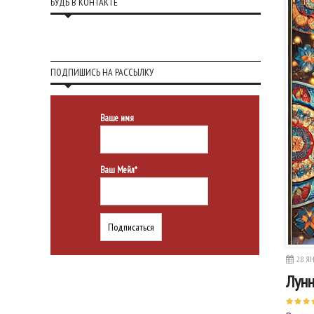
БУДЬ В КОНТАКТЕ
ПОДПИШИСЬ НА РАССЫЛКУ
Ваше имя
Ваш Мейл*
28 ЯН
Лунн