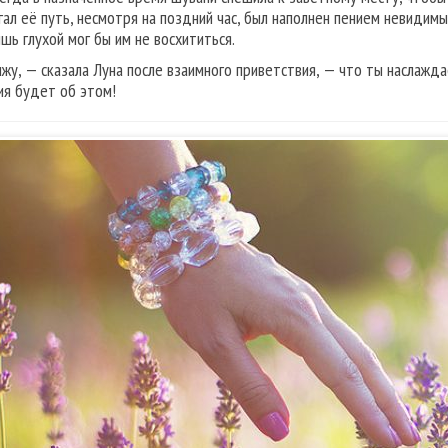
гал её путь, несмотря на поздний час, был наполнен пением невидимы
ишь глухой мог бы им не восхититься.
ижу, — сказала Луна после взаимного приветствия, — что ты наслажд
ия будет об этом!