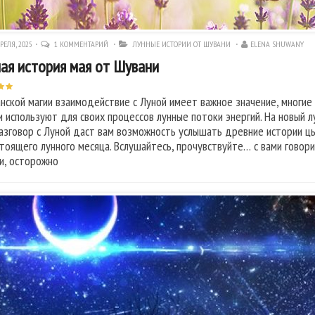
РЕЛЯ, 2025
1 КОММЕНТАРИЙ
ЛУННЫЕ ИСТОРИИ ОТ ШУВАНИ
ELENA SHUWANY
ая история мая от Шувани
анской магии взаимодействие с Луной имеет важное значение, многие
 и используют для своих процессов лунные потоки энергий. На новый
азговор с Луной даст вам возможность услышать древние истории цы
тоящего лунного месяца. Вслушайтесь, прочувствуйте… с вами говор
и, осторожно