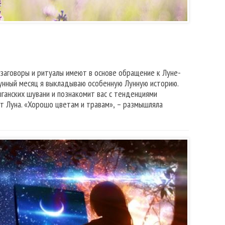
 заговоры и ритуалы имеют в основе обращение к Луне-
 лунный месяц я выкладываю особенную Лунную историю.
ганских шувани и познакомит вас с тенденциями
ит Луна. «Хорошо цветам и травам», – размышляла