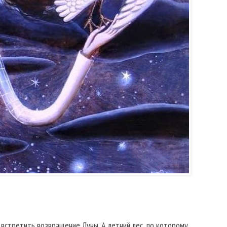
 встретить возвращение Луны. А летний лес, по которому