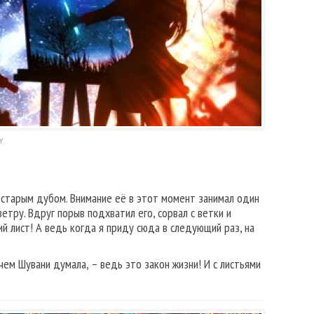
Y
 старым дубом. Внимание её в этот момент занимал один
етру. Вдруг порыв подхватил его, сорвал с ветки и
й лист! А ведь когда я приду сюда в следующий раз, на
чем Шувани думала, – ведь это закон жизни! И с листьями