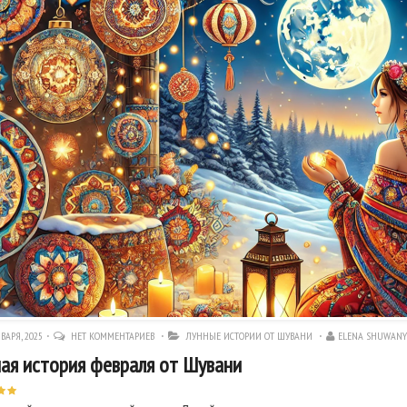
ВАРЯ, 2025
НЕТ КОММЕНТАРИЕВ
ЛУННЫЕ ИСТОРИИ ОТ ШУВАНИ
ELENA SHUWANY
ая история февраля от Шувани