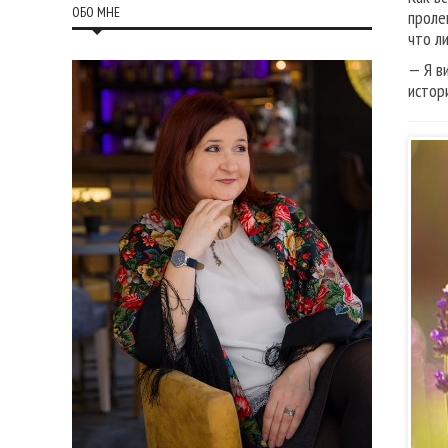
ОБО МНЕ
проле
что л
— Я в
истор