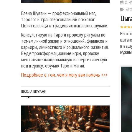
01 МА
АМУ
Елена Шувани — профессиональный маг,
Цыга
таролог и трансперсональный психолог.
Целительница в традициях цыганских шувани.
Вы ко
Консультирую на Таро и провожу ритуалы по
цыган
темам личной жизни и отношений, финансов и
в ваш
карьеры, личностного и социального развития.
нужны
Веду трансформационные игры, провожу
ментально-эмоциональную и энергетическую
поддержку, обучаю Таро и магии.
Подробнее о том, чем я могу вам помочь >>>
ШКОЛА ШУВАНИ