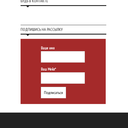
БУДЬ В КОНТАКТЕ
ПОДПИШИСЬ НА РАССЫЛКУ
Ваше имя
Ваш Мейл*