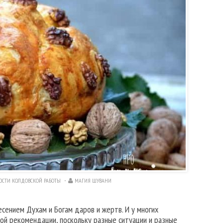
ОСТИ КОЛДОВСКОЙ РАБОТЫ
МАГИЯ ШУВАНИ
есением Духам и Богам даров и жертв. И у многих
ной рекомендации, поскольку разные ситуации и разные