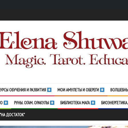
УРСЫ ОБУЧЕНИЯ И РАЗВИТИЯ
МОИ АМУЛЕТЫ И ОБЕРЕГИ
ВОЛШЕБНЫ
РО
РУНЫ. ОГАМ. ОРАКУЛЫ
БИБЛИОТЕКА МАГА
БИОЭНЕРГЕТИКА.
 "НА ДОСТАТОК"