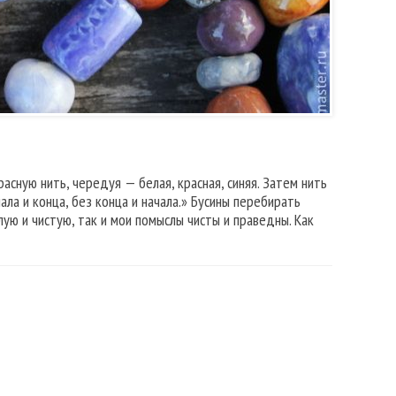
красную нить, чередуя — белая, красная, синяя. Затем нить
чала и конца, без конца и начала.» Бусины перебирать
ую и чистую, так и мои помыслы чисты и праведны. Как