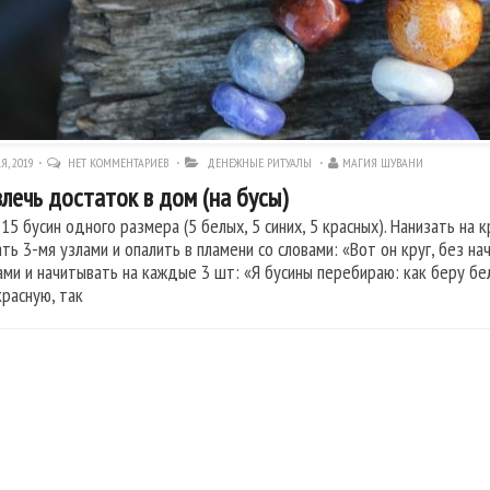
Я, 2019
НЕТ КОММЕНТАРИЕВ
ДЕНЕЖНЫЕ РИТУАЛЫ
МАГИЯ ШУВАНИ
лечь достаток в дом (на бусы)
15 бусин одного размера (5 белых, 5 синих, 5 красных). Нанизать на 
ть 3-мя узлами и опалить в пламени со словами: «Вот он круг, без на
ами и начитывать на каждые 3 шт: «Я бусины перебираю: как беру бел
красную, так