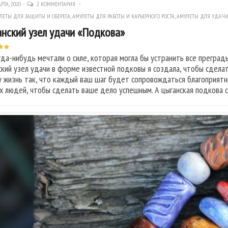
РТА, 2020
2 КОММЕНТАРИЯ
ЛЕТЫ ДЛЯ ЗАЩИТЫ И ОБЕРЕГА
,
АМУЛЕТЫ ДЛЯ РАБОТЫ И КАРЬЕРНОГО РОСТА
,
АМУЛЕТЫ ДЛЯ УДАЧ
нский узел удачи «Подкова»
гда-нибудь мечтали о силе, которая могла бы устранить все преград
ский узел удачи в форме известной подковы я создала, чтобы сдела
у жизнь так, что каждый ваш шаг будет сопровождаться благоприятн
х людей, чтобы сделать ваше дело успешным. А цыганская подкова 