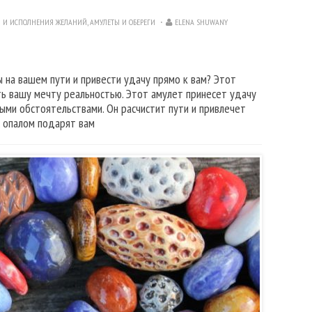
И И ИСПОЛНЕНИЯ ЖЕЛАНИЙ
,
АМУЛЕТЫ И ОБЕРЕГИ
ELENA SHUWANY
ы на вашем пути и привести удачу прямо к вам? Этот
ть вашу мечту реальностью. Этот амулет принесет удачу
ыми обстоятельствами. Он расчистит пути и привлечет
с опалом подарят вам