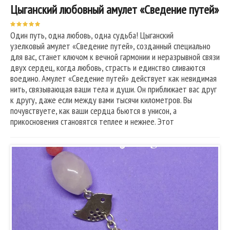
Цыганский любовный амулет «Сведение путей»
Один путь, одна любовь, одна судьба! Цыганский
узелковый амулет «Сведение путей», созданный специально
для вас, станет ключом к вечной гармонии и неразрывной связи
двух сердец, когда любовь, страсть и единство сливаются
воедино. Амулет «Сведение путей» действует как невидимая
нить, связывающая ваши тела и души. Он приближает вас друг
к другу, даже если между вами тысячи километров. Вы
почувствуете, как ваши сердца бьются в унисон, а
прикосновения становятся теплее и нежнее. Этот