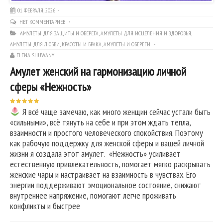
01 ФЕВРАЛЯ, 2026
НЕТ КОММЕНТАРИЕВ
АМУЛЕТЫ ДЛЯ ЗАЩИТЫ И ОБЕРЕГА
,
АМУЛЕТЫ ДЛЯ ИСЦЕЛЕНИЯ И ЗДОРОВЬЯ
,
АМУЛЕТЫ ДЛЯ ЛЮБВИ, КРАСОТЫ И БРАКА
,
АМУЛЕТЫ И ОБЕРЕГИ
ELENA SHUWANY
Амулет женский на гармонизацию личной
сферы «Нежность»
Я всё чаще замечаю, как много женщин сейчас устали быть
«сильными», всё тянуть на себе и при этом ждать тепла,
взаимности и простого человеческого спокойствия. Поэтому
как рабочую поддержку для женской сферы и вашей личной
жизни я создала этот амулет. «Нежность» усиливает
естественную привлекательность, помогает мягко раскрывать
женские чары и настраивает на взаимность в чувствах. Его
энергии поддерживают эмоциональное состояние, снижают
внутреннее напряжение, помогают легче проживать
конфликты и быстрее