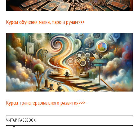
Курсы обучения магии, таро и рунам>>>
Курсы трансперсонального развития>>>
ЧИТАЙ FACEBOOK