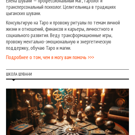
Елена Шувани — профессиональный маг, таролог и
трансперсональный психолог. Целительница в традициях
цыганских шувани.
Консультирую на Таро и провожу ритуалы по темам личной
жизни и отношений, финансов и карьеры, личностного и
социального развития. Веду трансформационные игры,
провожу ментально-эмоциональную и энергетическую
поддержку, обучаю Таро и магии.
Подробнее о том, чем я могу вам помочь >>>
ШКОЛА ШУВАНИ