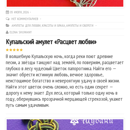
05 ИЮЛЯ, 2026
НЕТ КОММЕНТАРИЕВ
АМУЛЕТЫ ДЛЯ ЛЮБВИ, КРАСОТЫ И БРАКА
,
АМУЛЕТЫ И ОБЕРЕГИ
ELENA SHUWANY
Купальский амулет «Расцвет любви»
В волшебную Купальскую ночь, когда реки поют древние
песни, а звёзды танцуют над землёй, по повериям, расцветает
глубоко в лесу чудесный Цветок папоротника. Найти его —
значит обрести истинную любовь, вечное здоровье,
неистощимое богатство и невероятную удачу в своей жизни.
Найти этот цветок очень сложно, но есть один секрет —
дорогу к нему знает Дух леса, который только одну ночь в
году, обернувшись прозрачной мерцающей стрекозой, укажет
путь самым удачливым.