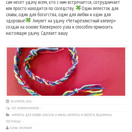
сам несет удачу всем, кто с ним встречается, сотрудничает
или просто находится по соседству.
Один лепесток для
славы, один для богатства, один для любви и один для
здоровья!
Амулет на удачу «Четырёхлистный клевер»
создан на основе Клеверного узла и способен приносить
настоящую удачу. Сделает вашу
30 АПРЕЛЯ, 2026
НЕТ КОММЕНТАРИЕВ
АМУЛЕТЫ ДЛЯ ЛЮБВИ, КРАСОТЫ И БРАКА
,
АМУЛЕТЫ И ОБЕРЕГИ
,
ВЕДЬМИНЫ
ЛЕСТНИЦЫ
ELENA SHUWANY