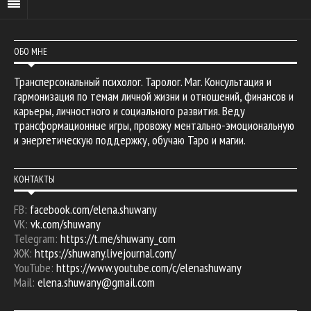
ОБО МНЕ
Трансперсональный психолог. Таролог. Маг. Консультация и
гармонизация по темам личной жизни и отношений, финансов и
карьеры, личностного и социального развития. Веду
трансформационные игры, провожу ментально-эмоциональную
и энергетическую поддержку, обучаю Таро и магии.
КОНТАКТЫ
FB:
facebook.com/elena.shuwany
VK:
vk.com/shuwany
Telegram:
https://t.me/shuwany_com
ЖЖ:
https://shuwany.livejournal.com/
YouTube:
https://www.youtube.com/c/elenashuwany
Mail:
elena.shuwany@gmail.com