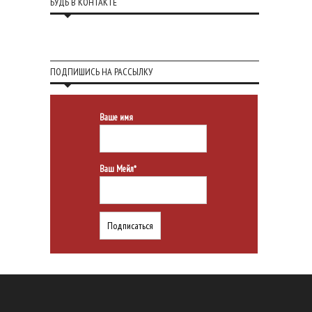
БУДЬ В КОНТАКТЕ
ПОДПИШИСЬ НА РАССЫЛКУ
Ваше имя
Ваш Мейл*