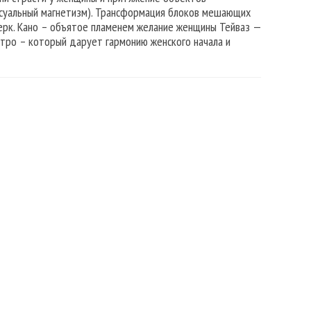
ксуальный магнетизм). Трансформация блоков мешающих
зерк. Кано – объятое пламенем желание женщины Тейваз —
ертро – который дарует гармонию женского начала и