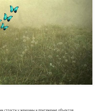
И
ни страсти у женщины и притяжение объектов