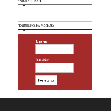
БУДЬ В КОНТАКТЕ
ПОДПИШИСЬ НА РАССЫЛКУ
Ваше имя
Ваш Мейл*