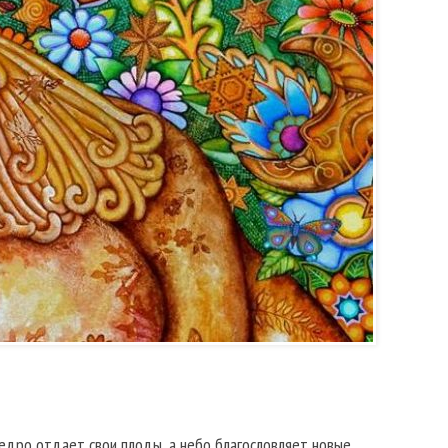
едро отдает свои плоды, а небо благословляет новые