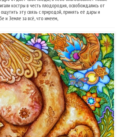
жигали костры в честь плодородия, освобождались от
 ощутить эту связь с природой, принять её дары и
е и Земле за всё, что имеем,