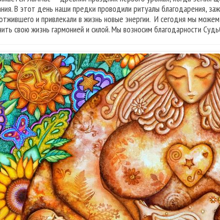
ания. В этот день наши предки проводили ритуалы благодарения, за
 отжившего и привлекали в жизнь новые энергии. И сегодня мы можем
нить свою жизнь гармонией и силой. Мы возносим благодарности Судьб