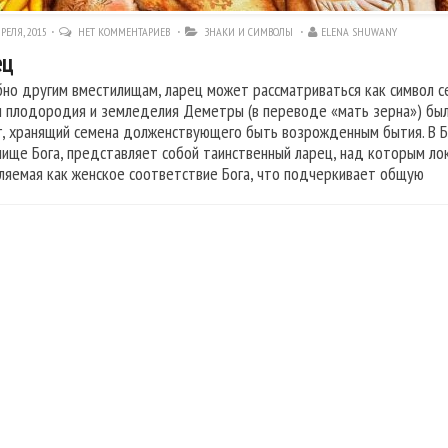
РЕЛЯ, 2015
НЕТ КОММЕНТАРИЕВ
ЗНАКИ И СИМВОЛЫ
ELENA SHUWANY
ец
но другим вместилищам, ларец может рассматриваться как символ се
и плодородия и земледелия Деметры (в переводе «мать зерна») был
г, хранящий семена долженствующего быть возрожденным бытия. В Б
лище Бога, представляет собой таинственный ларец, над которым ло
ляемая как женское соответствие Бога, что подчеркивает общую