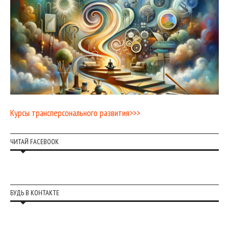
Курсы трансперсонального развития>>>
ЧИТАЙ FACEBOOK
БУДЬ В КОНТАКТЕ