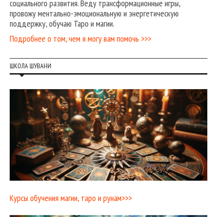
социального развития. Веду трансформационные игры,
провожу ментально-эмоциональную и энергетическую
поддержку, обучаю Таро и магии.
Подробнее о том, чем я могу вам помочь >>>
ШКОЛА ШУВАНИ
Курсы обучения магии, таро и рунам>>>