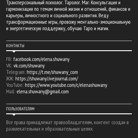
Трансперсональный психолог. Таролог. Маг. Консультация и
гармонизация по темам личной жизни и отношений, финансов и
карьеры, личностного и социального развития. Веду
трансформационные игры, провожу ментально-эмоциональную
и энергетическую поддержку, обучаю Таро и магии.
КОНТАКТЫ
FB:
facebook.com/elena.shuwany
VK:
vk.com/shuwany
Telegram:
https://t.me/shuwany_com
ЖЖ:
https://shuwany.livejournal.com/
YouTube:
https://www.youtube.com/c/elenashuwany
Mail:
elena.shuwany@gmail.com
ПОЛЬЗОВАТЕЛЯМ
Все права принадлежат правообладателям, контент создан в
развлекательных и образовательных целях.