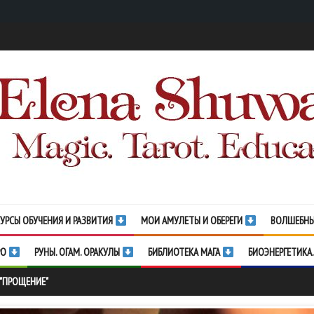
УРСЫ ОБУЧЕНИЯ И РАЗВИТИЯ
МОИ АМУЛЕТЫ И ОБЕРЕГИ
ВОЛШЕБНЫ
РО
РУНЫ. ОГАМ. ОРАКУЛЫ
БИБЛИОТЕКА МАГА
БИОЭНЕРГЕТИКА.
 "ПРОЩЕНИЕ"