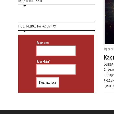
БУДЬ В КОНТАКТЕ
ПОДПИШИСЬ НА РАССЫЛКУ
Ваше имя
01 СЕ
Как 
Ваш Мейл*
Бывал
Случа
вроде
людьм
центр