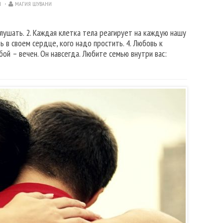
Я
МАГИЯ ШУВАНИ
слушать. 2. Каждая клетка тела реагирует на каждую нашу
ь в своем сердце, кого надо простить. 4. Любовь к
бой – вечен. Он навсегда. Любите семью внутри вас: