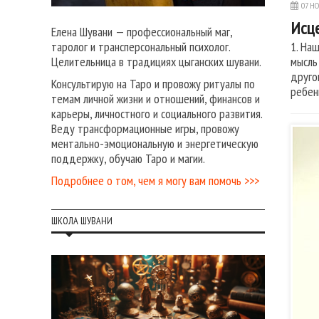
07 НО
Исце
Елена Шувани — профессиональный маг,
1. На
таролог и трансперсональный психолог.
мысль
Целительница в традициях цыганских шувани.
друго
Консультирую на Таро и провожу ритуалы по
ребен
темам личной жизни и отношений, финансов и
карьеры, личностного и социального развития.
Веду трансформационные игры, провожу
ментально-эмоциональную и энергетическую
поддержку, обучаю Таро и магии.
Подробнее о том, чем я могу вам помочь >>>
ШКОЛА ШУВАНИ