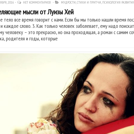
ЯБРЯ, 2016
НЕТ КОММЕНТАРИЕВ
МУДРОСТИ, СТИХИ И ПРИТЧИ
,
ПСИХОЛОГИЯ РАЗВИТИ
ляющие мысли от Луизы Хей
ше тело все время говорит с нами. Если бы мы только нашли время по
 и каждое слово. 3. Как только человек заболевает, ему надо поискат
му человеку – это прекрасно, но она проходящая, а роман с самим со
ка, родителя и годы, которые