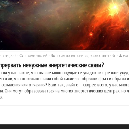
НТЯБРЯ, 2016
1 КОММЕНТАРИЙ
ПСИХОЛОГИЯ РАЗВИТИЯ
,
РАБОТА С ЭНЕРГИЕЙ
МАГ
прервать ненужные энергетические связи?
о ли у вас такое, что вы внезапно ощущаете упадок сил, резкое уху
ется ли, что всплывают сами собой какие-то обрывки фраз и образы 
 сожаления или отчаяния? Если так, знайте – скорее всего, у вас мно
и. Они могут образовываться на многих энергетических центрах, но 
ы.