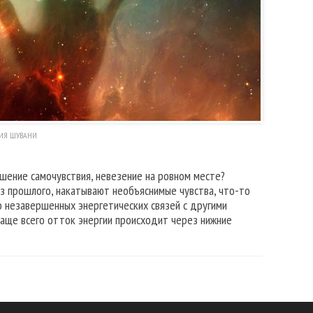
ИЯ ШУВАНИ
дшение самочувствия, невезение на ровном месте?
из прошлого, накатывают необъяснимые чувства, что-то
го незавершенных энергетических связей с другими
чаще всего отток энергии происходит через нижние