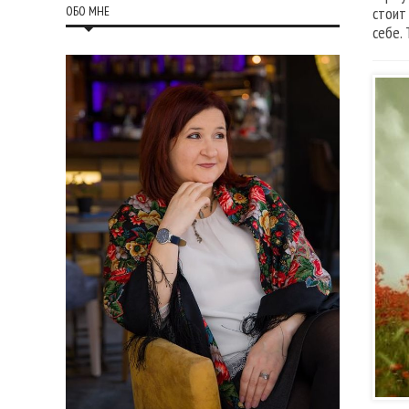
ОБО МНЕ
стоит
себе. 