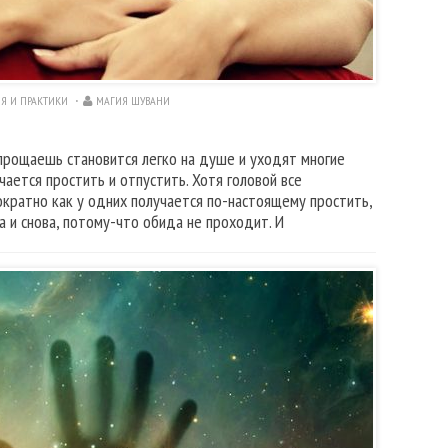
Я И ПРАКТИКИ
МАГИЯ ШУВАНИ
 прощаешь становится легко на душе и уходят многие
чается простить и отпустить. Хотя головой все
ократно как у одних получается по-настоящему простить,
 и снова, потому-что обида не проходит. И