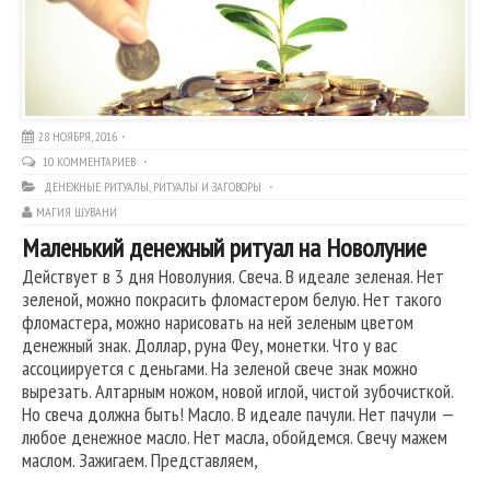
28 НОЯБРЯ, 2016
10 КОММЕНТАРИЕВ
ДЕНЕЖНЫЕ РИТУАЛЫ
,
РИТУАЛЫ И ЗАГОВОРЫ
МАГИЯ ШУВАНИ
Маленький денежный ритуал на Новолуние
Действует в 3 дня Новолуния. Свеча. В идеале зеленая. Нет
зеленой, можно покрасить фломастером белую. Нет такого
фломастера, можно нарисовать на ней зеленым цветом
денежный знак. Доллар, руна Феу, монетки. Что у вас
ассоциируется с деньгами. На зеленой свече знак можно
вырезать. Алтарным ножом, новой иглой, чистой зубочисткой.
Но свеча должна быть! Масло. В идеале пачули. Нет пачули —
любое денежное масло. Нет масла, обойдемся. Свечу мажем
маслом. Зажигаем. Представляем,