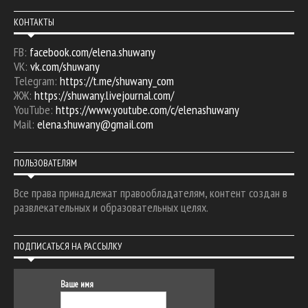
КОНТАКТЫ
FB:
facebook.com/elena.shuwany
VK:
vk.com/shuwany
Telegram:
https://t.me/shuwany_com
ЖЖ:
https://shuwany.livejournal.com/
YouTube:
https://www.youtube.com/c/elenashuwany
Mail:
elena.shuwany@gmail.com
ПОЛЬЗОВАТЕЛЯМ
Все права принадлежат правообладателям, контент создан в
развлекательных и образовательных целях.
ПОДПИСАТЬСЯ НА РАССЫЛКУ
Ваше имя