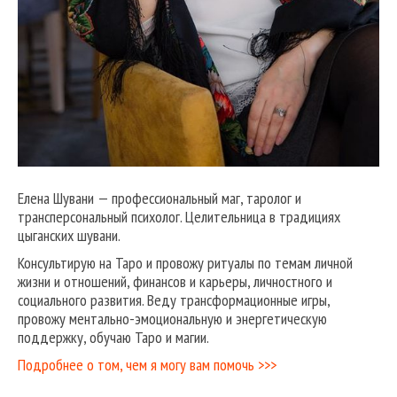
Елена Шувани — профессиональный маг, таролог и
трансперсональный психолог. Целительница в традициях
цыганских шувани.
Консультирую на Таро и провожу ритуалы по темам личной
жизни и отношений, финансов и карьеры, личностного и
социального развития. Веду трансформационные игры,
провожу ментально-эмоциональную и энергетическую
поддержку, обучаю Таро и магии.
Подробнее о том, чем я могу вам помочь >>>