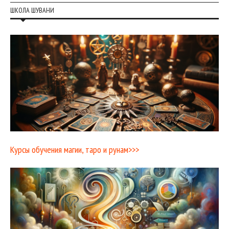
ШКОЛА ШУВАНИ
Курсы обучения магии, таро и рунам>>>