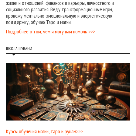
жизни и отношений, финансов и карьеры, личностного и
социального развития. Веду трансформационные игры,
провожу ментально-эмоциональную и энергетическую
поддержку, обучаю Таро и магии.
Подробнее о том, чем я могу вам помочь >>>
ШКОЛА ШУВАНИ
Курсы обучения магии, таро и рунам>>>