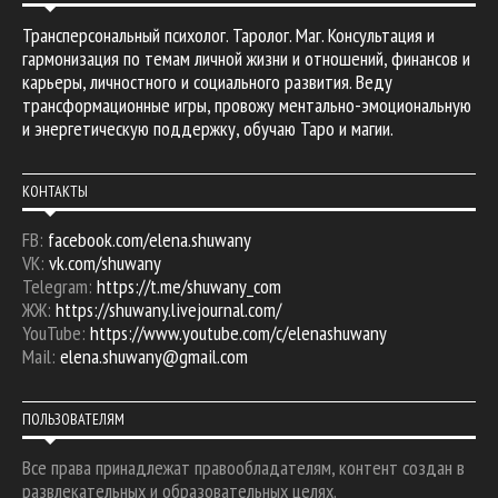
Трансперсональный психолог. Таролог. Маг. Консультация и
гармонизация по темам личной жизни и отношений, финансов и
карьеры, личностного и социального развития. Веду
трансформационные игры, провожу ментально-эмоциональную
и энергетическую поддержку, обучаю Таро и магии.
КОНТАКТЫ
FB:
facebook.com/elena.shuwany
VK:
vk.com/shuwany
Telegram:
https://t.me/shuwany_com
ЖЖ:
https://shuwany.livejournal.com/
YouTube:
https://www.youtube.com/c/elenashuwany
Mail:
elena.shuwany@gmail.com
ПОЛЬЗОВАТЕЛЯМ
Все права принадлежат правообладателям, контент создан в
развлекательных и образовательных целях.