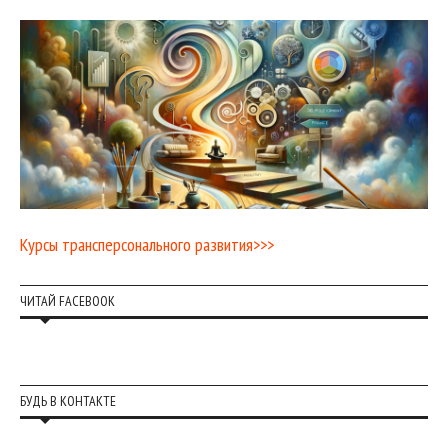
Курсы трансперсонального развития>>>
ЧИТАЙ FACEBOOK
БУДЬ В КОНТАКТЕ