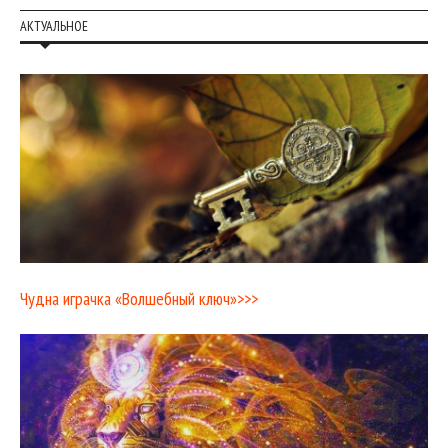
АКТУАЛЬНОЕ
Чудна играчка «Волшебный ключ»>>>