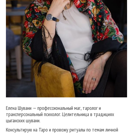
Елена Шувани — профессиональный маг, таролог и
трансперсональный психолог. Целительница в традициях
цыганских шувани.
Консультирую на Таро и провожу ритуалы по темам личной