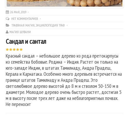
26 МАЯ, 2019
НЕТ КОММЕНТАРИЕВ
ТРАВЯНАЯ МАГИЯ
,
ЭНЦИКЛОПЕДИЯ ТРАВ
МАГИЯ ШУВАНИ
Сандал и сантал
Красный сандал – небольшое дерево из рода претокарпусы
из семейства бобовые. Родина – Индия. Растет он только на
юго-западе Индии, в штатах Тамилнаду, Андра Прадеш,
Керала и Карнатака. Особенно много деревьев встречается на
границе штатов Тамилнаду и Андра Прадеш. Это
светолюбивое дерево высотой до 8 м и стволом 50-150 м в
диаметре. Молодое дерево очень быстро растет, достигая 5
м в высоту после трех лет даже на неблагоприятных почвах.
Не переносит