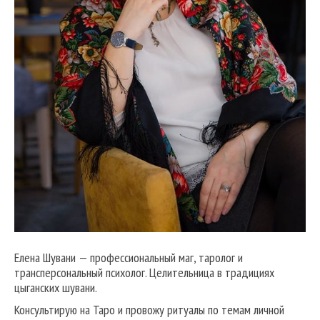
Елена Шувани — профессиональный маг, таролог и
трансперсональный психолог. Целительница в традициях
цыганских шувани.
Консультирую на Таро и провожу ритуалы по темам личной