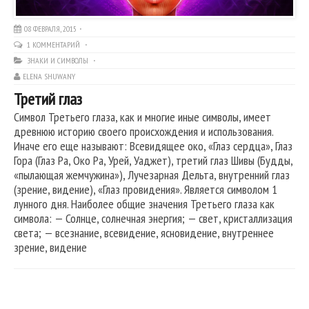
08 ФЕВРАЛЯ, 2015
1 КОММЕНТАРИЙ
ЗНАКИ И СИМВОЛЫ
ELENA SHUWANY
Третий глаз
Символ Третьего глаза, как и многие иные символы, имеет
древнюю историю своего происхождения и использования.
Иначе его еще называют: Всевидящее око, «Глаз сердца», Глаз
Гора (Глаз Ра, Око Ра, Урей, Уаджет), третий глаз Шивы (Будды,
«пылающая жемчужина»), Лучезарная Дельта, внутренний глаз
(зрение, видение), «Глаз провидения». Является символом 1
лунного дня. Наиболее общие значения Третьего глаза как
символа: — Солнце, солнечная энергия; — свет, кристаллизация
света; — всезнание, всевидение, ясновидение, внутреннее
зрение, видение