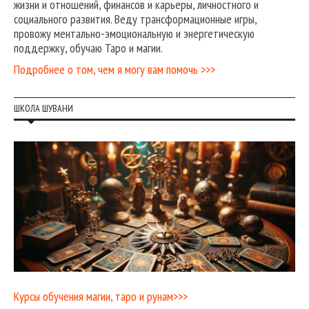
жизни и отношений, финансов и карьеры, личностного и
социального развития. Веду трансформационные игры,
провожу ментально-эмоциональную и энергетическую
поддержку, обучаю Таро и магии.
Подробнее о том, чем я могу вам помочь >>>
ШКОЛА ШУВАНИ
Курсы обучения магии, таро и рунам>>>