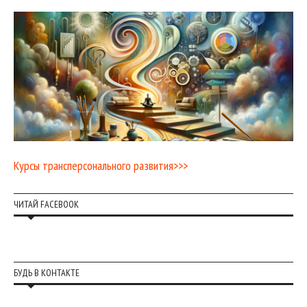
Курсы трансперсонального развития>>>
ЧИТАЙ FACEBOOK
БУДЬ В КОНТАКТЕ