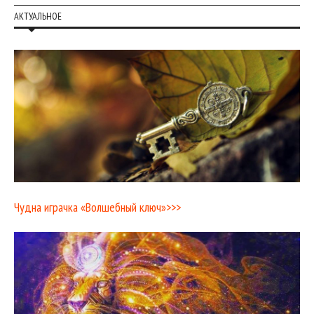
АКТУАЛЬНОЕ
Чудна играчка «Волшебный ключ»>>>