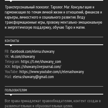
Трансперсональный психолог. Таролог. Маг. Консультация и
гармонизация по темам личной жизни и отношений, финансов и
карьеры, личностного и социального развития. Веду
трансформационные игры, провожу ментально-эмоциональную
и энергетическую поддержку, обучаю Таро и магии.
КОНТАКТЫ
FB:
facebook.com/elena.shuwany
VK:
vk.com/shuwany
Telegram:
https://t.me/shuwany_com
ЖЖ:
https://shuwany.livejournal.com/
YouTube:
https://www.youtube.com/c/elenashuwany
Mail:
elena.shuwany@gmail.com
ПОЛЬЗОВАТЕЛЯМ
Все права принадлежат правообладателям, контент создан в
развлекательных и образовательных целях.