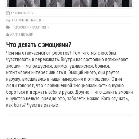
12 ЯНВАРЯ, 2017
НЕТ КОММЕНТАРИЕВ
ПСИХОЛОГИЯ РАЗВИТИЯ
МАГИЯ ШУВАНИ
Что делать с эмоциями?
Чем мы отличаемся от роботов? Тем, что мы способны
чувствовать и переживать. Внутри нас постоянно вспыхивают
эмоции – мы радуемся, злимся, удивляемся, боимся,
испытываем интерес или стыд. Эмоций много, они рвутся
наружу, вмешиваясь в наши намерения и отношения. Одни
люди говорят, что с повышенной эмоциональностью нужно
бороться и держать себя в руках. Другие – что давить эмоции
и чувства нельзя, вредно это, заболеть можно. Кого слушать,
как быть? Чувства разные