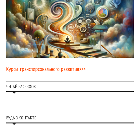
Курсы трансперсонального развития>>>
ЧИТАЙ FACEBOOK
БУДЬ В КОНТАКТЕ