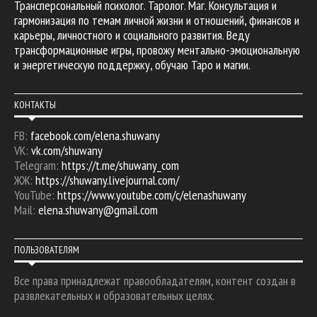
Трансперсональный психолог. Таролог. Маг. Консультация и
гармонизация по темам личной жизни и отношений, финансов и
карьеры, личностного и социального развития. Веду
трансформационные игры, провожу ментально-эмоциональную
и энергетическую поддержку, обучаю Таро и магии.
КОНТАКТЫ
FB:
facebook.com/elena.shuwany
VK:
vk.com/shuwany
Telegram:
https://t.me/shuwany_com
ЖЖ:
https://shuwany.livejournal.com/
YouTube:
https://www.youtube.com/c/elenashuwany
Mail:
elena.shuwany@gmail.com
ПОЛЬЗОВАТЕЛЯМ
Все права принадлежат правообладателям, контент создан в
развлекательных и образовательных целях.