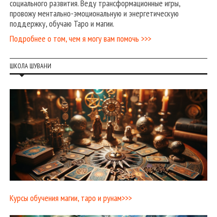
социального развития. Веду трансформационные игры,
провожу ментально-эмоциональную и энергетическую
поддержку, обучаю Таро и магии.
Подробнее о том, чем я могу вам помочь >>>
ШКОЛА ШУВАНИ
Курсы обучения магии, таро и рунам>>>