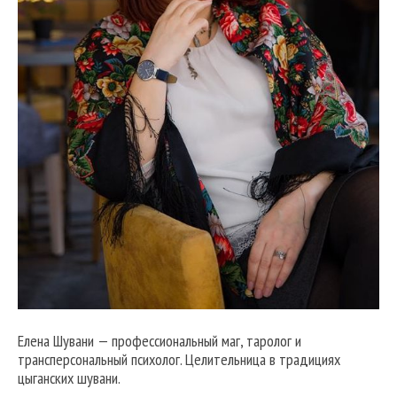
Елена Шувани — профессиональный маг, таролог и
трансперсональный психолог. Целительница в традициях
цыганских шувани.