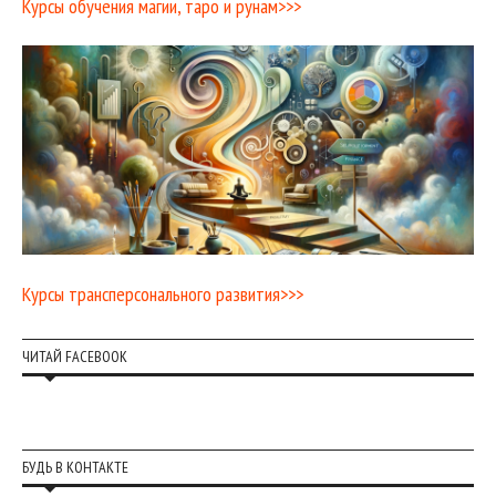
Курсы обучения магии, таро и рунам>>>
Курсы трансперсонального развития>>>
ЧИТАЙ FACEBOOK
БУДЬ В КОНТАКТЕ