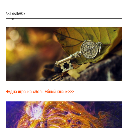
АКТУАЛЬНОЕ
Чудна играчка «Волшебный ключ»>>>