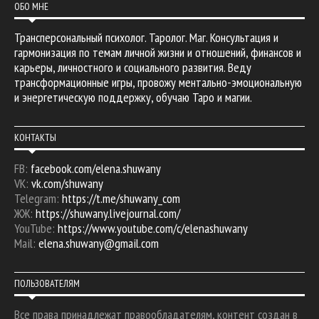
ОБО МНЕ
Трансперсональный психолог. Таролог. Маг. Консультация и
гармонизация по темам личной жизни и отношений, финансов и
карьеры, личностного и социального развития. Веду
трансформационные игры, провожу ментально-эмоциональную
и энергетическую поддержку, обучаю Таро и магии.
КОНТАКТЫ
FB:
facebook.com/elena.shuwany
VK:
vk.com/shuwany
Telegram:
https://t.me/shuwany_com
ЖЖ:
https://shuwany.livejournal.com/
YouTube:
https://www.youtube.com/c/elenashuwany
Mail:
elena.shuwany@gmail.com
ПОЛЬЗОВАТЕЛЯМ
Все права принадлежат правообладателям, контент создан в