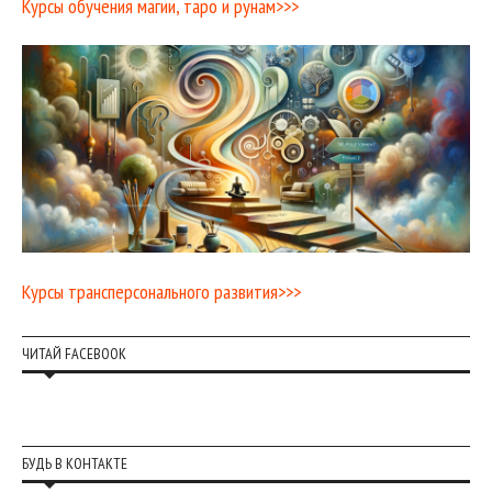
Курсы обучения магии, таро и рунам>>>
Курсы трансперсонального развития>>>
ЧИТАЙ FACEBOOK
БУДЬ В КОНТАКТЕ