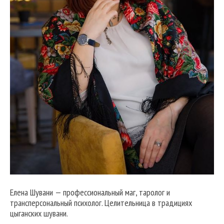
Елена Шувани — профессиональный маг, таролог и
трансперсональный психолог. Целительница в традициях
цыганских шувани.