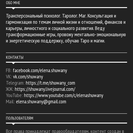
ОБО МНЕ
Трансперсональный психолог. Таролог. Маг. Консультация и
гармонизация по темам личной жизни и отношений, финансов и
карьеры, личностного и социального развития. Веду
трансформационные игры, провожу ментально-эмоциональную
и энергетическую поддержку, обучаю Таро и магии.
КОНТАКТЫ
FB:
facebook.com/elena.shuwany
VK:
vk.com/shuwany
Telegram:
https://t.me/shuwany_com
ЖЖ:
https://shuwany.livejournal.com/
YouTube:
https://www.youtube.com/c/elenashuwany
Mail:
elena.shuwany@gmail.com
ПОЛЬЗОВАТЕЛЯМ
Все права принадлежат правообладателям, контент создан в