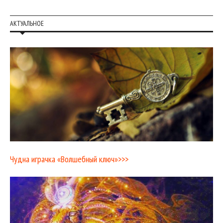
АКТУАЛЬНОЕ
Чудна играчка «Волшебный ключ»>>>