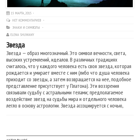
15 МАРТА, 2015
НЕТ КОММЕНТАРИЕВ
ЗНАКИ И СИМВОЛЫ
ELENA SHUWANY
Звезда
Звезда — образ многозначный. Это символ вечности, света,
высоких устремлений, идеалов. В различных традициях
считалось, что у каждого человека есть своя звезда, которая
рождается и умирает вместе с ним (либо что душа человека
приходит со звезды, а затем возвращается на нее, подобное
представление присутствует у Платона). Эти воззрения
связывали судьбу с астральными телами; предполагаемое
воздействие звезд на судьбы мира и отдельного человека
легло в основу астрологии. Звезда ассоциируется с ночью,