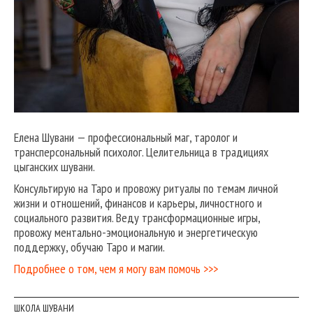
Елена Шувани — профессиональный маг, таролог и
трансперсональный психолог. Целительница в традициях
цыганских шувани.
Консультирую на Таро и провожу ритуалы по темам личной
жизни и отношений, финансов и карьеры, личностного и
социального развития. Веду трансформационные игры,
провожу ментально-эмоциональную и энергетическую
поддержку, обучаю Таро и магии.
Подробнее о том, чем я могу вам помочь >>>
ШКОЛА ШУВАНИ