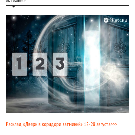
АКТУАЛЬНОЕ
Расклад «Двери в коридоре затмений» 12-28 августа>>>