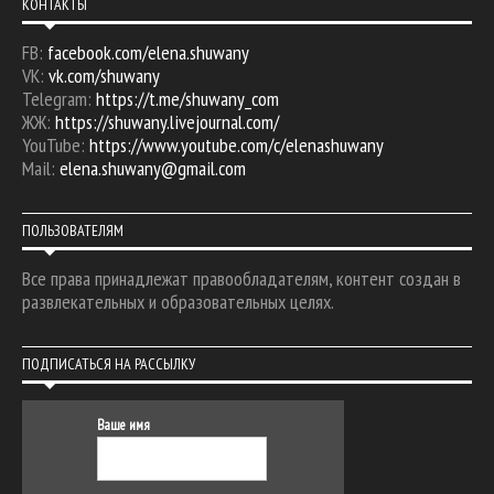
КОНТАКТЫ
FB:
facebook.com/elena.shuwany
VK:
vk.com/shuwany
Telegram:
https://t.me/shuwany_com
ЖЖ:
https://shuwany.livejournal.com/
YouTube:
https://www.youtube.com/c/elenashuwany
Mail:
elena.shuwany@gmail.com
ПОЛЬЗОВАТЕЛЯМ
Все права принадлежат правообладателям, контент создан в
развлекательных и образовательных целях.
ПОДПИСАТЬСЯ НА РАССЫЛКУ
Ваше имя