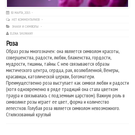
30 МАРТА, 2015
НЕТ КОММЕНТАРИЕВ
ЗНАКИ И СИМВОЛЫ
ELENA SHUWANY
Роза
Образ розы многозначен: она является символом красоты,
совершенства, радости, любви, блаженства, гордости,
мудрости, тишины, тайны. С нею связываются образы
мистического центра, сердца, рая, возлюбленной, Венеры,
красавицы, католической церкви, Богоматери.
Преимущественно роза выступает как символ любви и радости
(хотя одновременно в ряде традиций она стала цветком
траура и связывалась с подземным царством). Важную роль в
символике розы играет ее цвет, форма и количество
лепестков. Голубая роза является символом невозможного.
Стилизованный круглый