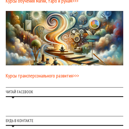
Курсы обучения магии, таро и рунам>>>
Курсы трансперсонального развития>>>
ЧИТАЙ FACEBOOK
БУДЬ В КОНТАКТЕ