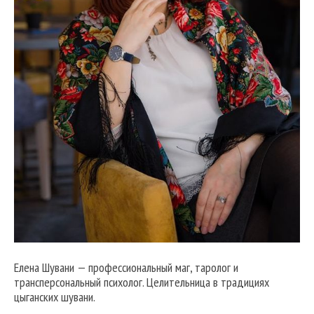
Елена Шувани — профессиональный маг, таролог и
трансперсональный психолог. Целительница в традициях
цыганских шувани.