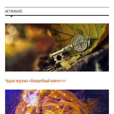
АКТУАЛЬНОЕ
Чудна играчка «Волшебный ключ»>>>