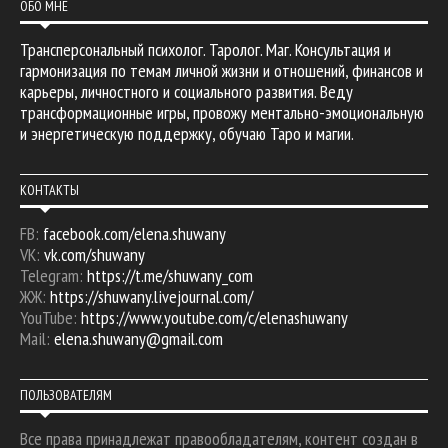
ОБО МНЕ
Трансперсональный психолог. Таролог. Маг. Консультация и
гармонизация по темам личной жизни и отношений, финансов и
карьеры, личностного и социального развития. Веду
трансформационные игры, провожу ментально-эмоциональную
и энергетическую поддержку, обучаю Таро и магии.
КОНТАКТЫ
FB:
facebook.com/elena.shuwany
VK:
vk.com/shuwany
Telegram:
https://t.me/shuwany_com
ЖЖ:
https://shuwany.livejournal.com/
YouTube:
https://www.youtube.com/c/elenashuwany
Mail:
elena.shuwany@gmail.com
ПОЛЬЗОВАТЕЛЯМ
Все права принадлежат правообладателям, контент создан в