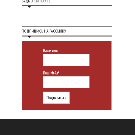
БУДЬ В КОНТАКТЕ
ПОДПИШИСЬ НА РАССЫЛКУ
Ваше имя
Ваш Мейл*