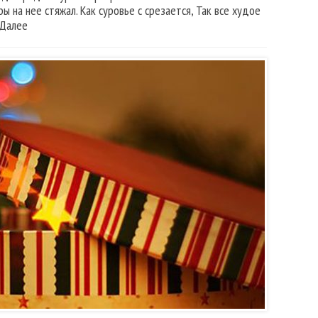
ы на нее стяжал. Как суровье с срезается, Так все худое
 Далее