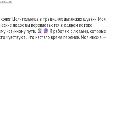
 SHUWANY
ихолог. Целительница в традициях цыганских шувани. Моя
ические подходы переплетаются в едином потоке,
ему истинному пути.
Я работаю с людьми, которые
то чувствуют, что настало время перемен. Моя миссия —