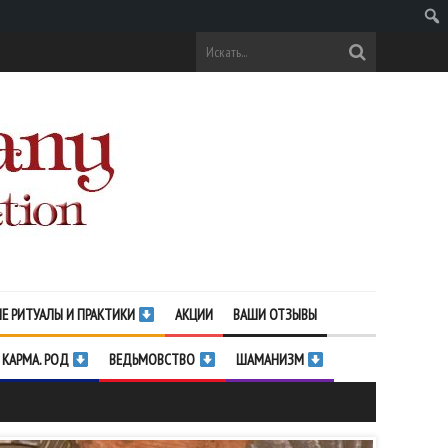
Поис
Е РИТУАЛЫ И ПРАКТИКИ
АКЦИИ
ВАШИ ОТЗЫВЫ
 КАРМА. РОД
ВЕДЬМОВСТВО
ШАМАНИЗМ