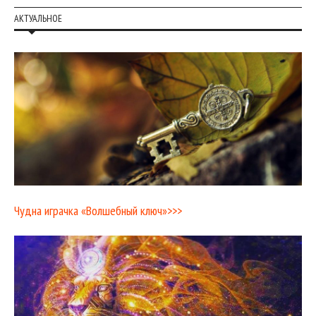
АКТУАЛЬНОЕ
Чудна играчка «Волшебный ключ»>>>