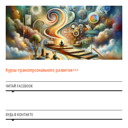
Курсы трансперсонального развития>>>
ЧИТАЙ FACEBOOK
БУДЬ В КОНТАКТЕ