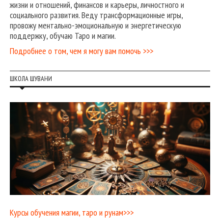
жизни и отношений, финансов и карьеры, личностного и
социального развития. Веду трансформационные игры,
провожу ментально-эмоциональную и энергетическую
поддержку, обучаю Таро и магии.
Подробнее о том, чем я могу вам помочь >>>
ШКОЛА ШУВАНИ
Курсы обучения магии, таро и рунам>>>