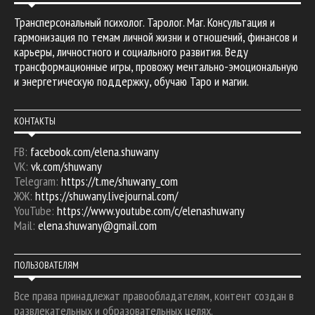
Трансперсональный психолог. Таролог. Маг. Консультация и
гармонизация по темам личной жизни и отношений, финансов и
карьеры, личностного и социального развития. Веду
трансформационные игры, провожу ментально-эмоциональную
и энергетическую поддержку, обучаю Таро и магии.
КОНТАКТЫ
FB:
facebook.com/elena.shuwany
VK:
vk.com/shuwany
Telegram:
https://t.me/shuwany_com
ЖЖ:
https://shuwany.livejournal.com/
YouTube:
https://www.youtube.com/c/elenashuwany
Mail:
elena.shuwany@gmail.com
ПОЛЬЗОВАТЕЛЯМ
Все права принадлежат правообладателям, контент создан в
развлекательных и образовательных целях.