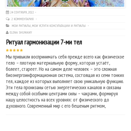
24 СЕНТЯБРЯ, 2022
2 КОММЕНТАРИЯ
МОИ РИТУАЛЫ
,
МОИ УСЛУГИ. КОНСУЛЬТАЦИИ И РИТУАЛЫ
ELENA SHUWANY
Ритуал гармонизации 7-ми тел
Мы привыкли воспринимать себя прежде всего как физическое
тело – плотную материальную форму, которая устаёт,
болеет, стареет. Но на самом деле человек – это сложная
биоэнергоинформационная система, состоящая из семи тонких
тел, каждое из которых выполняет свою уникальную функцию.
Эти тела пронизаны сетью энергетических каналов и связаны
между собой особыми центрами силы – чакрами, формируя
нашу целостность на всех уровнях: от физического до
духовного. Современный мир с его бешеным ритмом,