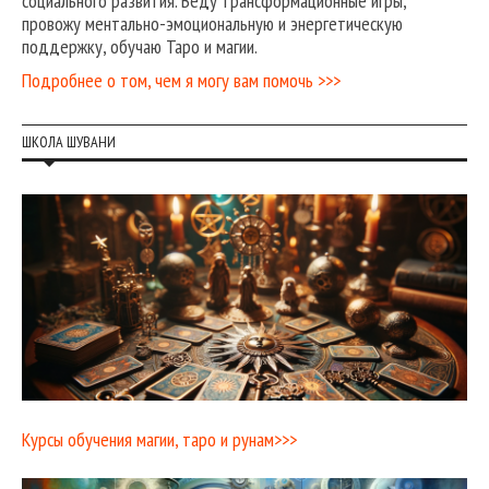
социального развития. Веду трансформационные игры,
провожу ментально-эмоциональную и энергетическую
поддержку, обучаю Таро и магии.
Подробнее о том, чем я могу вам помочь >>>
ШКОЛА ШУВАНИ
Курсы обучения магии, таро и рунам>>>