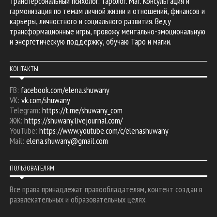
Трансперсональный психолог. Таролог. Маг. Консультация и
гармонизация по темам личной жизни и отношений, финансов и
карьеры, личностного и социального развития. Веду
трансформационные игры, провожу ментально-эмоциональную
и энергетическую поддержку, обучаю Таро и магии.
КОНТАКТЫ
FB:
facebook.com/elena.shuwany
VK:
vk.com/shuwany
Telegram:
https://t.me/shuwany_com
ЖЖ:
https://shuwany.livejournal.com/
YouTube:
https://www.youtube.com/c/elenashuwany
Mail:
elena.shuwany@gmail.com
ПОЛЬЗОВАТЕЛЯМ
Все права принадлежат правообладателям, контент создан в
развлекательных и образовательных целях.