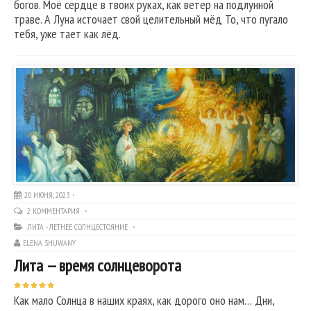
богов. Моё сердце в твоих руках, как ветер на подлунной
траве. А Луна источает свой целительный мёд То, что пугало
тебя, уже тает как лёд.
20 ИЮНЯ, 2023
2 КОММЕНТАРИЯ
ЛИТА - ЛЕТНЕЕ СОЛНЦЕСТОЯНИЕ
ELENA SHUWANY
Лита — время солнцеворота
Как мало Солнца в наших краях, как дорого оно нам… Дни,