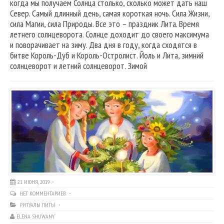
когда мы получаем Солнца столько, сколько может дать наш
Север. Самый длинный день, самая короткая ночь. Сила Жизни,
сила Магии, сила Природы. Все это – праздник Лита. Время
летнего солнцеворота. Солнце доходит до своего максимума
и поворачивает на зиму. Два дня в году, когда сходятся в
битве Король-Дуб и Король-Остролист. Йоль и Лита, зимний
солнцеворот и летний солнцеворот. Зимой
21 ИЮНЯ, 2019
НЕТ КОММЕНТАРИЕВ
РИТУАЛЫ ЛИТЫ
ELENA SHUWANY