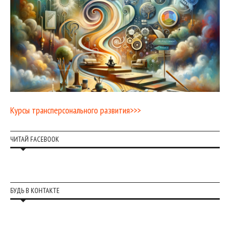
Курсы трансперсонального развития>>>
ЧИТАЙ FACEBOOK
БУДЬ В КОНТАКТЕ