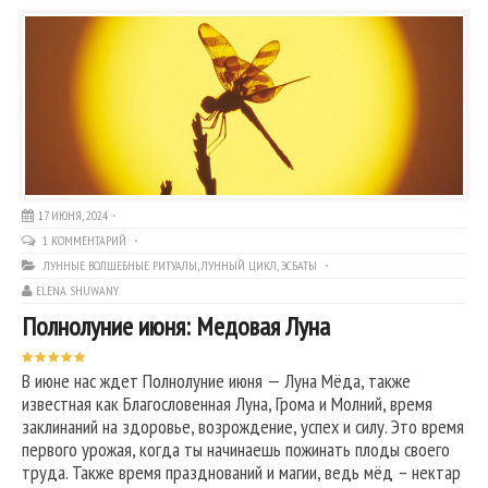
17 ИЮНЯ, 2024
1 КОММЕНТАРИЙ
ЛУННЫЕ ВОЛШЕБНЫЕ РИТУАЛЫ
,
ЛУННЫЙ ЦИКЛ
,
ЭСБАТЫ
ELENA SHUWANY
Полнолуние июня: Медовая Луна
В июне нас ждет Полнолуние июня — Луна Мёда, также
известная как Благословенная Луна, Грома и Молний, время
заклинаний на здоровье, возрождение, успех и силу. Это время
первого урожая, когда ты начинаешь пожинать плоды своего
труда. Также время празднований и магии, ведь мёд – нектар