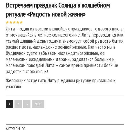
Встречаем праздник Солнца в волшебном
ритуале «Радость новой жизни»
Лита – один из восьми важнейших праздников годового цикла,
отмечающийся в летнее солнцестояние. Лита переводится как
«самый длинный день года» и знаменует собой радость бытия,
расцвет лета, наслаждение земной жизнью. Как часто мы в
будничной суете забываем наслаждаться жизнью, ее
маленькими ежедневными дарами, радоваться большим и
маленьким поводам! Лита – самое время привнести больше
радости в свою жизнь!
Желающих встретить Литу в едином ритуале приглашаю к
участию.
1
2
3
NEXT
АКТУАЛЬНОЕ