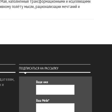
ь Май, наполненный трансформационными и исцеляющими
ивному полёту мысли, рационализации мечтаний и
ПОДПИСАТЬСЯ НА РАССЫЛКУ
дателям,
Ваше имя
х и
Ваш Мейл*