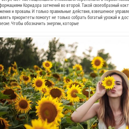
формациями Коридора затмений во второй. Такой своеобразный кокт
жения и провалы. И только правильные действия, взвешенное управле
авлять приоритеты помогут не только собрать богатый урожай и дос
весие. Чтобы обозначить энергии, которые