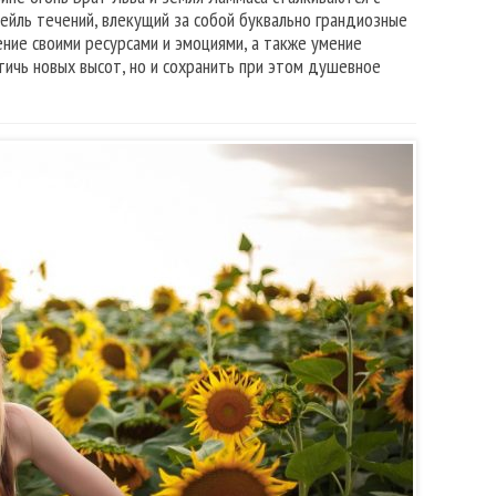
ейль течений, влекущий за собой буквально грандиозные
ние своими ресурсами и эмоциями, а также умение
тичь новых высот, но и сохранить при этом душевное