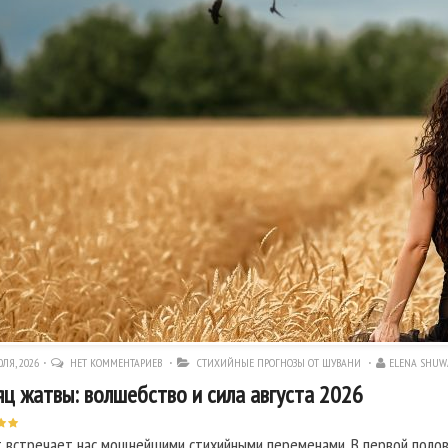
ЛЯ, 2026
НЕТ КОММЕНТАРИЕВ
СТИХИЙНЫЕ ПРОГНОЗЫ ОТ ШУВАНИ
ELENA SHUW
ц жатвы: волшебство и сила августа 2026
т встречает нас мощнейшими стихийными переменами. В первой полов