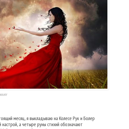
UWANY
тоящий месяц, я выкладываю на Колесе Рук и Болер
 настрой, а четыре руны стихий обозначают