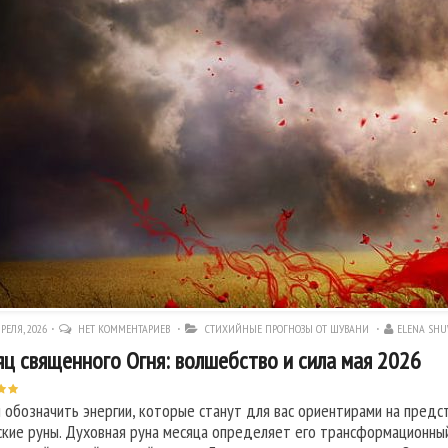
РЕЛЯ, 2026
НЕТ КОММЕНТАРИЕВ
СТИХИЙНЫЕ ПРОГНОЗЫ ОТ ШУВАНИ
ELENA SH
ц священного Огня: волшебство и сила мая 2026
 обозначить энергии, которые станут для вас ориентирами на предс
ские руны. Духовная руна месяца определяет его трансформационный