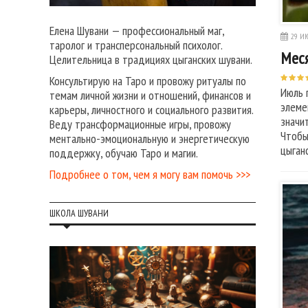
Елена Шувани — профессиональный маг,
29 ИЮ
таролог и трансперсональный психолог.
Меся
Целительница в традициях цыганских шувани.
Консультирую на Таро и провожу ритуалы по
Июль 
темам личной жизни и отношений, финансов и
элеме
карьеры, личностного и социального развития.
значи
Веду трансформационные игры, провожу
Чтобы
ментально-эмоциональную и энергетическую
цыган
поддержку, обучаю Таро и магии.
Подробнее о том, чем я могу вам помочь >>>
ШКОЛА ШУВАНИ