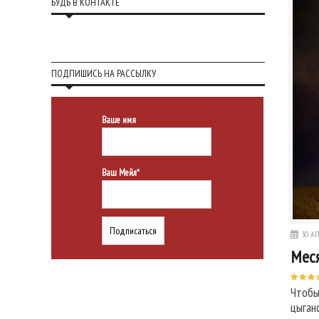
БУДЬ В КОНТАКТЕ
ПОДПИШИСЬ НА РАССЫЛКУ
Ваше имя
Ваш Мейл*
30 АП
Меся
Чтобы
цыган