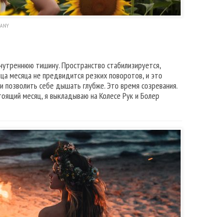
WANY
внутреннюю тишину. Пространство стабилизируется,
нца месяца не предвидится резких поворотов, и это
 и позволить себе дышать глубже. Это время созревания.
тоящий месяц, я выкладываю на Колесе Рук и Болер