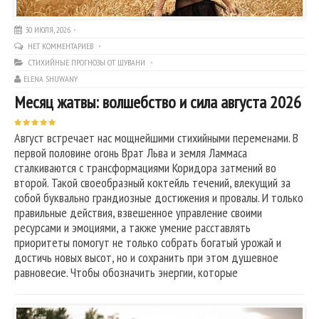
30 ИЮЛЯ, 2026
НЕТ КОММЕНТАРИЕВ
СТИХИЙНЫЕ ПРОГНОЗЫ ОТ ШУВАНИ
ELENA SHUWANY
Месяц жатвы: волшебство и сила августа 2026
Август встречает нас мощнейшими стихийными переменами. В
первой половине огонь Врат Льва и земля Ламмаса
сталкиваются с трансформациями Коридора затмений во
второй. Такой своеобразный коктейль течений, влекущий за
собой буквально грандиозные достижения и провалы. И только
правильные действия, взвешенное управление своими
ресурсами и эмоциями, а также умение расставлять
приоритеты помогут не только собрать богатый урожай и
достичь новых высот, но и сохранить при этом душевное
равновесие. Чтобы обозначить энергии, которые