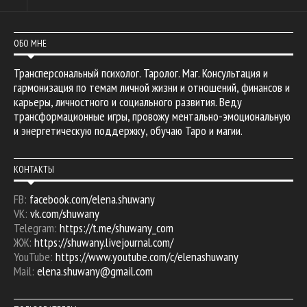
ОБО МНЕ
Трансперсональный психолог. Таролог. Маг. Консультация и
гармонизация по темам личной жизни и отношений, финансов и
карьеры, личностного и социального развития. Веду
трансформационные игры, провожу ментально-эмоциональную
и энергетическую поддержку, обучаю Таро и магии.
КОНТАКТЫ
FB:
facebook.com/elena.shuwany
VK:
vk.com/shuwany
Telegram:
https://t.me/shuwany_com
ЖЖ:
https://shuwany.livejournal.com/
YouTube:
https://www.youtube.com/c/elenashuwany
Mail:
elena.shuwany@gmail.com