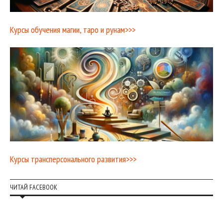
Курсы обучения магии, таро и рунам>>>
Курсы трансперсонального развития>>>
ЧИТАЙ FACEBOOK