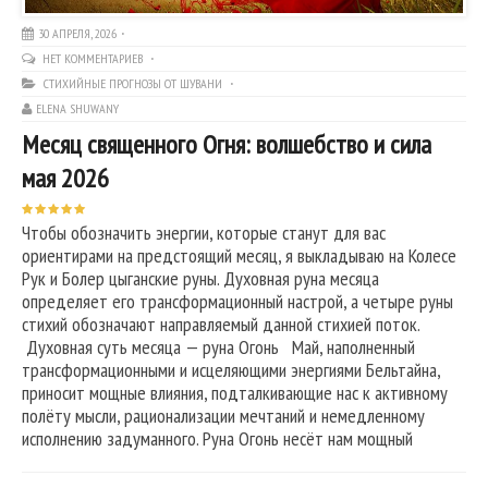
30 АПРЕЛЯ, 2026
НЕТ КОММЕНТАРИЕВ
СТИХИЙНЫЕ ПРОГНОЗЫ ОТ ШУВАНИ
ELENA SHUWANY
Месяц священного Огня: волшебство и сила
мая 2026
Чтобы обозначить энергии, которые станут для вас
ориентирами на предстоящий месяц, я выкладываю на Колесе
Рук и Болер цыганские руны. Духовная руна месяца
определяет его трансформационный настрой, а четыре руны
стихий обозначают направляемый данной стихией поток.
Духовная суть месяца — руна Огонь Май, наполненный
трансформационными и исцеляющими энергиями Бельтайна,
приносит мощные влияния, подталкивающие нас к активному
полёту мысли, рационализации мечтаний и немедленному
исполнению задуманного. Руна Огонь несёт нам мощный