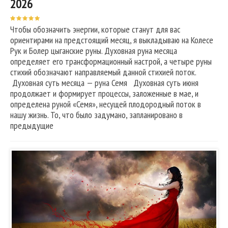
2026
Чтобы обозначить энергии, которые станут для вас
ориентирами на предстоящий месяц, я выкладываю на Колесе
Рук и Болер цыганские руны. Духовная руна месяца
определяет его трансформационный настрой, а четыре руны
стихий обозначают направляемый данной стихией поток.
Духовная суть месяца — руна Семя Духовная суть июня
продолжает и формирует процессы, заложенные в мае, и
определена руной «Семя», несущей плодородный поток в
нашу жизнь. То, что было задумано, запланировано в
предыдущие