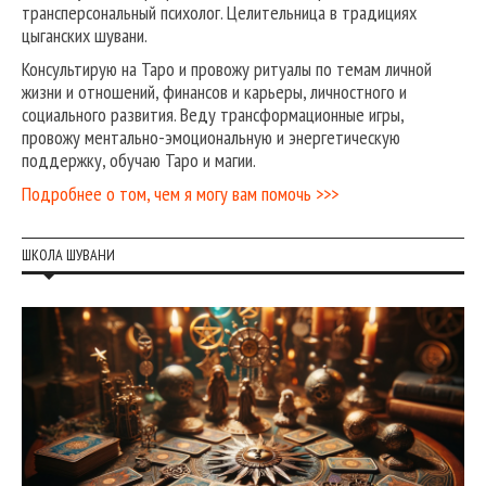
трансперсональный психолог. Целительница в традициях
цыганских шувани.
Консультирую на Таро и провожу ритуалы по темам личной
жизни и отношений, финансов и карьеры, личностного и
социального развития. Веду трансформационные игры,
провожу ментально-эмоциональную и энергетическую
поддержку, обучаю Таро и магии.
Подробнее о том, чем я могу вам помочь >>>
ШКОЛА ШУВАНИ