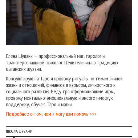
Елена Шувани — профессиональный маг, таролог и
трансперсональный психолог. Целительница в традициях
цыганских шувани.
Консультирую на Таро и провожу ритуалы по темам личной
жизни и отношений, финансов и карьеры, личностного и
социального развития. Веду трансформационные игры,
провожу ментально-эмоциональную и энергетическую
поддержку, обучаю Таро и магии.
Подробнее о том, чем я могу вам помочь >>>
ШКОЛА ШУВАНИ