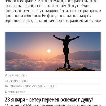
себя во всей красе. Все, что заслужили, что заработали: кто —
за несколько дней, а кто — за много лет. Это уже будет
зависеть от личного груза каждого. Расплата за старые грехи и
принятие на себя новых. Не факт, что новые не окажутся
серьезнее старых, но за них нам придется расплачиваться еще
26 ЯНВАРЯ, 2017
2 КОММЕНТАРИЯ
ГОРОСКОПЫ И ПРОГНОЗЫ
,
ЛУННЫЙ ЦИКЛ
МАГИЯ ШУВАНИ
28 января – ветер перемен освежает душу!
28 января в 02:08 по киевскому времени родится первая новая