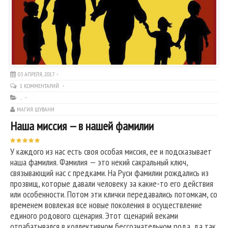
03 АПРЕЛЯ, 2017
1 КОММЕНТАРИЙ
...
МАГИЯ ШУВАНИ
Наша миссия — в нашей фамилии
У каждого из нас есть своя особая миссия, ее и подсказывает
наша фамилия. Фамилия — это некий сакральный ключ,
связывающий нас с предками. На Руси фамилии рождались из
прозвищ, которые давали человеку за какие-то его действия
или особенности. Потом эти клички передавались потомкам, со
временем вовлекая все новые поколения в осуществление
единого родового сценария. Этот сценарий веками
отрабатывался в коллективном бессознательном рода, да так,