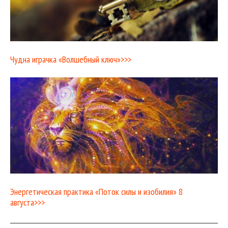
Чудна играчка «Волшебный ключ»>>>
Энергетическая практика «Поток силы и изобилия» 8
августа>>>