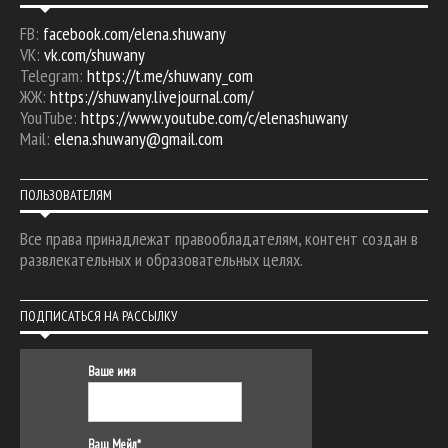
FB:
facebook.com/elena.shuwany
VK:
vk.com/shuwany
Telegram:
https://t.me/shuwany_com
ЖЖ:
https://shuwany.livejournal.com/
YouTube:
https://www.youtube.com/c/elenashuwany
Mail:
elena.shuwany@gmail.com
ПОЛЬЗОВАТЕЛЯМ
Все права принадлежат правообладателям, контент создан в
развлекательных и образовательных целях.
ПОДПИСАТЬСЯ НА РАССЫЛКУ
Ваше имя
Ваш Мейл*