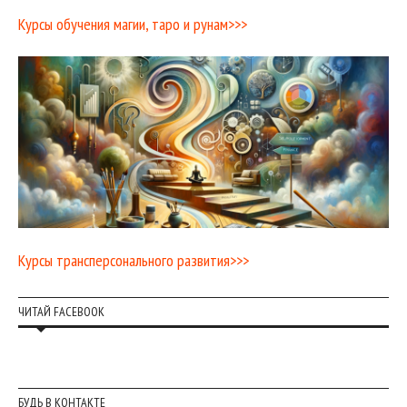
Курсы обучения магии, таро и рунам>>>
Курсы трансперсонального развития>>>
ЧИТАЙ FACEBOOK
БУДЬ В КОНТАКТЕ