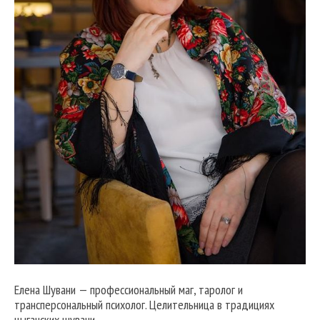
Елена Шувани — профессиональный маг, таролог и
трансперсональный психолог. Целительница в традициях
цыганских шувани.