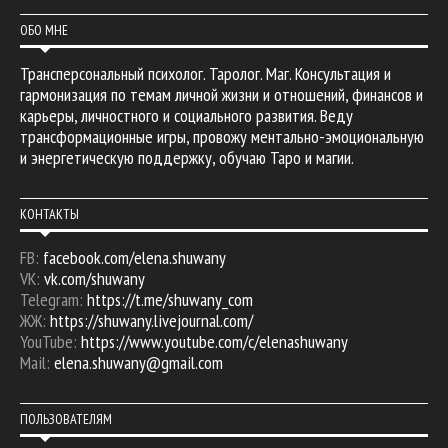
ОБО МНЕ
Трансперсональный психолог. Таролог. Маг. Консультация и
гармонизация по темам личной жизни и отношений, финансов и
карьеры, личностного и социального развития. Веду
трансформационные игры, провожу ментально-эмоциональную
и энергетическую поддержку, обучаю Таро и магии.
КОНТАКТЫ
FB:
facebook.com/elena.shuwany
VK:
vk.com/shuwany
Telegram:
https://t.me/shuwany_com
ЖЖ:
https://shuwany.livejournal.com/
YouTube:
https://www.youtube.com/c/elenashuwany
Mail:
elena.shuwany@gmail.com
ПОЛЬЗОВАТЕЛЯМ