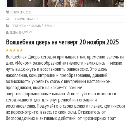
20 НОЯБРЯ, 2025
НЕТ КОММЕНТАРИЕВ
ПРОГНОЗЫ НА КАЖДЫЙ ДЕНЬ
ELENA SHUWANY
Волшебная дверь на четверг 20 ноября 2025
Волшебная Дверь сегодня приглашает нас временно залечь на
дно. «Мечом» разнообразной активности намахались – можно
чуть выдохнуть и восстановить равновесие. Это день
накопления, концентрации и преобразования, дающий
возможность укрепить связь с внутренним наставником,
проводником, выйти на какие-то важные
энергоинформационные каналы. Используйте возможности
сегодняшнего дня для внутренней интеграции и
восстановления. Подумайте о своих целях и планах, критически
их пересмотрите, взвесьте свои силы. Откажитесь от
беспорядочных и активных действий, от чрезмерных трат