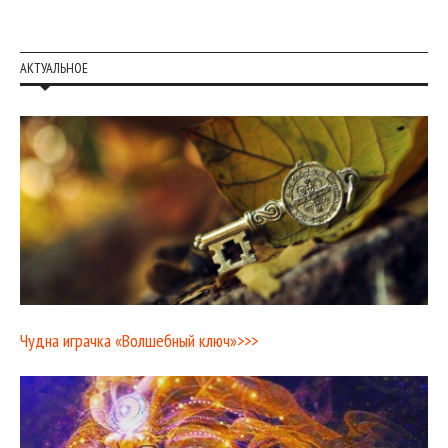
АКТУАЛЬНОЕ
Чудна играчка «Волшебный ключ»>>>