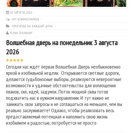
02 АВГУСТА, 2026
НЕТ КОММЕНТАРИЕВ
ПРОГНОЗЫ НА КАЖДЫЙ ДЕНЬ
ELENA SHUWANY
Волшебная дверь на понедельник 3 августа
2026
Сегодня нас ждёт первая Волшебная Дверь необыкновенно
яркой и изобильной недели. Открываются светлые дороги,
делаются судьбоносные выборы, реализуются невероятные
возможности и удачные обстоятельства для воплощения
планов, сил, идей, задумок. Поток мощной силы готов
подхватить нас в нужном направлении. И тут важно не
занижать свои запросы и не соглашаться на меньшее, чем вы
реально заслуживаете! Однако, чтобы реализовать весь
предоставляемый потенциал и наполнить свою жизнь
изобилием и радостью, потребуется не просто