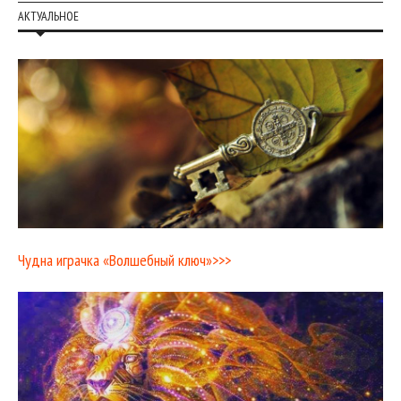
АКТУАЛЬНОЕ
Чудна играчка «Волшебный ключ»>>>