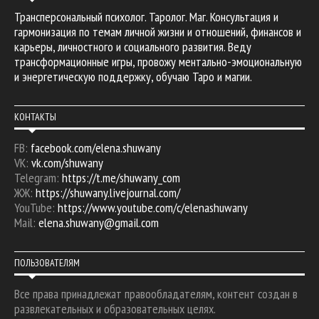
Трансперсональный психолог. Таролог. Маг. Консультация и
гармонизация по темам личной жизни и отношений, финансов и
карьеры, личностного и социального развития. Веду
трансформационные игры, провожу ментально-эмоциональную
и энергетическую поддержку, обучаю Таро и магии.
КОНТАКТЫ
FB:
facebook.com/elena.shuwany
VK:
vk.com/shuwany
Telegram:
https://t.me/shuwany_com
ЖЖ:
https://shuwany.livejournal.com/
YouTube:
https://www.youtube.com/c/elenashuwany
Mail:
elena.shuwany@gmail.com
ПОЛЬЗОВАТЕЛЯМ
Все права принадлежат правообладателям, контент создан в
развлекательных и образовательных целях.