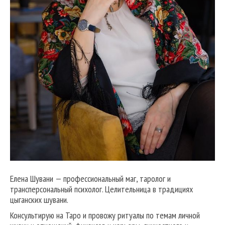
Елена Шувани — профессиональный маг, таролог и
трансперсональный психолог. Целительница в традициях
цыганских шувани.
Консультирую на Таро и провожу ритуалы по темам личной