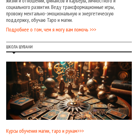
жизни и отношений, финансов и карьеры, личностного и
социального развития. Веду трансформационные игры,
провожу ментально-эмоциональную и энергетическую
поддержку, обучаю Таро и магии.
Подробнее о том, чем я могу вам помочь >>>
ШКОЛА ШУВАНИ
Курсы обучения магии, таро и рунам>>>