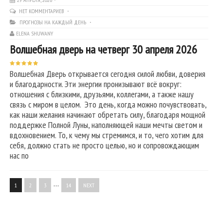
НЕТ КОММЕНТАРИЕВ
ПРОГНОЗЫ НА КАЖДЫЙ ДЕНЬ
ELENA SHUWANY
Волшебная дверь на четверг 30 апреля 2026
Волшебная Дверь открывается сегодня силой любви, доверия
и благодарности. Эти энергии пронизывают всё вокруг:
отношения с близкими, друзьями, коллегами, а также нашу
связь с миром в целом. Это день, когда можно почувствовать,
как наши желания начинают обретать силу, благодаря мощной
поддержке Полной Луны, наполняющей наши мечты светом и
вдохновением. То, к чему мы стремимся, и то, чего хотим для
себя, должно стать не просто целью, но и сопровождающим
нас по
…
1
2
3
14
NEXT