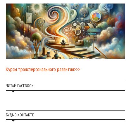
Курсы трансперсонального развития>>>
ЧИТАЙ FACEBOOK
БУДЬ В КОНТАКТЕ