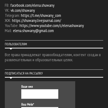
FB:
facebook.com/elena.shuwany
VK:
vk.com/shuwany
Telegram:
https://t.me/shuwany_com
ЖЖ:
https://shuwany.livejournal.com/
YouTube:
https://www.youtube.com/c/elenashuwany
Mail:
elena.shuwany@gmail.com
ПОЛЬЗОВАТЕЛЯМ
Все права принадлежат правообладателям, контент создан в
развлекательных и образовательных целях.
ПОДПИСАТЬСЯ НА РАССЫЛКУ
Ваше имя
Ваш Мейл*