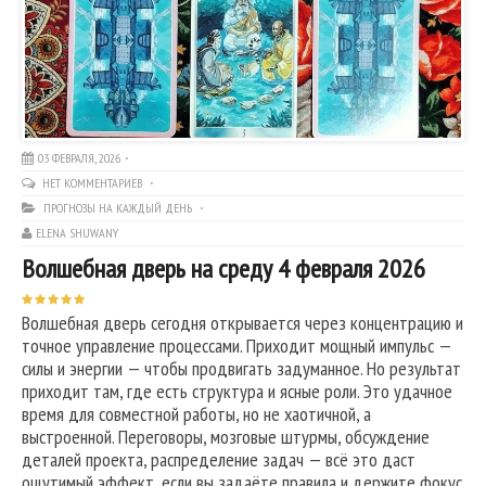
03 ФЕВРАЛЯ, 2026
НЕТ КОММЕНТАРИЕВ
ПРОГНОЗЫ НА КАЖДЫЙ ДЕНЬ
ELENA SHUWANY
Волшебная дверь на среду 4 февраля 2026
Волшебная дверь сегодня открывается через концентрацию и
точное управление процессами. Приходит мощный импульс —
силы и энергии — чтобы продвигать задуманное. Но результат
приходит там, где есть структура и ясные роли. Это удачное
время для совместной работы, но не хаотичной, а
выстроенной. Переговоры, мозговые штурмы, обсуждение
деталей проекта, распределение задач — всё это даст
ощутимый эффект, если вы задаёте правила и держите фокус.