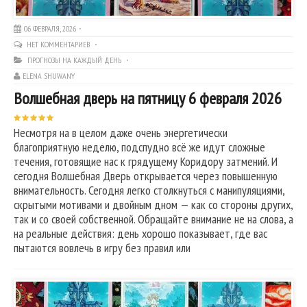
06 ФЕВРАЛЯ, 2026
НЕТ КОММЕНТАРИЕВ
ПРОГНОЗЫ НА КАЖДЫЙ ДЕНЬ
ELENA SHUWANY
Волшебная дверь на пятницу 6 февраля 2026
Несмотря на в целом даже очень энергетически
благоприятную неделю, подспудно всё же идут сложные
течения, готовящие нас к грядущему Коридору затмений. И
сегодня Волшебная Дверь открывается через повышенную
внимательность. Сегодня легко столкнуться с манипуляциями,
скрытыми мотивами и двойным дном — как со стороны других,
так и со своей собственной. Обращайте внимание не на слова, а
на реальные действия: день хорошо показывает, где вас
пытаются вовлечь в игру без правил или