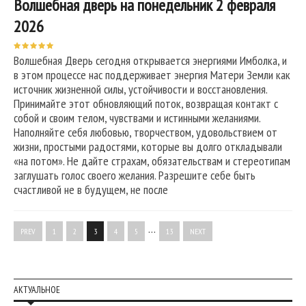
Волшебная дверь на понедельник 2 февраля
2026
Волшебная Дверь сегодня открывается энергиями Имболка, и
в этом процессе нас поддерживает энергия Матери Земли как
источник жизненной силы, устойчивости и восстановления.
Принимайте этот обновляющий поток, возвращая контакт с
собой и своим телом, чувствами и истинными желаниями.
Наполняйте себя любовью, творчеством, удовольствием от
жизни, простыми радостями, которые вы долго откладывали
«на потом». Не дайте страхам, обязательствам и стереотипам
заглушать голос своего желания. Разрешите себе быть
счастливой не в будущем, не после
…
PREV
1
2
3
4
5
13
NEXT
АКТУАЛЬНОЕ