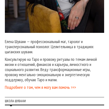
Елена Шувани — профессиональный маг, таролог и
трансперсональный психолог. Целительница в традициях
цыганских шувани.
Консультирую на Таро и провожу ритуалы по темам личной
жизни и отношений, финансов и карьеры, личностного и
социального развития. Веду трансформационные игры,
провожу ментально-эмоциональную и энергетическую
поддержку, обучаю Таро и магии.
Подробнее о том, чем я могу вам помочь >>>
ШКОЛА ШУВАНИ