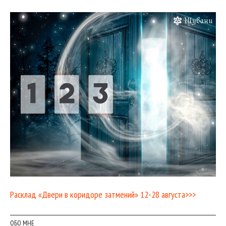
Расклад «Двери в коридоре затмений» 12-28 августа>>>
ОБО МНЕ