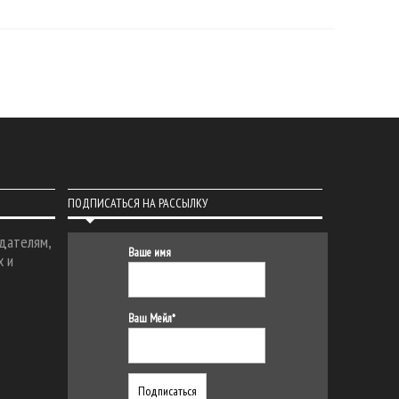
ПОДПИСАТЬСЯ НА РАССЫЛКУ
дателям,
Ваше имя
х и
Ваш Мейл*