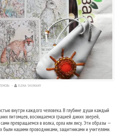
ТЕМОВ»
ELENA SHUWANY
остью внутри каждого человека. В глубине души каждый
шних питомцев, восхищаемся грацией диких зверей,
ами превращаемся в волка, орла или лису. Эти образы —
ых были нашими проводниками, защитниками и учителями.