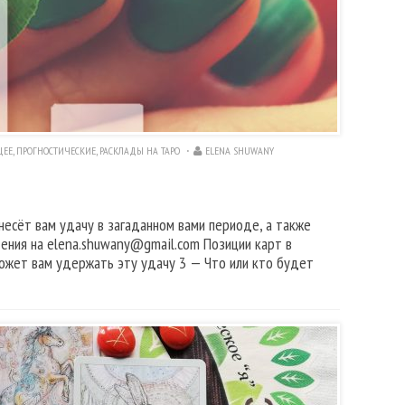
ЩЕЕ
,
ПРОГНОСТИЧЕСКИЕ
,
РАСКЛАДЫ НА ТАРО
ELENA SHUWANY
несёт вам удачу в загаданном вами периоде, а также
дения на elena.shuwany@gmail.com Позиции карт в
может вам удержать эту удачу 3 — Что или кто будет