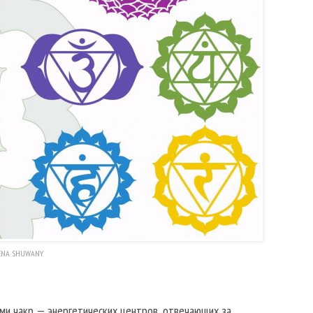
ENA SHUWANY
-ми чакр — энергетических центров, отвечающих за