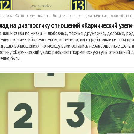
ЛЯ, 2026
НЕТ КОММЕНТАРИЕВ
ДИАГНОСТИЧЕСКИЕ
,
КАРМИЧЕСКИЕ
,
ЛЮБОВНЫЕ
,
ПРОГН
лад на диагностику отношений «Кармический узел»
е наши связи по жизни — любовные, тесные дружеские, деловые, род
ения с каким-либо человеком, возможно, вы отрабатываете свои пр
дущих воплощениях, но между вами остались незавершенные дела и с
остику «Кармический узел» разъяснит кармическую суть отношений 
ения были