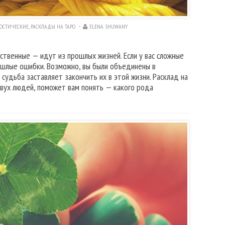
ОСТИЧЕСКИЕ
,
РАСКЛАДЫ НА ТАРО
ELENA SHUWANY
ственные — идут из прошлых жизней. Если у вас сложные
ошлые ошибки. Возможно, вы были объединены в
удьба заставляет закончить их в этой жизни. Расклад на
двух людей, поможет вам понять — какого рода