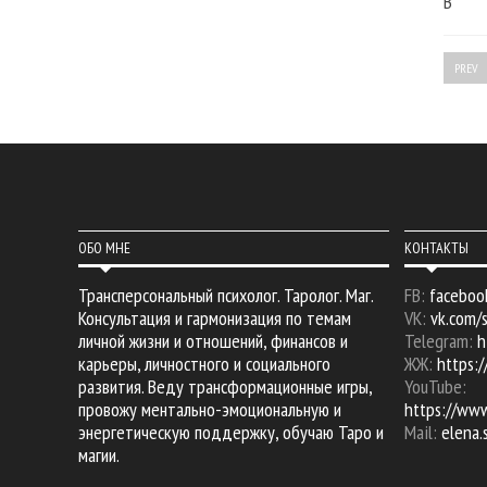
В
PREV
ОБО МНЕ
КОНТАКТЫ
Трансперсональный психолог. Таролог. Маг.
FB:
faceboo
Консультация и гармонизация по темам
VK:
vk.com/
личной жизни и отношений, финансов и
Telegram:
h
карьеры, личностного и социального
ЖЖ:
https:/
развития. Веду трансформационные игры,
YouTube:
провожу ментально-эмоциональную и
https://ww
энергетическую поддержку, обучаю Таро и
Mail:
elena
магии.