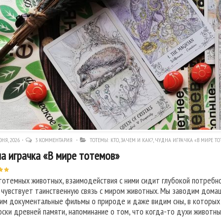
НЯ, 2026
3 КОММЕНТАРИЯ
ТОТЕМЫ: КТО, ЗАЧЕМ И КАК?
,
ЧУДНА ИГРАЧКА «В МИРЕ ТО
а играчка «В мире тотемов»
тотемных животных, взаимодействия с ними сидит глубокой потребн
с чувствует таинственную связь с миром животных. Мы заводим дома
им документальные фильмы о природе и даже видим сны, в которых с
оски древней памяти, напоминание о том, что когда-то духи животн