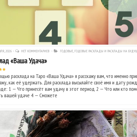
ЛЯ, 2026
НЕТ КОММЕНТАРИЕВ
ГОДОВЫЕ
,
ГОДОВЫЕ РАСКЛАДЫ И РАСКЛАДЫ НА БУДУ
лад «Ваша Удача»
ощью расклада на Таро «Ваша Удача» я расскажу вам, что именно при
ажу, как её удержать. Для расклада высылайте своё имя и дату рож
аде: 1 — Что принесёт вам удачу в этот период 2 — Что или кто по
ь вашей удаче 4 — Сможете