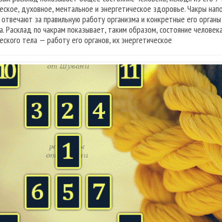
еское, духовное, ментальное и энергетическое здоровье. Чакры нап
 отвечают за правильную работу организма и конкретные его орган
а. Расклад по чакрам показывает, таким образом, состояние человека
еского тела — работу его органов, их энергетическое