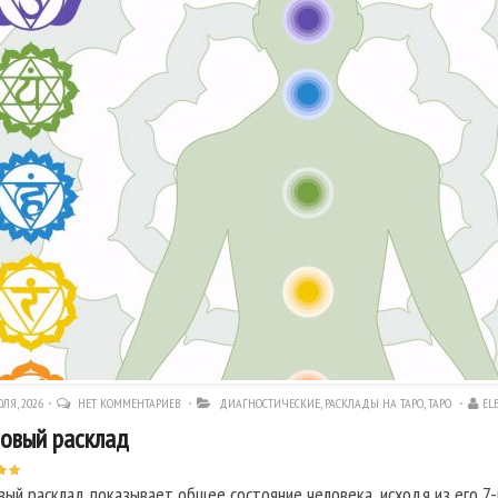
ЛЯ, 2026
НЕТ КОММЕНТАРИЕВ
ДИАГНОСТИЧЕСКИЕ
,
РАСКЛАДЫ НА ТАРО
,
ТАРО
EL
овый расклад
вый расклад показывает общее состояние человека, исходя из его 7