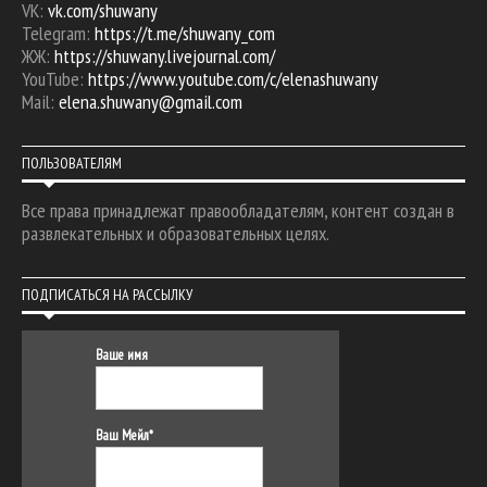
VK:
vk.com/shuwany
Telegram:
https://t.me/shuwany_com
ЖЖ:
https://shuwany.livejournal.com/
YouTube:
https://www.youtube.com/c/elenashuwany
Mail:
elena.shuwany@gmail.com
ПОЛЬЗОВАТЕЛЯМ
Все права принадлежат правообладателям, контент создан в
развлекательных и образовательных целях.
ПОДПИСАТЬСЯ НА РАССЫЛКУ
Ваше имя
Ваш Мейл*