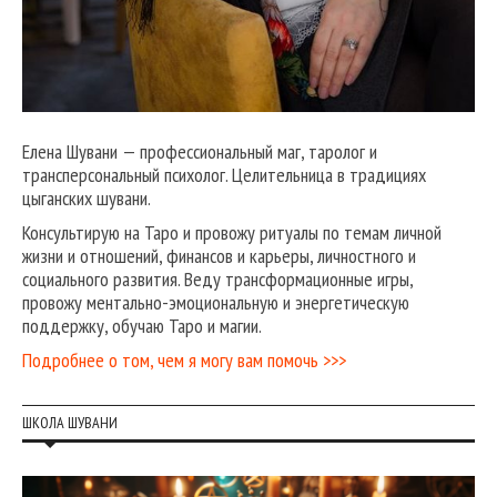
Елена Шувани — профессиональный маг, таролог и
трансперсональный психолог. Целительница в традициях
цыганских шувани.
Консультирую на Таро и провожу ритуалы по темам личной
жизни и отношений, финансов и карьеры, личностного и
социального развития. Веду трансформационные игры,
провожу ментально-эмоциональную и энергетическую
поддержку, обучаю Таро и магии.
Подробнее о том, чем я могу вам помочь >>>
ШКОЛА ШУВАНИ