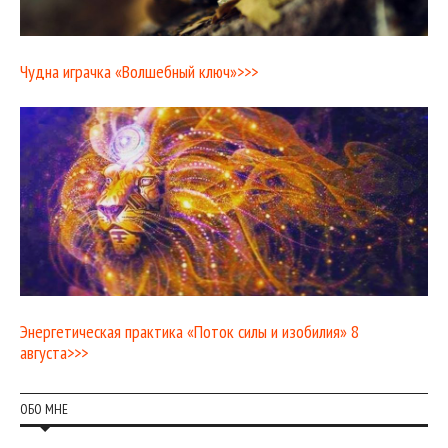
Чудна играчка «Волшебный ключ»>>>
Энергетическая практика «Поток силы и изобилия» 8
августа>>>
ОБО МНЕ