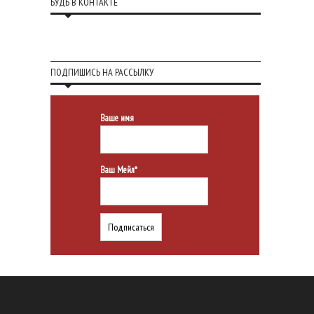
БУДЬ В КОНТАКТЕ
ПОДПИШИСЬ НА РАССЫЛКУ
Ваше имя
Ваш Мейл*