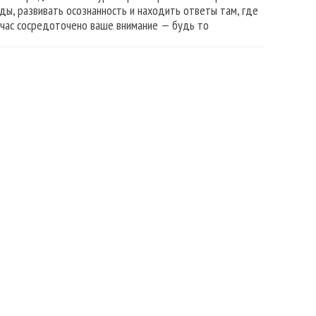
ды, развивать осознанность и находить ответы там, где
ейчас сосредоточено ваше внимание — будь то