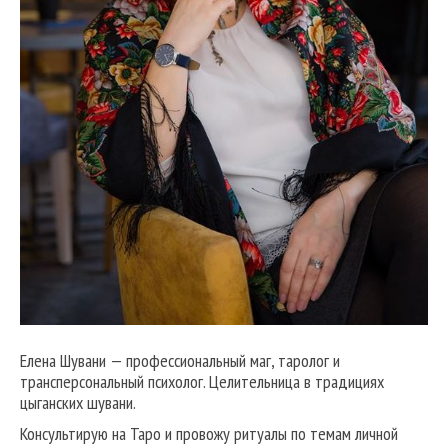
Елена Шувани — профессиональный маг, таролог и
трансперсональный психолог. Целительница в традициях
цыганских шувани.
Консультирую на Таро и провожу ритуалы по темам личной