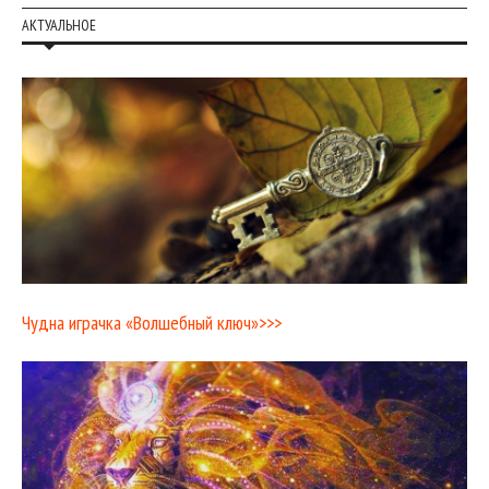
АКТУАЛЬНОЕ
Чудна играчка «Волшебный ключ»>>>