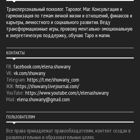
Трансперсональный психолог. Таролог. Маг. Консультация и
гармонизация по темам личной жизни и отношений, финансов и
карьеры, личностного и социального развития. Веду
трансформационные игры, провожу ментально-эмоциональную
и энергетическую поддержку, обучаю Таро и магии.
КОНТАКТЫ
FB:
facebook.com/elena.shuwany
VK:
vk.com/shuwany
Telegram:
https://t.me/shuwany_com
ЖЖ:
https://shuwany.livejournal.com/
YouTube:
https://www.youtube.com/c/elenashuwany
Mail:
elena.shuwany@gmail.com
ПОЛЬЗОВАТЕЛЯМ
Все права принадлежат правообладателям, контент создан в
развлекательных и образовательных целях.