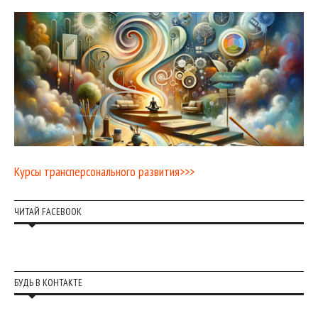
Курсы трансперсонального развития>>>
ЧИТАЙ FACEBOOK
БУДЬ В КОНТАКТЕ