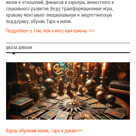
жизни и отношений, финансов и карьеры, личностного и
социального развития. Веду трансформационные игры,
провожу ментально-эмоциональную и энергетическую
поддержку, обучаю Таро и магии.
Подробнее о том, чем я могу вам помочь >>>
ШКОЛА ШУВАНИ
Курсы обучения магии, таро и рунам>>>