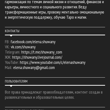
гармонизация по темам личной жизни и отношений, финансов и
карьеры, личностного и социального развития. Веду
трансформационные игры, провожу ментально-эмоциональную
и энергетическую поддержку, обучаю Таро и магии.
КОНТАКТЫ
FB:
facebook.com/elena.shuwany
VK:
vk.com/shuwany
Telegram:
https://t.me/shuwany_com
ЖЖ:
https://shuwany.livejournal.com/
YouTube:
https://www.youtube.com/c/elenashuwany
Mail:
elena.shuwany@gmail.com
ПОЛЬЗОВАТЕЛЯМ
Все права принадлежат правообладателям, контент создан в
развлекательных и образовательных целях.