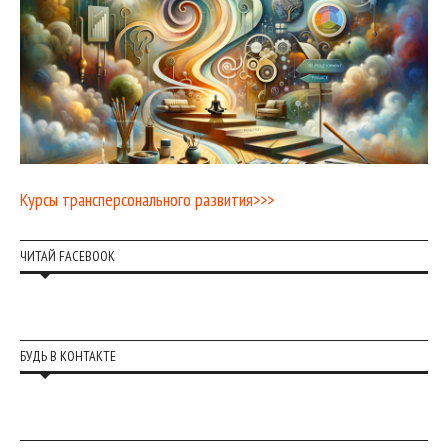
Курсы трансперсонального развития>>>
ЧИТАЙ FACEBOOK
БУДЬ В КОНТАКТЕ