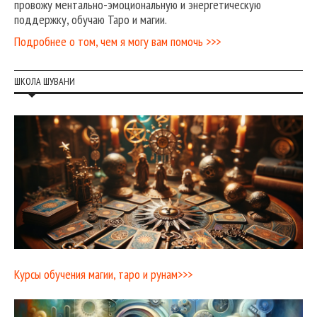
провожу ментально-эмоциональную и энергетическую
поддержку, обучаю Таро и магии.
Подробнее о том, чем я могу вам помочь >>>
ШКОЛА ШУВАНИ
Курсы обучения магии, таро и рунам>>>