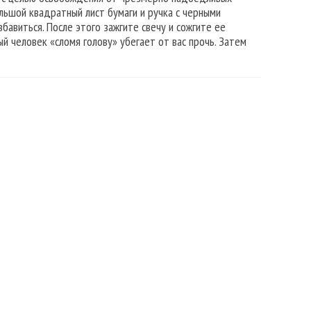
ольшой квадратный лист бумаги и ручка с черными
бавиться. После этого зажгите свечу и сожгите ее
й человек «сломя голову» убегает от вас прочь. Затем