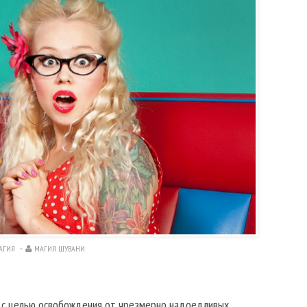
АГИЯ
МАГИЯ ШУВАНИ
, с целью освобождения от чрезмерно надоедливых