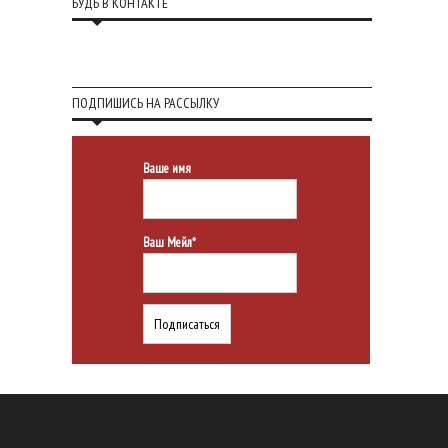
БУДЬ В КОНТАКТЕ
ПОДПИШИСЬ НА РАССЫЛКУ
Ваше имя
Ваш Мейл*