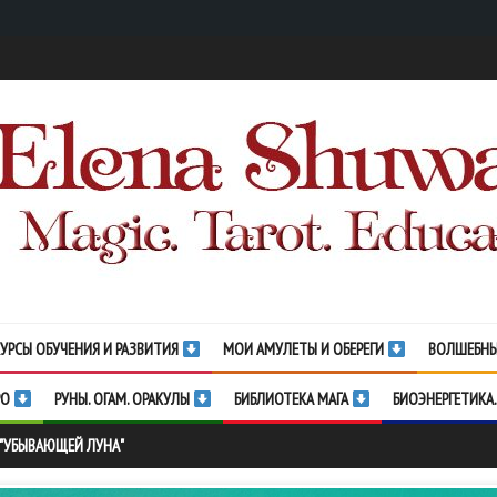
УРСЫ ОБУЧЕНИЯ И РАЗВИТИЯ
МОИ АМУЛЕТЫ И ОБЕРЕГИ
ВОЛШЕБНЫ
РО
РУНЫ. ОГАМ. ОРАКУЛЫ
БИБЛИОТЕКА МАГА
БИОЭНЕРГЕТИКА.
 "УБЫВАЮЩЕЙ ЛУНА"