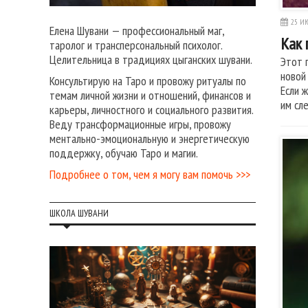
25 ИЮ
Елена Шувани — профессиональный маг,
Как 
таролог и трансперсональный психолог.
Целительница в традициях цыганских шувани.
Этот 
новой
Консультирую на Таро и провожу ритуалы по
Если 
темам личной жизни и отношений, финансов и
им сл
карьеры, личностного и социального развития.
Веду трансформационные игры, провожу
ментально-эмоциональную и энергетическую
поддержку, обучаю Таро и магии.
Подробнее о том, чем я могу вам помочь >>>
ШКОЛА ШУВАНИ