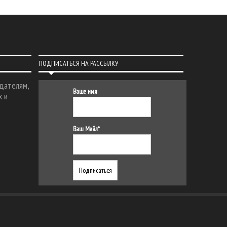
ПОДПИСАТЬСЯ НА РАССЫЛКУ
дателям,
Ваше имя
х и
Ваш Мейл*