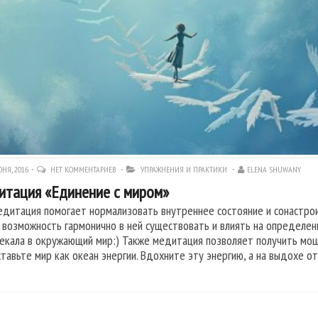
НЯ, 2016
НЕТ КОММЕНТАРИЕВ
УПРАЖНЕНИЯ И ПРАКТИКИ
ELENA SHUWANY
тация «Единение с миром»
едитация помогает нормализовать внутреннее состояние и сонастрои
 возможность гармонично в ней существовать и влиять на определенн
екала в окружающий мир:) Также медитация позволяет получить мощны
тавьте мир как океан энергии. Вдохните эту энергию, а на выдохе 