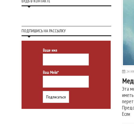
БУДЬ В КОНТАКТЕ
ПОДПИШИСЬ НА РАССЫЛКУ
Ваше имя
24 ИЮ
Ваш Мейл*
Меди
Эта м
иметь
перет
Предс
Если