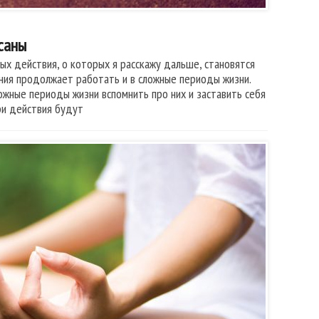
саны
ых действия, о которых я расскажу дальше, становятся
ния продолжает работать и в сложные периоды жизни.
ложные периоды жизни вспомнить про них и заставить себя
ри действия будут