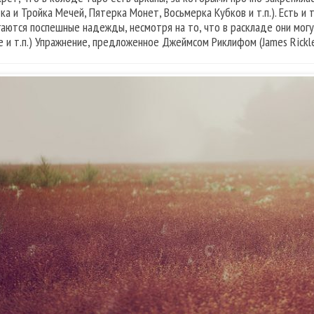
ка и Тройка Мечей, Пятерка Монет, Восьмерка Кубков и т.п.). Есть и
гаются поспешные надежды, несмотря на то, что в раскладе они могу
е и т.п.) Упражнение, предложенное Джеймсом Риклифом (James Rickle