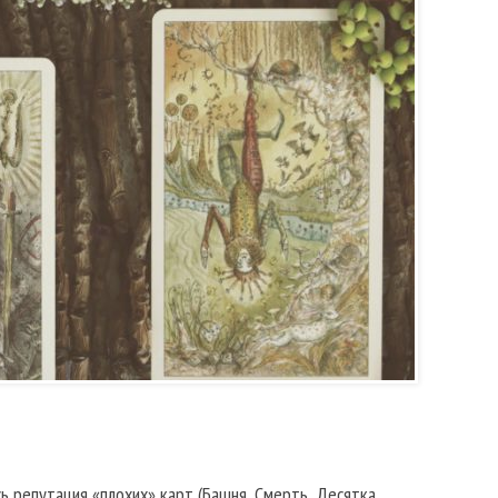
ь репутация «плохих» карт (Башня, Смерть, Десятка,