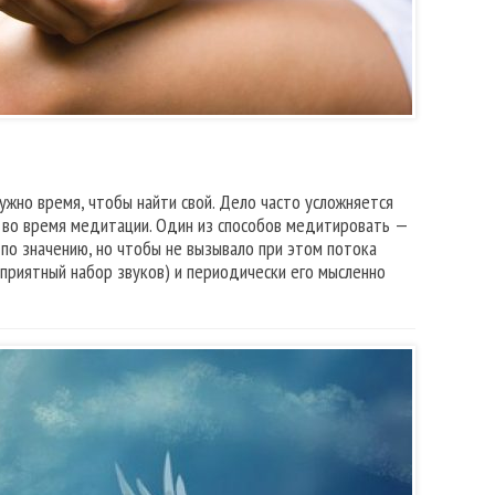
жно время, чтобы найти свой. Дело часто усложняется
а во время медитации. Один из способов медитировать —
по значению, но чтобы не вызывало при этом потока
 приятный набор звуков) и периодически его мысленно