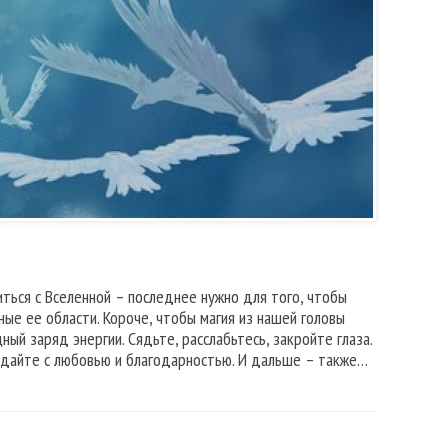
ться с Вселенной – последнее нужно для того, чтобы
ые ее области. Короче, чтобы магия из нашей головы
й заряд энергии. Сядьте, расслабьтесь, закройте глаза.
отдайте с любовью и благодарностью. И дальше – также…