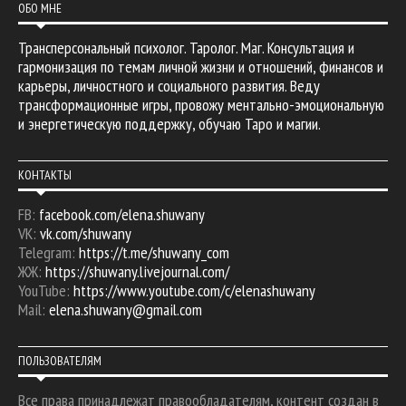
ОБО МНЕ
Трансперсональный психолог. Таролог. Маг. Консультация и
гармонизация по темам личной жизни и отношений, финансов и
карьеры, личностного и социального развития. Веду
трансформационные игры, провожу ментально-эмоциональную
и энергетическую поддержку, обучаю Таро и магии.
КОНТАКТЫ
FB:
facebook.com/elena.shuwany
VK:
vk.com/shuwany
Telegram:
https://t.me/shuwany_com
ЖЖ:
https://shuwany.livejournal.com/
YouTube:
https://www.youtube.com/c/elenashuwany
Mail:
elena.shuwany@gmail.com
ПОЛЬЗОВАТЕЛЯМ
Все права принадлежат правообладателям, контент создан в