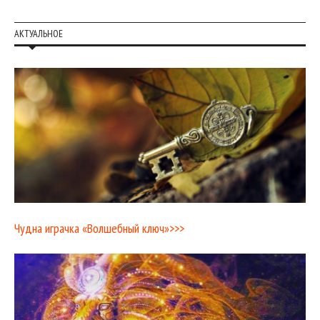
АКТУАЛЬНОЕ
Чудна играчка «Волшебный ключ»>>>