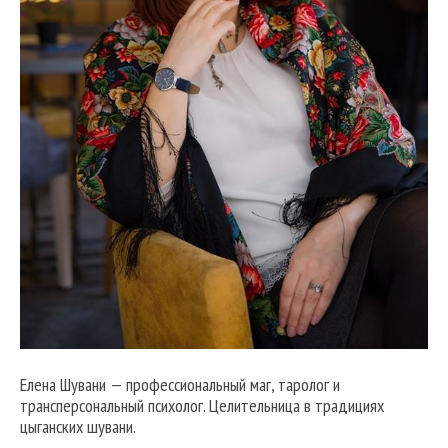
Елена Шувани — профессиональный маг, таролог и
трансперсональный психолог. Целительница в традициях
цыганских шувани.