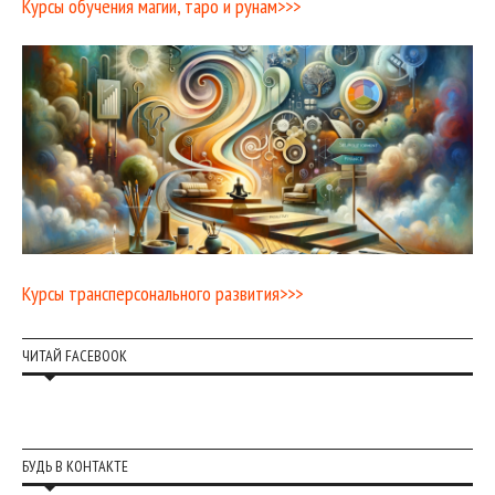
Курсы обучения магии, таро и рунам>>>
Курсы трансперсонального развития>>>
ЧИТАЙ FACEBOOK
БУДЬ В КОНТАКТЕ