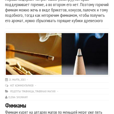
поддерживает горение, а во втором его нет. Поэтому горючий
фимиам можно жечь в виде брикетов, конусов, палочек и тому
подобного, тогда как негорючим фимиамом, чтобы получить
его аромат, нужно сбрызгивать горящие кубики древесного
21 МАРТА, 2015
НЕТ КОММЕНТАРИЕВ
РЕЦЕПТЫ ТРАВНИЦЫ
,
ТРАВЯНАЯ МАГИЯ
ELENA SHUWANY
Фимиамы
Фимиам курят на алтарях магов по меньшей мере уже пять