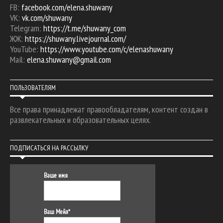
FB:
facebook.com/elena.shuwany
VK:
vk.com/shuwany
Telegram:
https://t.me/shuwany_com
ЖЖ:
https://shuwany.livejournal.com/
YouTube:
https://www.youtube.com/c/elenashuwany
Mail:
elena.shuwany@gmail.com
ПОЛЬЗОВАТЕЛЯМ
Все права принадлежат правообладателям, контент создан в
развлекательных и образовательных целях.
ПОДПИСАТЬСЯ НА РАССЫЛКУ
Ваше имя
Ваш Мейл*