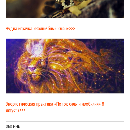
Чудна играчка «Волшебный ключ»>>>
Энергетическая практика «Поток силы и изобилия» 8
августа>>>
ОБО МНЕ