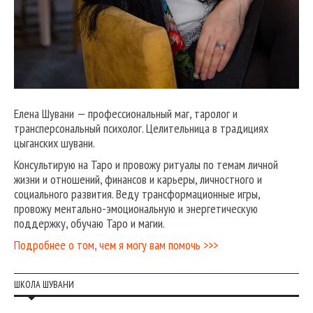
Елена Шувани — профессиональный маг, таролог и
трансперсональный психолог. Целительница в традициях
цыганских шувани.
Консультирую на Таро и провожу ритуалы по темам личной
жизни и отношений, финансов и карьеры, личностного и
социального развития. Веду трансформационные игры,
провожу ментально-эмоциональную и энергетическую
поддержку, обучаю Таро и магии.
Подробнее о том, чем я могу вам помочь >>>
ШКОЛА ШУВАНИ