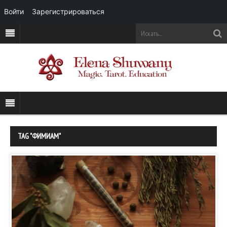
Войти
Зарегистрироваться
TAG "ФИМИАМ"