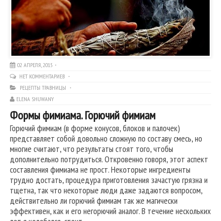
02 АПРЕЛЯ, 2015
НЕТ КОММЕНТАРИЕВ
РЕЦЕПТЫ ТРАВНИЦЫ
ELENA SHUWANY
Формы фимиама. Горючий фимиам
Горючий фимиам (в форме конусов, блоков и палочек)
представляет собой довольно сложную по составу смесь, но
многие считают, что результаты стоят того, чтобы
дополнительно потрудиться. Откровенно говоря, этот аспект
составления фимиама не прост. Некоторые ингредиенты
трудно достать, процедура приготовления зачастую грязна и
тщетна, так что некоторые люди даже задаются вопросом,
действительно ли горючий фимиам так же магически
эффективен, как и его негорючий аналог. В течение нескольких