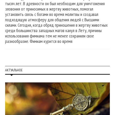
тысяч лет. В древности он был необходим для уничтожения
зловония от приносимых в жертву животных, помогал
установить связь с богами во время молитвы и создавал
подходящую атмосферу для общения людей с Высшими
силами. Сегодня, когда обряд приношения в жертву животных
среди большинства западных магов канул в Лету, причины
использования фимиама тем не менее сохранили свое
разнообразие. Фимиам курится во время
АКТУАЛЬНОЕ