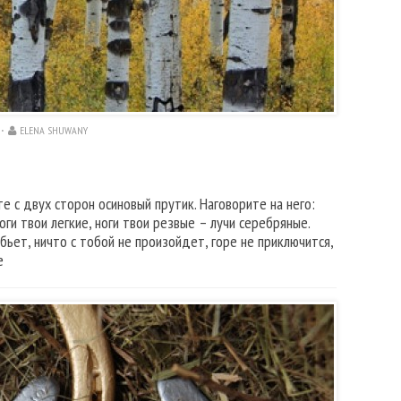
ELENA SHUWANY
е с двух сторон осиновый прутик. Наговорите на него:
оги твои легкие, ноги твои резвые – лучи серебряные.
бьет, ничто с тобой не произойдет, горе не приключится,
е