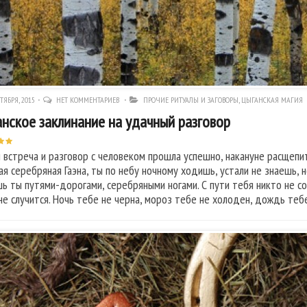
ТЯБРЯ, 2015
НЕТ КОММЕНТАРИЕВ
ПРОЧИЕ РИТУАЛЫ И ЗАГОВОРЫ
,
ЦЫГАНСКАЯ МАГИЯ
нское заклинание на удачный разговор
 встреча и разговор с человеком прошла успешно, накануне расщепит
ая серебряная Гаэна, ты по небу ночному ходишь, устали не знаешь, н
ь ты путями-дорогами, серебряными ногами. С пути тебя никто не со
не случится. Ночь тебе не черна, мороз тебе не холоден, дождь теб