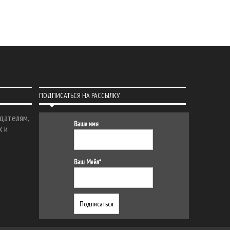
ПОДПИСАТЬСЯ НА РАССЫЛКУ
дателям,
Ваше имя
х и
Ваш Мейл*