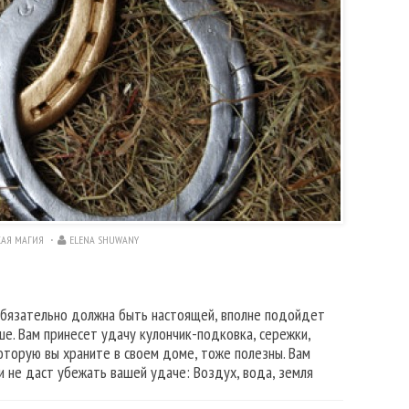
АЯ МАГИЯ
ELENA SHUWANY
обязательно должна быть настоящей, вполне подойдет
е. Вам принесет удачу кулончик-подковка, сережки,
которую вы храните в своем доме, тоже полезны. Вам
и не даст убежать вашей удаче: Воздух, вода, земля