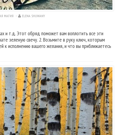
АЯ МАГИЯ
ELENA SHUWANY
сах и т.д. Этот обряд поможет вам воплотить все эти
нате зеленую свечу. 2. Возьмите в руку ключ, которым
й к исполнению вашего желания, и что вы приближаетесь