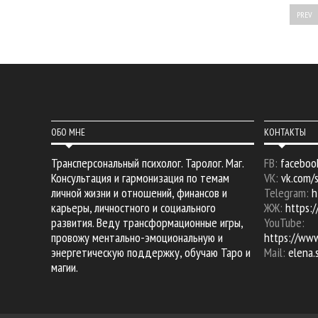
PREV
ОБО МНЕ
КОНТАКТЫ
Трансперсональный психолог. Таролог. Маг.
FB:
faceboo
Консультация и гармонизация по темам
VK:
vk.com/
личной жизни и отношений, финансов и
Telegram:
h
карьеры, личностного и социального
ЖЖ:
https:/
развития. Веду трансформационные игры,
YouTube:
провожу ментально-эмоциональную и
https://ww
энергетическую поддержку, обучаю Таро и
Mail:
elena
магии.