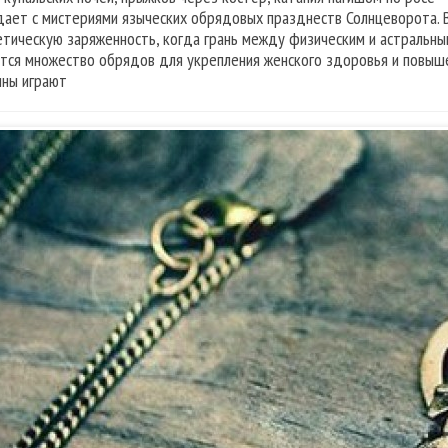
дает с мистериями языческих обрядовых празднеств Солнцеворота. 
етическую заряженность, когда грань между физическим и астральным
тся множество обрядов для укрепления женского здоровья и повышен
ны играют