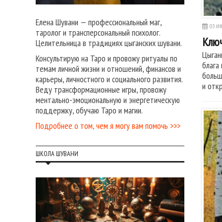
Елена Шувани — профессиональный маг,
03 ИЮ
таролог и трансперсональный психолог.
Ключ
Целительница в традициях цыганских шувани.
Цыган
Консультирую на Таро и провожу ритуалы по
блага
темам личной жизни и отношений, финансов и
больш
карьеры, личностного и социального развития.
и отк
Веду трансформационные игры, провожу
ментально-эмоциональную и энергетическую
поддержку, обучаю Таро и магии.
Подробнее о том, чем я могу вам помочь >>>
ШКОЛА ШУВАНИ