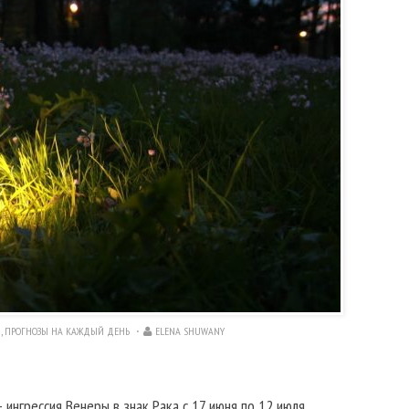
Я
,
ПРОГНОЗЫ НА КАЖДЫЙ ДЕНЬ
ELENA SHUWANY
 ингрессия Венеры в знак Рака с 17 июня по 12 июля