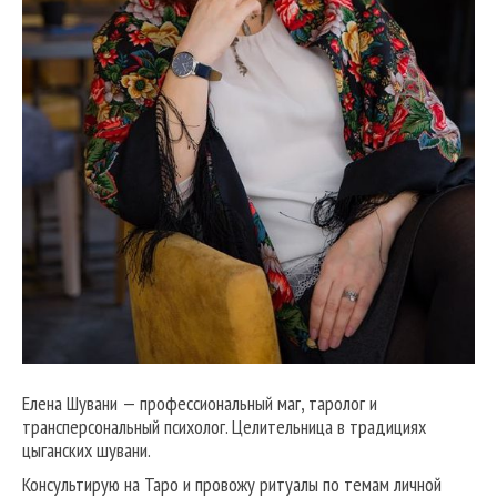
Елена Шувани — профессиональный маг, таролог и
трансперсональный психолог. Целительница в традициях
цыганских шувани.
Консультирую на Таро и провожу ритуалы по темам личной