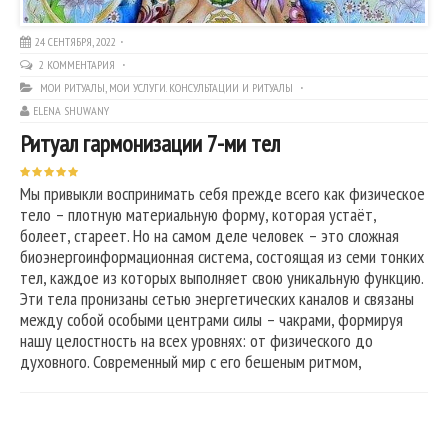
24 СЕНТЯБРЯ, 2022
2 КОММЕНТАРИЯ
МОИ РИТУАЛЫ
,
МОИ УСЛУГИ. КОНСУЛЬТАЦИИ И РИТУАЛЫ
ELENA SHUWANY
Ритуал гармонизации 7-ми тел
Мы привыкли воспринимать себя прежде всего как физическое
тело – плотную материальную форму, которая устаёт,
болеет, стареет. Но на самом деле человек – это сложная
биоэнергоинформационная система, состоящая из семи тонких
тел, каждое из которых выполняет свою уникальную функцию.
Эти тела пронизаны сетью энергетических каналов и связаны
между собой особыми центрами силы – чакрами, формируя
нашу целостность на всех уровнях: от физического до
духовного. Современный мир с его бешеным ритмом,