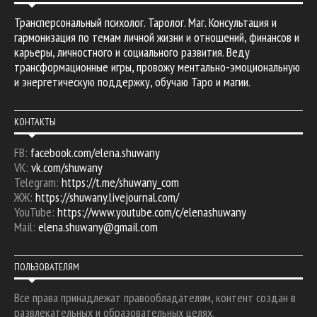
Трансперсональный психолог. Таролог. Маг. Консультация и
гармонизация по темам личной жизни и отношений, финансов и
карьеры, личностного и социального развития. Веду
трансформационные игры, провожу ментально-эмоциональную
и энергетическую поддержку, обучаю Таро и магии.
КОНТАКТЫ
FB:
facebook.com/elena.shuwany
VK:
vk.com/shuwany
Telegram:
https://t.me/shuwany_com
ЖЖ:
https://shuwany.livejournal.com/
YouTube:
https://www.youtube.com/c/elenashuwany
Mail:
elena.shuwany@gmail.com
ПОЛЬЗОВАТЕЛЯМ
Все права принадлежат правообладателям, контент создан в
развлекательных и образовательных целях.