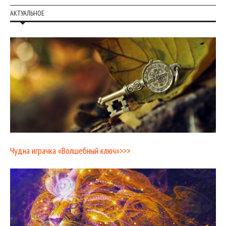
АКТУАЛЬНОЕ
Чудна играчка «Волшебный ключ»>>>