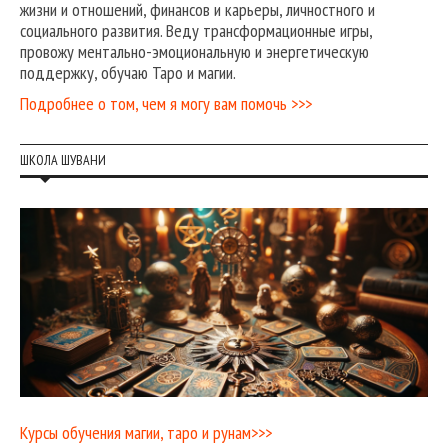
жизни и отношений, финансов и карьеры, личностного и
социального развития. Веду трансформационные игры,
провожу ментально-эмоциональную и энергетическую
поддержку, обучаю Таро и магии.
Подробнее о том, чем я могу вам помочь >>>
ШКОЛА ШУВАНИ
Курсы обучения магии, таро и рунам>>>