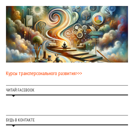
Курсы трансперсонального развития>>>
ЧИТАЙ FACEBOOK
БУДЬ В КОНТАКТЕ