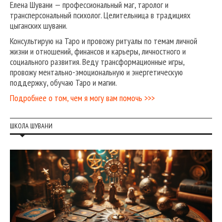
Елена Шувани — профессиональный маг, таролог и
трансперсональный психолог. Целительница в традициях
цыганских шувани.
Консультирую на Таро и провожу ритуалы по темам личной
жизни и отношений, финансов и карьеры, личностного и
социального развития. Веду трансформационные игры,
провожу ментально-эмоциональную и энергетическую
поддержку, обучаю Таро и магии.
Подробнее о том, чем я могу вам помочь >>>
ШКОЛА ШУВАНИ