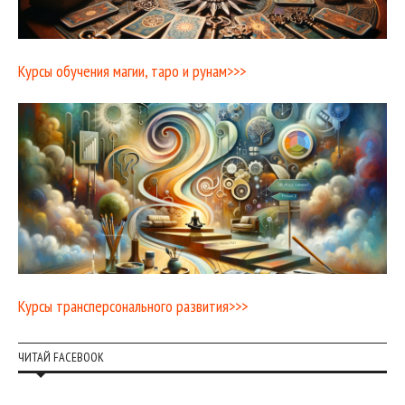
Курсы обучения магии, таро и рунам>>>
Курсы трансперсонального развития>>>
ЧИТАЙ FACEBOOK