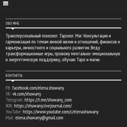
ОБО МНЕ
Трансперсональный психолог. Таролог. Маг. Консультация и
гармонизация по темам личной жизни и отношений, финансов и
карьеры, личностного и социального развития. Веду
трансформационные игры, провожу ментально-эмоциональную
и энергетическую поддержку, обучаю Таро и магии.
КОНТАКТЫ
FB:
facebook.com/elena.shuwany
VK:
vk.com/shuwany
Telegram:
https://t.me/shuwany_com
ЖЖ:
https://shuwany.livejournal.com/
YouTube:
https://www.youtube.com/c/elenashuwany
Mail:
elena.shuwany@gmail.com