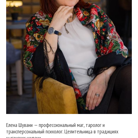
Елена Шувани — профессиональный маг, таролог и
трансперсональный психолог. Целительница в традициях
цыганских шувани.