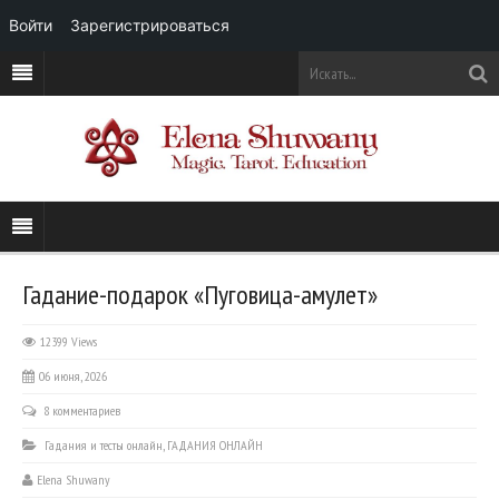
Войти
Зарегистрироваться
Гадание-подарок «Пуговица-амулет»
12399 Views
06 июня, 2026
8 комментариев
Гадания и тесты онлайн
,
ГАДАНИЯ ОНЛАЙН
Elena Shuwany