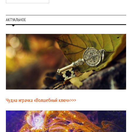
АКТУАЛЬНОЕ
Чудна играчка «Волшебный ключ»>>>