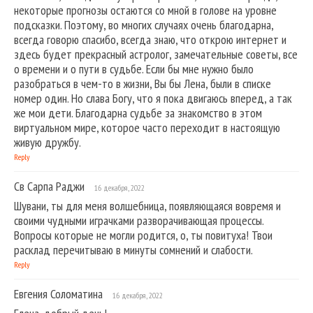
некоторые прогнозы остаются со мной в голове на уровне
подсказки. Поэтому, во многих случаях очень благодарна,
всегда говорю спасибо, всегда знаю, что открою интернет и
здесь будет прекрасный астролог, замечательные советы, все
о времени и о пути в судьбе. Если бы мне нужно было
разобраться в чем-то в жизни, Вы бы Лена, были в списке
номер один. Но слава Богу, что я пока двигаюсь вперед, а так
же мои дети. Благодарна судьбе за знакомство в этом
виртуальном мире, которое часто переходит в настоящую
живую дружбу.
Reply
Св Сарпа Раджи
16 декабря, 2022
Шувани, ты для меня волшебница, появляющаяся вовремя и
своими чудными играчками разворачивающая процессы.
Вопросы которые не могли родится, о, ты повитуха! Твои
расклад перечитываю в минуты сомнений и слабости.
Reply
Евгения Соломатина
16 декабря, 2022