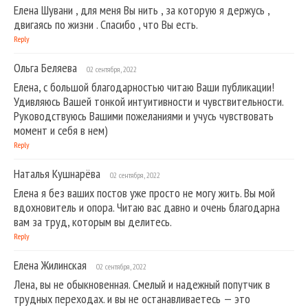
Елена Шувани , для меня Вы нить , за которую я держусь ,
двигаясь по жизни . Спасибо , что Вы есть.
Reply
Ольга Беляева
02 сентября, 2022
Елена, с большой благодарностью читаю Ваши публикации!
Удивляюсь Вашей тонкой интуитивности и чувствительности.
Руководствуюсь Вашими пожеланиями и учусь чувствовать
момент и себя в нем)
Reply
Наталья Кушнарёва
02 сентября, 2022
Елена я без ваших постов уже просто не могу жить. Вы мой
вдохновитель и опора. Читаю вас давно и очень благодарна
вам за труд, которым вы делитесь.
Reply
Елена Жилинская
02 сентября, 2022
Лена, вы не обыкновенная. Смелый и надежный попутчик в
трудных переходах. и вы не останавливаетесь — это