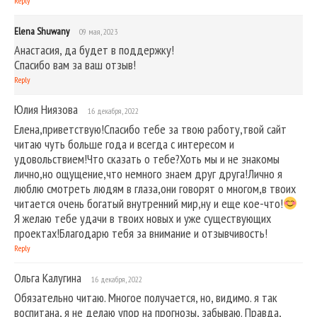
Reply
Elena Shuwany
09 мая, 2023
Анастасия, да будет в поддержку!
Спасибо вам за ваш отзыв!
Reply
Юлия Ниязова
16 декабря, 2022
Елена,приветствую!Спасибо тебе за твою работу,твой сайт
читаю чуть больше года и всегда с интересом и
удовольствием!Что сказать о тебе?Хоть мы и не знакомы
лично,но ощущение,что немного знаем друг друга!Лично я
люблю смотреть людям в глаза,они говорят о многом,в твоих
читается очень богатый внутренний мир,ну и еще кое-что!
Я желаю тебе удачи в твоих новых и уже существующих
проектах!Благодарю тебя за внимание и отзывчивость!
Reply
Ольга Калугина
16 декабря, 2022
Обязательно читаю. Многое получается, но, видимо. я так
воспитана, я не делаю упор на прогнозы, забываю. Правда,