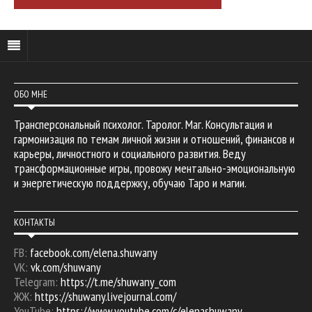
ОБО МНЕ
Трансперсональный психолог. Таролог. Маг. Консультация и
гармонизация по темам личной жизни и отношений, финансов и
карьеры, личностного и социального развития. Веду
трансформационные игры, провожу ментально-эмоциональную
и энергетическую поддержку, обучаю Таро и магии.
КОНТАКТЫ
FB:
facebook.com/elena.shuwany
VK:
vk.com/shuwany
Telegram:
https://t.me/shuwany_com
ЖЖ:
https://shuwany.livejournal.com/
YouTube:
https://www.youtube.com/c/elenashuwany