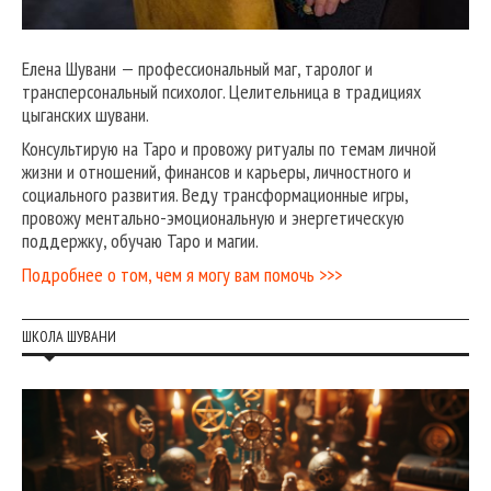
Елена Шувани — профессиональный маг, таролог и
трансперсональный психолог. Целительница в традициях
цыганских шувани.
Консультирую на Таро и провожу ритуалы по темам личной
жизни и отношений, финансов и карьеры, личностного и
социального развития. Веду трансформационные игры,
провожу ментально-эмоциональную и энергетическую
поддержку, обучаю Таро и магии.
Подробнее о том, чем я могу вам помочь >>>
ШКОЛА ШУВАНИ