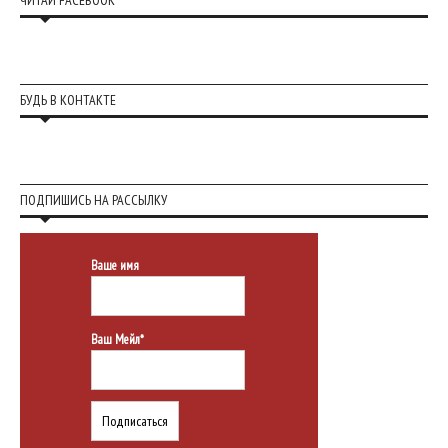
ЧИТАЙ FACEBOOK
БУДЬ В КОНТАКТЕ
ПОДПИШИСЬ НА РАССЫЛКУ
Ваше имя
Ваш Мейл*