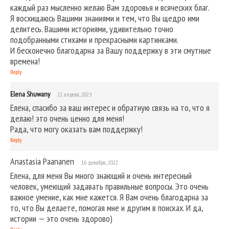
каждый раз мысленно желаю Вам здоровья и всяческих благ.
Я восхищаюсь Вашими знаниями и тем, что Вы щедро ими
делитесь. Вашими историями, удивительно точно
подобранными стихами и прекрасными картинками.
И бесконечно благодарна за Вашу поддержку в эти смутные
времена!
Reply
Elena Shuwany
22 апреля, 2023
Елена, спасибо за ваш интерес и обратную связь на то, что я
делаю! это очень ценно для меня!
Рада, что могу оказать вам поддержку!
Reply
Anastasia Paananen
16 декабря, 2022
Елена, для меня Вы много знающий и очень интересный
человек, умеющий задавать правильные вопросы. Это очень
важное умение, как мне кажется. Я Вам очень благодарна за
то, что Вы делаете, помогая мне и другим в поисках. И да,
истории — это очень здорово)