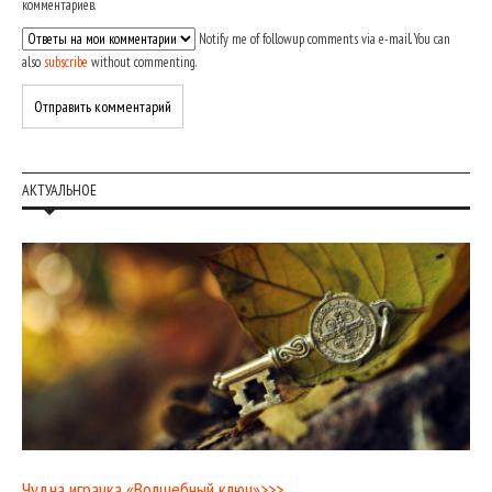
комментариев.
Notify me of followup comments via e-mail. You can
also
subscribe
without commenting.
АКТУАЛЬНОЕ
Чудна играчка «Волшебный ключ»>>>