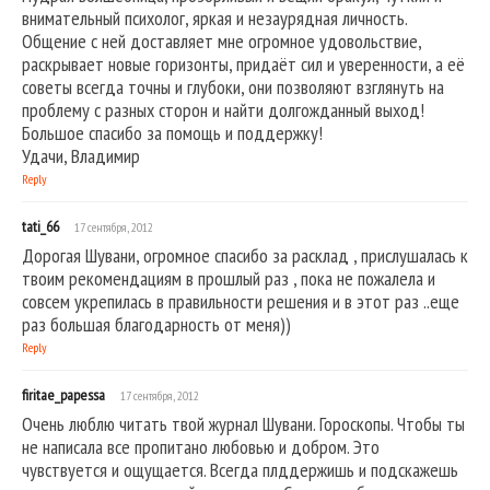
внимательный психолог, яркая и незаурядная личность.
Общение с ней доставляет мне огромное удовольствие,
раскрывает новые горизонты, придаёт сил и уверенности, а её
советы всегда точны и глубоки, они позволяют взглянуть на
проблему с разных сторон и найти долгожданный выход!
Большое спасибо за помощь и поддержку!
Удачи, Владимир
Reply
tati_66
17 сентября, 2012
Дорогая Шувани, огромное спасибо за расклад , прислушалась к
твоим рекомендациям в прошлый раз , пока не пожалела и
совсем укрепилась в правильности решения и в этот раз ..еще
раз большая благодарность от меня))
Reply
firitae_papessa
17 сентября, 2012
Очень люблю читать твой журнал Шувани. Гороскопы. Чтобы ты
не написала все пропитано любовью и добром. Это
чувствуется и ощущается. Всегда плддержишь и подскажешь