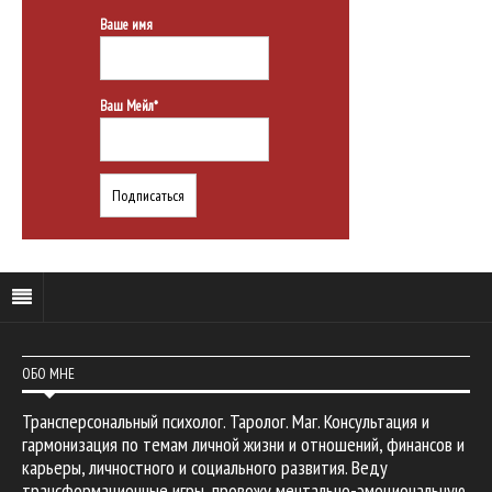
Ваше имя
Ваш Мейл*
ОБО МНЕ
Трансперсональный психолог. Таролог. Маг. Консультация и
гармонизация по темам личной жизни и отношений, финансов и
карьеры, личностного и социального развития. Веду
трансформационные игры, провожу ментально-эмоциональную