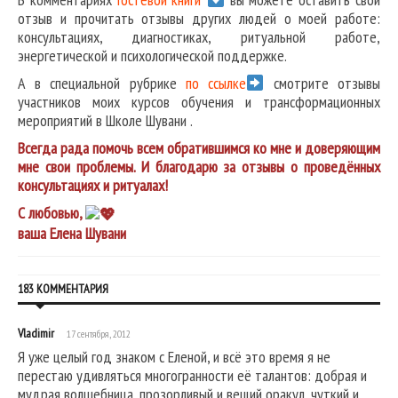
отзыв и прочитать отзывы других людей о моей работе:
консультациях, диагностиках, ритуальной работе,
энергетической и психологической поддержке.
А в специальной рубрике
по ссылке
смотрите отзывы
участников моих курсов обучения и трансформационных
мероприятий в Школе Шувани .
Всегда рада помочь всем обратившимся ко мне и доверяющим
мне свои проблемы. И благодарю за отзывы о проведённых
консультациях и ритуалах!
С любовью,
ваша Елена Шувани
183 КОММЕНТАРИЯ
Vladimir
17 сентября, 2012
Я уже целый год знаком с Еленой, и всё это время я не
перестаю удивляться многогранности её талантов: добрая и
мудрая волшебница, прозорливый и вещий оракул, чуткий и