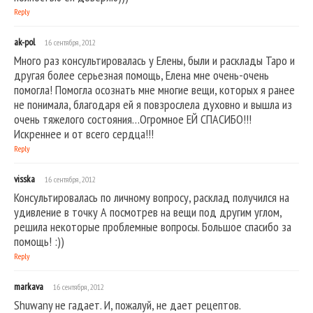
Reply
ak-pol
16 сентября, 2012
Много раз консультировалась у Елены, были и расклады Таро и
другая более серьезная помощь, Елена мне очень-очень
помогла! Помогла осознать мне многие вещи, которых я ранее
не понимала, благодаря ей я повзрослела духовно и вышла из
очень тяжелого состояния…Огромное ЕЙ СПАСИБО!!!
Искреннее и от всего сердца!!!
Reply
visska
16 сентября, 2012
Консультировалась по личному вопросу, расклад получился на
удивление в точку А посмотрев на вещи под другим углом,
решила некоторые проблемные вопросы. Большое спасибо за
помощь! :))
Reply
markava
16 сентября, 2012
Shuwany не гадает. И, пожалуй, не дает рецептов.