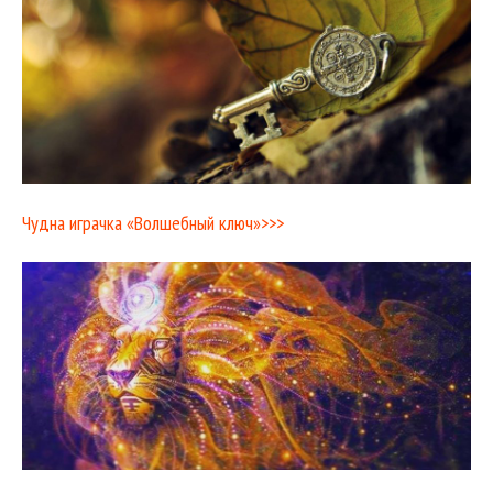
Чудна играчка «Волшебный ключ»>>>