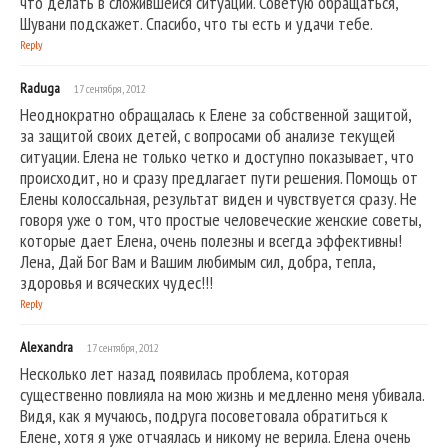
что делать в сложившейся ситуации. Советую обращаться,
Шувани подскажет. Спасибо, что ты есть и удачи тебе.
Reply
Raduga
17 сентября, 2012
Неоднократно обращалась к Елене за собственной защитой,
за защитой своих детей, с вопросами об анализе текущей
ситуации. Елена не только четко и доступно показывает, что
происходит, но и сразу предлагает пути решения. Помощь от
Елены колоссальная, результат виден и чувствуется сразу. Не
говоря уже о том, что простые человеческие женские советы,
которые дает Елена, очень полезны и всегда эффективны!
Лена, Дай Бог Вам и Вашим любимым сил, добра, тепла,
здоровья и всяческих чудес!!!
Reply
Alexandra
17 сентября, 2012
Несколько лет назад появилась проблема, которая
существенно повлияла на мою жизнь и медленно меня убивала.
Видя, как я мучаюсь, подруга посоветовала обратиться к
Елене, хотя я уже отчаялась и никому не верила. Елена очень