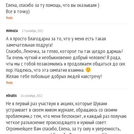
Елена, спасибо за ту помощь, что вы оказывали )
Все в точку)
Reply
mimoza
17 сентября, 2012
А я просто благодарна за то, что у меня есть такая
замечательная подруга!
Спасибо, Леночка, за тепло, которое ты так щедро даришь!
Ты очень чуткий и необыкновенно добрый человек! Я рада,
чты мы с тобой позакомились и продолжаем общаться до сих
пор. Надеюсь, что эта симпатия взаимна.
Желаю тебе побольше добрых людей навстречу!
Reply
elnatis
16 сентября, 2012
Не в первый раз участвую в акциях, которые Шувани
устраивает в своем живом журнале, обращаюсь со своими
проблемами,с тем, что меня беспокоит, и каждый раз получаю
четкое разъяснение происходящего и нужный совет.
Огромнейшее Вам спасибо, Елена, за ту силу и уверенность,