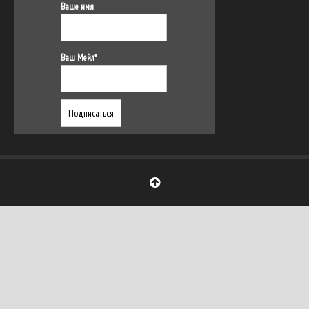
Ваше имя
Ваш Мейл*