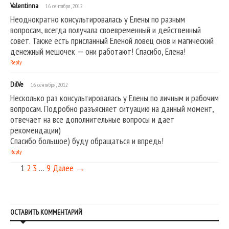
Valentinna
16 сентября, 2012
Неоднократно консультировалась у Елены по разным
вопросам, всегда получала своевременный и действенный
совет. Также есть присланный Еленой ловец снов и магический
денежный мешочек — они работают! Спасибо, Елена!
Reply
DilVe
16 сентября, 2012
Несколько раз консультировалась у Елены по личным и рабочим
вопросам. Подробно разъясняет ситуацию на данный момент,
отвечает на все дополнительные вопросы и дает
рекомендации)
Спасибо большое) буду обращаться и впредь!
Reply
1
2
3
…
9
Далее →
ОСТАВИТЬ КОММЕНТАРИЙ