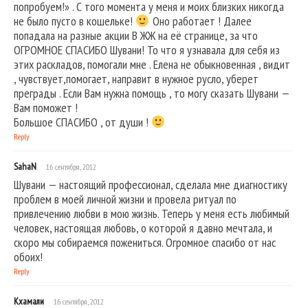
попробуем!» . С того момента у меня и моих близких никогда
не было пусто в кошельке!
Оно работает ! Далее
попадала на разные акции В ЖЖ на её странице, за что
ОГРОМНОЕ СПАСИБО Шувани! То что я узнавала для себя из
этих раскладов, помогали мне . Елена не обыкновенная , видит
, чувствует,помогает, направит в нужное русло, уберет
преграды . Если Вам нужна помощь , то могу сказать Шувани —
Вам поможет !
Большое СПАСИБО , от души !
Reply
SahaN
16 сентября, 2012
Шувани — настоящий профессионал, сделала мне диагностику
проблем в моей личной жизни и провела ритуал по
привлечению любви в мою жизнь. Теперь у меня есть любимый
человек, настоящая любовь, о которой я давно мечтала, и
скоро мы собираемся пожениться. Огромное спасибо от нас
обоих!
Reply
Кхамали
16 сентября, 2012