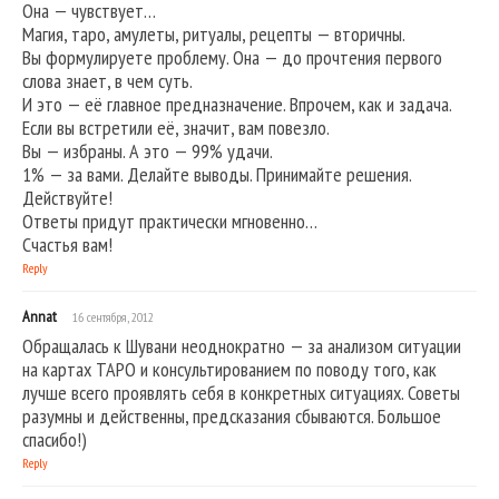
Она — чувствует…
Магия, таро, амулеты, ритуалы, рецепты — вторичны.
Вы формулируете проблему. Она — до прочтения первого
слова знает, в чем суть.
И это — её главное предназначение. Впрочем, как и задача.
Если вы встретили её, значит, вам повезло.
Вы — избраны. А это — 99% удачи.
1% — за вами. Делайте выводы. Принимайте решения.
Действуйте!
Ответы придут практически мгновенно…
Счастья вам!
Reply
Annat
16 сентября, 2012
Обращалась к Шувани неоднократно — за анализом ситуации
на картах ТАРО и консультированием по поводу того, как
лучше всего проявлять себя в конкретных ситуациях. Советы
разумны и действенны, предсказания сбываются. Большое
спасибо!)
Reply