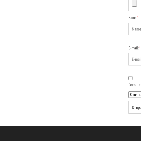
Name:
*
E-mail:
*
Сохранит