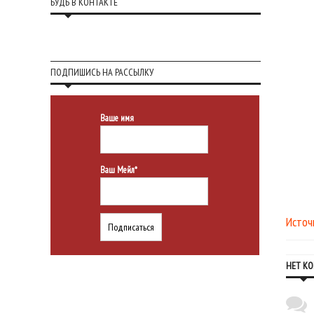
БУДЬ В КОНТАКТЕ
ПОДПИШИСЬ НА РАССЫЛКУ
Ваше имя
Ваш Мейл*
Источ
НЕТ К