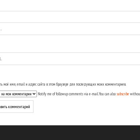
ь моё имя, email и адрес сайта в этом браузере для последующих моих комментариев.
Notify me of followup comments via e-mail. You can also
subscribe
withou