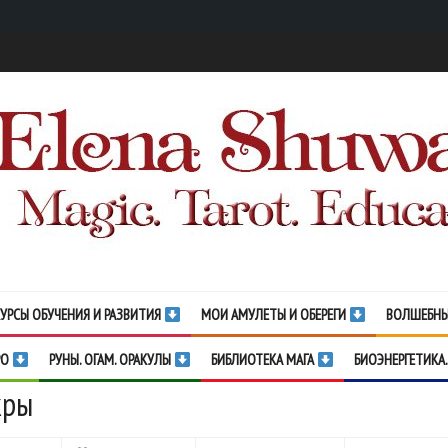
УРСЫ ОБУЧЕНИЯ И РАЗВИТИЯ
МОИ АМУЛЕТЫ И ОБЕРЕГИ
ВОЛШЕБНЫ
РО
РУНЫ. ОГАМ. ОРАКУЛЫ
БИБЛИОТЕКА МАГА
БИОЭНЕРГЕТИКА.
кры