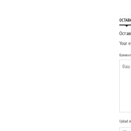
ОСТАВ
Остав
Your e
Коммен
Upload a