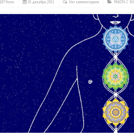
187 Views
01 декабря, 2011
Нет комментариев
РАБОТА С Э