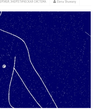
НЕРГИЕЙ
,
ЭНЕРГЕТИЧЕСКАЯ СИСТЕМА
Elena Shuwany