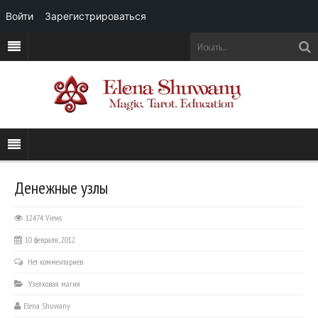
Войти
Зарегистрироваться
Денежные узлы
12474 Views
10 февраля, 2012
Нет комментариев
Узелковая магия
Elena Shuwany