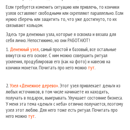
Если требуется изменить ситуацию или привлечь, то кончики
узлов оставляют свободными или скрепляют параллельно. Если
нужно сберечь или защитить то, что уже достигнуто, то их
связывают кольцом.
Здесь три денежных узла, которые я освоила и вязала для
себя лично. Непостижимо, но они РАБОТАЮТ!
1.
Денежный узел
, самый простой и базовый, все остальные
вяжутся на его основе. С ним можно совершить ритуал
усиления, продублировав его (как на фото) и навесив на
кончики монетки. Почитать про него можно
тут
.
2.
Узел «Денежное дерево»
. Этот узел привлекает деньги из
любых источников, в том числе начинаете их находить,
получать в подарок, выигрывать. Улучшает состояние бизнеса.
У меня эта тема «деньги с неба» отлично получается, поэтому
узел этот люблю. Для него тоже есть ритуал. Почитать про
него можно
тут
.