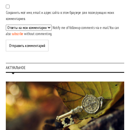
Сохранить моё имя, email и адрес сайта в этом браузере для последующих моих
комментариев.
Notify me of followup comments via e-mail. You can
also
subscribe
without commenting.
АКТУАЛЬНОЕ