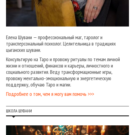
Елена Шувани — профессиональный маг, таролог и
трансперсональный психолог. Целительница в традициях
цыганских шувани.
Консультирую на Таро и провожу ритуалы по темам личной
жизни и отношений, финансов и карьеры, личностного и
социального развития. Веду трансформационные игры,
провожу ментально-эмоциональную и энергетическую
поддержку, обучаю Таро и магии.
Подробнее о том, чем я могу вам помочь >>>
ШКОЛА ШУВАНИ