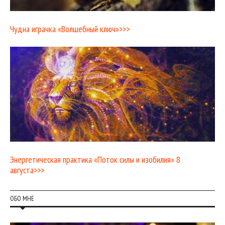
Чудна играчка «Волшебный ключ»>>>
Энергетическая практика «Поток силы и изобилия» 8
августа>>>
ОБО МНЕ