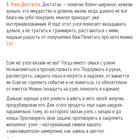
3.
Узел Достатка
. Достаток — понятие более широкое, нежели
деньги, это имущество и уровень жизни, ведь далеко не все
блага мы себе покупаем, многое приходит уже
материализованным. И ещё этот узел помогает вкладывать
деньги, а не тратить и транжирить, расставаться с ними,
ощущая радость от получаемых благ.Почитать про него можно
тут
.
Если же узел вязали не вы? Тогда имеет смысл с узлом
познакомиться и прочувствовать его. Подержать в руках,
рассмотреть, закрыть глаза и погреть в ладонях, отзывается
ли. Если не торопить события и не ломиться, то обязательно
отзовётся. Можно посидеть на узле, поносить в кармане.
Дальше хорошо узел усилить и влить в него своей энергии,
продублировав его. Для этого продеть ещё один шнурок
параллельно тому, из которого связан узел, с начала и до
конца. Проговорить свои задачи, проговорить и закрепить
желаемое, узел – материальный символ вашего
«завязавшегося» намерения, как завязь в цветке.