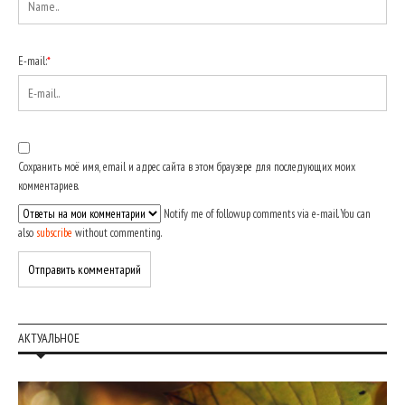
E-mail:
*
Сохранить моё имя, email и адрес сайта в этом браузере для последующих моих
комментариев.
Notify me of followup comments via e-mail. You can
also
subscribe
without commenting.
АКТУАЛЬНОЕ