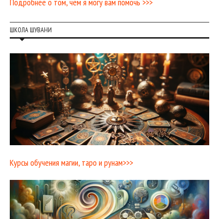
Подробнее о том, чем я могу вам помочь >>>
ШКОЛА ШУВАНИ
Курсы обучения магии, таро и рунам>>>