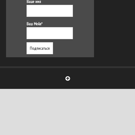
Ваше имя
Ваш Мейл*