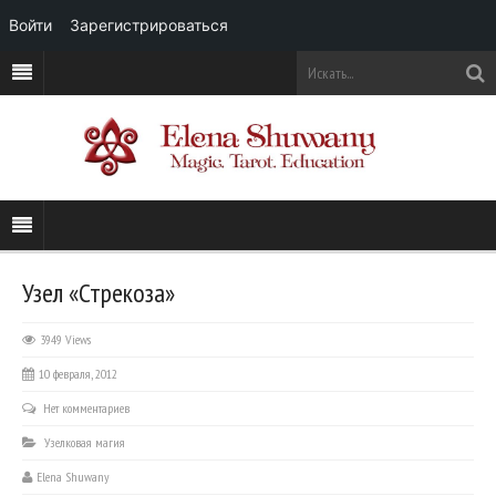
Войти
Зарегистрироваться
Узел «Стрекоза»
3949 Views
10 февраля, 2012
Нет комментариев
Узелковая магия
Elena Shuwany