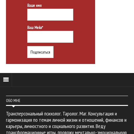
Ваше имя
Ваш Мейл*
ОБО МНЕ
Трансперсональный психолог. Таролог. Маг. Консультация и
гармонизация по темам личной жизни и отношений, финансов и
карьеры, личностного и социального развития. Веду
трансформационные игры, провожу ментально-эмоциональную