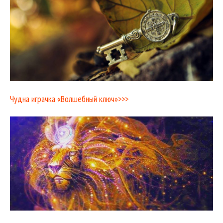
Чудна играчка «Волшебный ключ»>>>