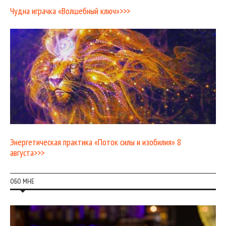
Чудна играчка «Волшебный ключ»>>>
Энергетическая практика «Поток силы и изобилия» 8
августа>>>
ОБО МНЕ