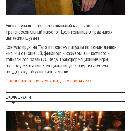
Елена Шувани — профессиональный маг, таролог и
трансперсональный психолог. Целительница в традициях
цыганских шувани.
Консультирую на Таро и провожу ритуалы по темам личной
жизни и отношений, финансов и карьеры, личностного и
социального развития. Веду трансформационные игры,
провожу ментально-эмоциональную и энергетическую
поддержку, обучаю Таро и магии.
Подробнее о том, чем я могу вам помочь >>>
ШКОЛА ШУВАНИ