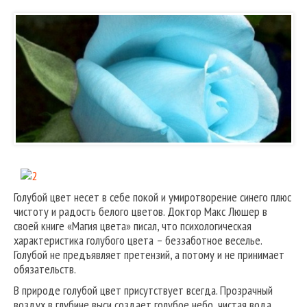
Голубой цвет несет в себе покой и умиротворение синего плюс
чистоту и радость белого цветов. Доктор Макс Люшер в
своей книге «Магия цвета» писал, что психологическая
характеристика голубого цвета – беззаботное веселье.
Голубой не предъявляет претензий, а потому и не принимает
обязательств.
В природе голубой цвет присутствует всегда. Прозрачный
воздух в глубине выси создает голубое небо, чистая вода