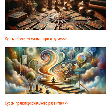
Курсы обучения магии, таро и рунам>>>
Курсы трансперсонального развития>>>