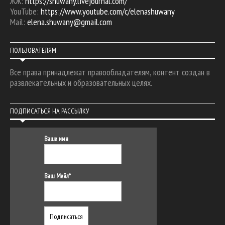
ЖЖ:
https://shuwany.livejournal.com/
YouTube:
https://www.youtube.com/c/elenashuwany
Mail:
elena.shuwany@gmail.com
ПОЛЬЗОВАТЕЛЯМ
Все права принадлежат правообладателям, контент создан в
развлекательных и образовательных целях.
ПОДПИСАТЬСЯ НА РАССЫЛКУ
Ваше имя
Ваш Мейл*