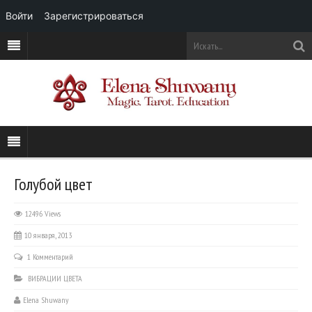
Войти
Зарегистрироваться
Голубой цвет
12496 Views
10 января, 2013
1 Комментарий
ВИБРАЦИИ ЦВЕТА
Elena Shuwany