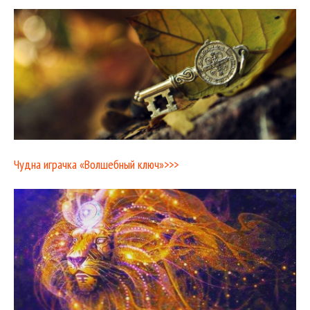
Чудна играчка «Волшебный ключ»>>>