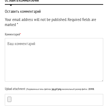
ОСТАВИТЬ КОММЕНТАРИЙ
Оставить комментарий
Your email address will not be published. Required fields are
marked
*
Комментарий
*
Upload attachment
(Разрешенные типы файлов:
jpg, gif, png
, максимальный размер файла:
20MB.