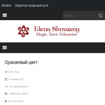
Войти
Зарегистрироваться
Оранжевый цвет
9245 Views
10 января, 2013
Нет комментариев
ВИБРАЦИИ ЦВЕТА
Elena Shuwany