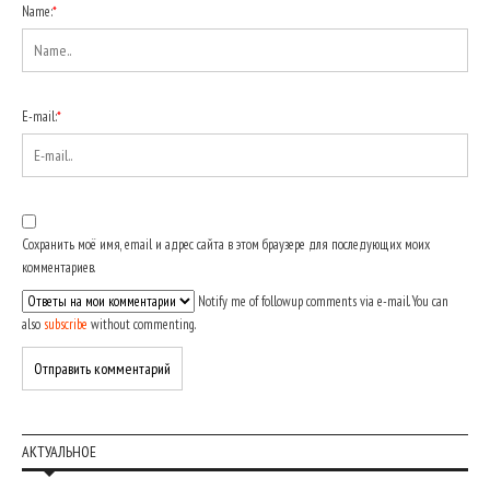
Name:
*
E-mail:
*
Сохранить моё имя, email и адрес сайта в этом браузере для последующих моих
комментариев.
Notify me of followup comments via e-mail. You can
also
subscribe
without commenting.
АКТУАЛЬНОЕ