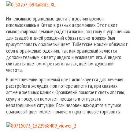
Интенсивные оранжевые цвета с древних времен
использовались в Китае в разных церемониях. Этот цвет
символизировал земные радости жизни, поэтому в украшениях
для свадеб и дней рождений обязательно должен был
присутствовать оранжевый цвет. Тибетские монахи облачают
себя в оранжевые одеяния, так как оранжевый является
дополнительным к цвету индиго и усиливает его. А индиго
считается цветом «третьего глаза», цветом духовной
чистоты.
В цветолечении оранжевый цвет используется для лечения
расстройств желудка, при потере аппетита, при спазмах,
астме и желчных камнях. Оранжевый помогает снять апатию,
скуку и тоску, он помогает прощать и отпускать
неразрешимые ситуации. Если человек находится в тупике,
оранжевый цвет может помочь открыть новые горизонты.