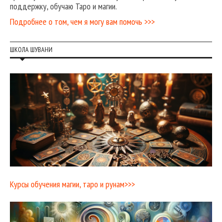
поддержку, обучаю Таро и магии.
Подробнее о том, чем я могу вам помочь >>>
ШКОЛА ШУВАНИ
Курсы обучения магии, таро и рунам>>>