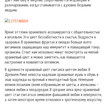
разочарованию, когда сталкивается с духовно бедными
людьми.
Яркие оттенки оранжевого ассоциируются с общительностью
и весельем. Это цвет беззаботности и счастья, бодрости и
здоровья. В оранжевых фруктах и овощах больше всего
витаминов защищающих наш иммунитет и повышающий тонус
организма. Стоит нам несколько минут посмотреть на мягкий
оранжевый цвет и можно заметить, как повышается
настроение и появляется оптимизм.
В древности оранжевый цвет считался цветом любви. В
Древнем Риме невесты надевали оранжевые вуаль и обувь в
знак надежды на прочный и многодетный брак. Немецкие
женихи посылали своим избранницам не цветы, а апельсины –
символ любви и плодородия. В средние века ярко-оранжевый
цвет стал считаться символом фальшивой любви и неверности,
а затем некоторое время относился к эротическому искусству.