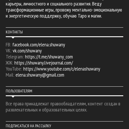
карьеры, личностного и социального развития. Веду
трансформационные игры, провожу ментально-эмоциональную
и энергетическую поддержку, обучаю Таро и магии.
КОНТАКТЫ
FB:
facebook.com/elena.shuwany
VK:
vk.com/shuwany
Telegram:
https://t.me/shuwany_com
ЖЖ:
https://shuwany.livejournal.com/
YouTube:
https://www.youtube.com/c/elenashuwany
Mail:
elena.shuwany@gmail.com
ПОЛЬЗОВАТЕЛЯМ
Все права принадлежат правообладателям, контент создан в
развлекательных и образовательных целях.
ПОДПИСАТЬСЯ НА РАССЫЛКУ