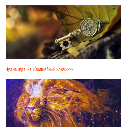
Чудна играчка «Волшебный ключ»>>>