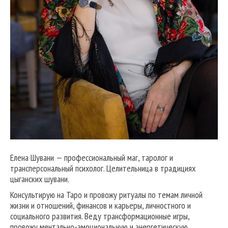
Елена Шувани — профессиональный маг, таролог и
трансперсональный психолог. Целительница в традициях
цыганских шувани.
Консультирую на Таро и провожу ритуалы по темам личной
жизни и отношений, финансов и карьеры, личностного и
социального развития. Веду трансформационные игры,
провожу ментально-эмоциональную и энергетическую