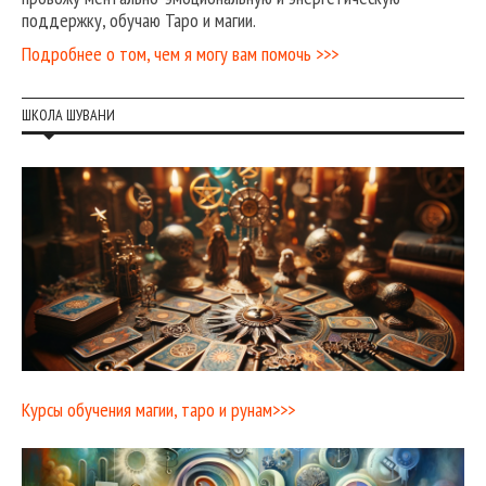
поддержку, обучаю Таро и магии.
Подробнее о том, чем я могу вам помочь >>>
ШКОЛА ШУВАНИ
Курсы обучения магии, таро и рунам>>>