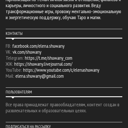
карьеры, личностного и социального развития. Веду
трансформационные игры, провожу ментально-эмоциональную
и энергетическую поддержку, обучаю Таро и магии.
КОНТАКТЫ
FB:
facebook.com/elena.shuwany
VK:
vk.com/shuwany
Telegram:
https://t.me/shuwany_com
ЖЖ:
https://shuwany.livejournal.com/
YouTube:
https://www.youtube.com/c/elenashuwany
Mail:
elena.shuwany@gmail.com
ПОЛЬЗОВАТЕЛЯМ
Все права принадлежат правообладателям, контент создан в
развлекательных и образовательных целях.
ПОДПИСАТЬСЯ НА РАССЫЛКУ