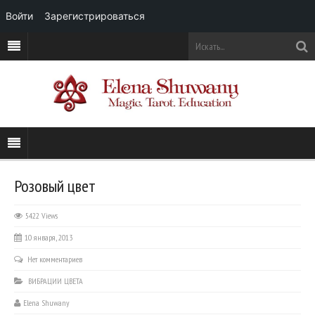
Войти
Зарегистрироваться
Розовый цвет
5422 Views
10 января, 2013
Нет комментариев
ВИБРАЦИИ ЦВЕТА
Elena Shuwany