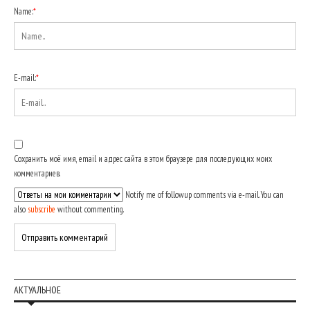
Name:
*
E-mail:
*
Сохранить моё имя, email и адрес сайта в этом браузере для последующих моих
комментариев.
Notify me of followup comments via e-mail. You can
also
subscribe
without commenting.
АКТУАЛЬНОЕ