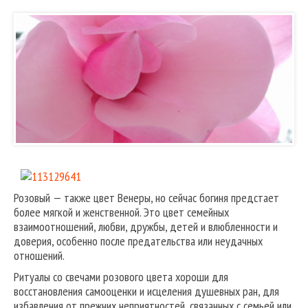
Розовый — также цвет Венеры, но сейчас богиня предстает
более мягкой и женственной. Это цвет семейных
взаимоотношений, любви, дружбы, детей и влюбленности и
доверия, особенно после предательства или неудачных
отношений.
Ритуалы со свечами розового цвета хороши для
восстановления самооценки и исцеления душевных ран, для
избавления от прежних неприятностей, связанных с семьей или