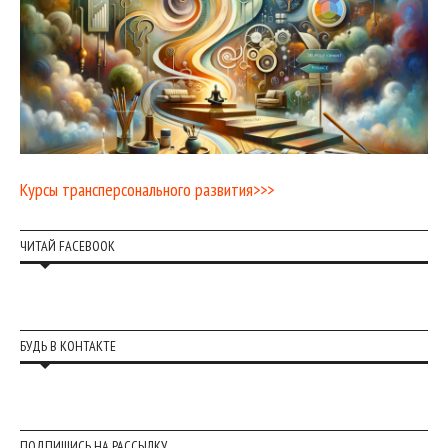
Курсы трансперсонального развития>>>
ЧИТАЙ FACEBOOK
БУДЬ В КОНТАКТЕ
ПОДПИШИСЬ НА РАССЫЛКУ