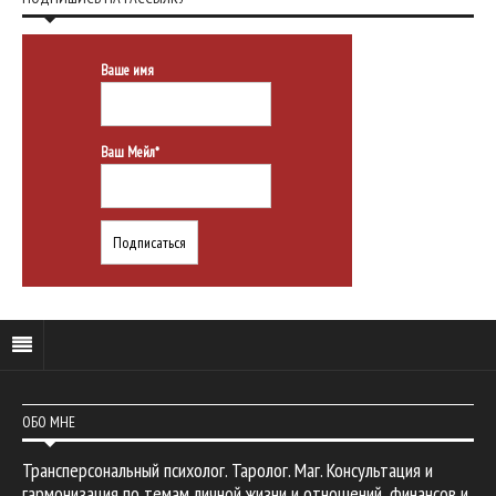
Ваше имя
Ваш Мейл*
ОБО МНЕ
Трансперсональный психолог. Таролог. Маг. Консультация и
гармонизация по темам личной жизни и отношений, финансов и