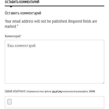
ОСТАВИТЬ КОММЕНТАРИЙ
Оставить комментарий
Your email address will not be published. Required fields are
marked
*
Комментарий
*
Upload attachment
(Разрешенные типы файлов:
jpg, gif, png
, максимальный размер файла:
20MB.