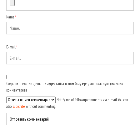
Name:
*
E-mail:
*
Сохранить моё имя, email и адрес сайта в этом браузере для последующих моих
комментариев.
Notify me of followup comments via e-mail. You can
also
subscribe
without commenting.