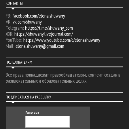
КОНТАКТЫ
FB:
facebook.com/elena.shuwany
VK:
vk.com/shuwany
Telegram:
https://t.me/shuwany_com
ЖЖ:
https://shuwany.livejournal.com/
YouTube:
https://www.youtube.com/c/elenashuwany
Mail:
elena.shuwany@gmail.com
ПОЛЬЗОВАТЕЛЯМ
Все права принадлежат правообладателям, контент создан в
развлекательных и образовательных целях.
ПОДПИСАТЬСЯ НА РАССЫЛКУ
Ваше имя