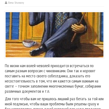
Elena Shuwany
По жизни нам волей-неволей приходится встречаться по
самым разным вопросам с чиновниками. Они так и норовят
поставить на место своего собеседника, доказать его
несостоятельность в том, что им кажется самым важным на
свете – точном заполнении многочисленных бумаг, собирании
различных документов и т.п.
Для того чтобы вам не пришлось лишний раз бегать за той или
иной подписью, чтобы ваши проблемы были решены сразу и
без нервотрепки, перед такой встречей вам надо проделать