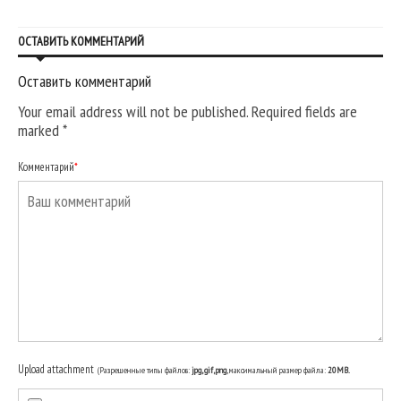
ОСТАВИТЬ КОММЕНТАРИЙ
Оставить комментарий
Your email address will not be published. Required fields are
marked
*
Комментарий
*
Upload attachment
(Разрешенные типы файлов:
jpg, gif, png
, максимальный размер файла:
20MB.