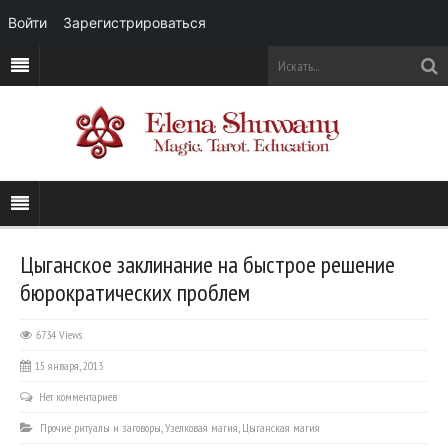
Войти
Зарегистрироваться
Цыганское заклинание на быстрое решение
бюрократических проблем
6734 Views
15 января, 2013
Нет комментариев
Прочие ритуалы и заговоры
,
Узелковая магия
,
Цыганская магия