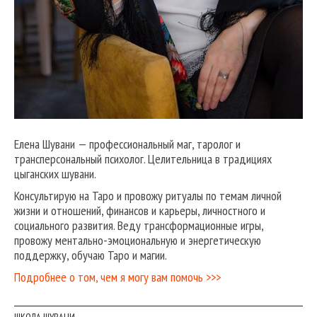
Елена Шувани — профессиональный маг, таролог и
трансперсональный психолог. Целительница в традициях
цыганских шувани.
Консультирую на Таро и провожу ритуалы по темам личной
жизни и отношений, финансов и карьеры, личностного и
социального развития. Веду трансформационные игры,
провожу ментально-эмоциональную и энергетическую
поддержку, обучаю Таро и магии.
Подробнее о том, чем я могу вам помочь >>>
ШКОЛА ШУВАНИ