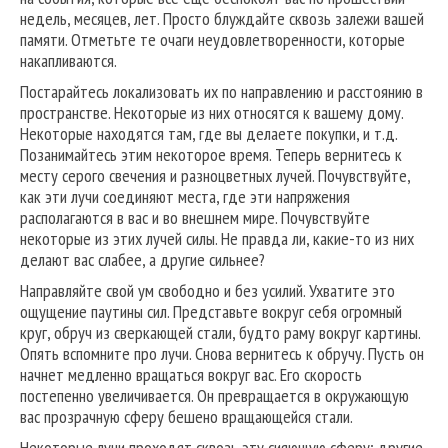
недель, месяцев, лет. Просто блуждайте сквозь залежи вашей
памяти. Отметьте те очаги неудовлетворенности, которые
накапливаются.
Постарайтесь локализовать их по направлению и расстоянию в
пространстве. Некоторые из них относятся к вашему дому.
Некоторые находятся там, где вы делаете покупки, и т.д.
Позанимайтесь этим некоторое время. Теперь вернитесь к
месту серого свечения и разноцветных лучей. Почувствуйте,
как эти лучи соединяют места, где эти напряжения
располагаются в вас и во внешнем мире. Почувствуйте
некоторые из этих лучей силы. Не правда ли, какие-то из них
делают вас слабее, а другие сильнее?
Направляйте свой ум свободно и без усилий. Ухватите это
ощущение паутины сил. Представьте вокруг себя огромный
круг, обруч из сверкающей стали, будто раму вокруг картины.
Опять вспомните про лучи. Снова вернитесь к обручу. Пусть он
начнет медленно вращаться вокруг вас. Его скорость
постепенно увеличивается. Он превращается в окружающую
вас прозрачную сферу бешено вращающейся стали.
Некоторые лучи проходят сквозь эту сияющую сферу; другие