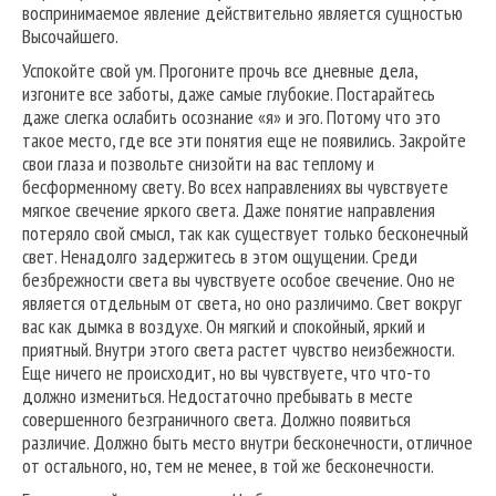
воспринимаемое явление действительно является сущностью
Высочайшего.
Успокойте свой ум. Прогоните прочь все дневные дела,
изгоните все заботы, даже самые глубокие. Постарайтесь
даже слегка ослабить осознание «я» и эго. Потому что это
такое место, где все эти понятия еще не появились. Закройте
свои глаза и позвольте снизойти на вас теплому и
бесформенному свету. Во всех направлениях вы чувствуете
мягкое свечение яркого света. Даже понятие направления
потеряло свой смысл, так как существует только бесконечный
свет. Ненадолго задержитесь в этом ощущении. Среди
безбрежности света вы чувствуете особое свечение. Оно не
является отдельным от света, но оно различимо. Свет вокруг
вас как дымка в воздухе. Он мягкий и спокойный, яркий и
приятный. Внутри этого света растет чувство неизбежности.
Еще ничего не происходит, но вы чувствуете, что что-то
должно измениться. Недостаточно пребывать в месте
совершенного безграничного света. Должно появиться
различие. Должно быть место внутри бесконечности, отличное
от остального, но, тем не менее, в той же бесконечности.