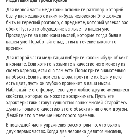
Для первой части медитации вспомните разговор, который
был у вас недавно с каким-нибудь человеком. Это должен
быть интересный разговор, о предмете, который увлекал вас
обоих. Пусть это обсуждение всплывет в вашем уме.
Проследуйте за цепочками мыслей, которые тогда были в
вашем уме. Поработайте над этим в течение какого-то
времени.
Для второй части медитации выберите какой-нибудь объект
в комнате. Если хотите, возьмите в качестве него монету из
своего кармана, если она там есть. Посмотрите внимательно
на объект. Если на нем есть слова, прочтите их. Если у него
есть цвет, пусть он глубоко проникнет в ваши мысли.
Наблюдайте его форму, текстуру и любые другие имеющиеся
свойства, которые вы можете воспринимать. Пусть эти
характеристики станут сущностью ваших мыслей. Старайтесь
думать только о качествах этого объекта и ни о чем другом.
Делайте это в течение некоторого времени.
В последней части упражнения рассмотрим то, что было в
двух первых частях. Когда два человека делятся мыслями,