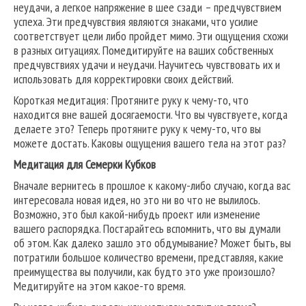
неудачи, а легкое напряжение в шее сзади – предчувствием
успеха. Эти предчувствия являются знаками, что усилие
соответствует цели либо пройдет мимо. Эти ощущения схожи
в разных ситуациях. Помедитируйте на ваших собственных
предчувствиях удачи и неудачи. Научитесь чувствовать их и
использовать для корректировки своих действий.
Короткая медитация: Протяните руку к чему-то, что
находится вне вашей досягаемости. Что вы чувствуете, когда
делаете это? Теперь протяните руку к чему-то, что вы
можете достать. Каковы ощущения вашего тела на этот раз?
Медитация для Семерки Кубков
Вначале вернитесь в прошлое к какому-либо случаю, когда вас
интересовала новая идея, но это ни во что не вылилось.
Возможно, это был какой-нибудь проект или изменение
вашего распорядка. Постарайтесь вспомнить, что вы думали
об этом. Как далеко зашло это обдумывание? Может быть, вы
потратили большое количество времени, представляя, какие
преимущества вы получили, как будто это уже произошло?
Медитируйте на этом какое-то время.