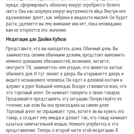
нужде, сформировать оболочку вокруг серебристо-белого
света. Она как скорлупа вокруг внутренности яйца. Внутри нее
вдохновение зреет, как эмбрион в жидкости мыслей. Он будет
расти, уделяете вы ему внимание или нет, пока неожиданно
вам не откроется его значение.
Медитация для Двойки Кубков
Представьте, что вы находитесь дома. Обычный день. Вы
занимаетесь своими обычными делами, предстоит выполнить
немного домашних обязанностей, возможно, читаете,
смотрите ТВ, занимаетесь чем угодно, что является частью
обычного дня. И тут звонят в дверь. Вы открываете дверь и
видите незнакомого человека. Он одет в деловой костюм и
держит в руке большой чемодан. Вскоре становится ясно, что
это торговый агент. Он начинает говорить о своих товарах.
Продолжайте представлять эту ситуацию. Почувствуйте ее
течение, как если бы она происходила на самом деле.
Торговый агент не спрашивает тупо, хотите ли вы купить его
товар, а создает ему имидж и делает так, что товар начинает
казаться замечательной вещью. Немного углубитесь в это
представление. Теперь о второй части этой медитации. Я