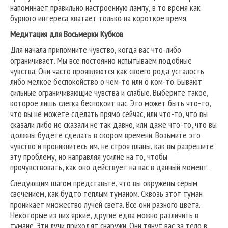
напоминает правильно настроенную лампу, в то время как
бурного интереса хватает только на короткое время.
Медитация для Восьмерки Кубков
Для начала припомните чувство, когда вас что-либо
ограничивает. Мы все постоянно испытываем подобные
чувства. Они часто проявляются как своего рода усталость
либо мелкое беспокойство о чем-то или о ком-то. Бывают
сильные ограничивающие чувства и слабые. Выберите такое,
которое лишь слегка беспокоит вас. Это может быть что-то,
что вы не можете сделать прямо сейчас, или что-то, что вы
сказали либо не сказали не так давно, или даже что-то, что вы
должны будете сделать в скором времени. Возьмите это
чувство и проникнитесь им, не строя планы, как вы разрешите
эту проблему, но направляя усилие на то, чтобы
прочувствовать, как оно действует на вас в данный момент.
Следующим шагом представьте, что вы окружены серым
свечением, как будто теплым туманом. Сквозь этот туман
проникает множество лучей света. Все они разного цвета.
Некоторые из них яркие, другие едва можно различить в
тумане. Эти лучи приходят снаружи. Они тянут вас за тело в