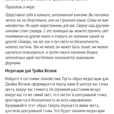
Параллель в мире:
Представьте себя в комнате, заполненной книгами. Вы пытались
читать их, но безуспешно, они на странном языке. Слова их вам
неизвестны. Их идеи недостижимы для вас. Сверху над другими
книгами стоит словарь. С его помощью вы можете пролить свет
понимания на другие книги и открыть их значение одной за
другой. Словарь, так же, как и луч света из бесконечности,
нелегко постичь. Тем не менее, он может быть понят, им можно
научиться пользоваться; и путем такого изучения бездна
непонятных идей постепенно наполняется знакомыми
формами.
Медитация для Тройки Жезлов
Войдите в состояние спокойствия. Пусть образ медитации для
Двойки Жезлов сформируется перед вами. В центре вас точка
света, вокруг вас темнота. На огромном расстоянии везде
вокруг вас то же самый свет, что светит в центральной точке,
простирается в бесконечность во всех направлениях.
Удерживайте этот образ. Сверху спускается линия света,
достигая центральной точки. Это будет началом медитации.