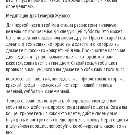
определитесь.
Медитация для Семерки Жезлов
Для первой части этой медитации рассмотрим типичную
неделю от воскресенья до следующей субботы. Это может
быть последняя неделя или любая другая. Просто старайтесь
думать о тех вещах, которые вы делаете и о которых вы
думаете в какой-то конкретный день. Произносите название
дня недели и тут же название цвета, который, как вам
кажется, совпадает с этим днем. Старайтесь, чтобы цвет
проникал в ваш ум, когда вы думаете о событиях этого дня:
воскресенье – желтый, понедельник – фиолетовый, вторник –
красный, среда – оранжевый, четверг – синий, пятница –
зеленый, суббота – сине-черный.
Теперь старайтесь не думать об определенном дне или
событии или действии, просто представляйте цвета. Когда вы
концентрируетесь на каком-то цвете, дайте своему уму
блуждать и смотрите, что еще придет в голову. Берите цвета
в случайном порядке, попробуйте комбинировать какие-то из
них.