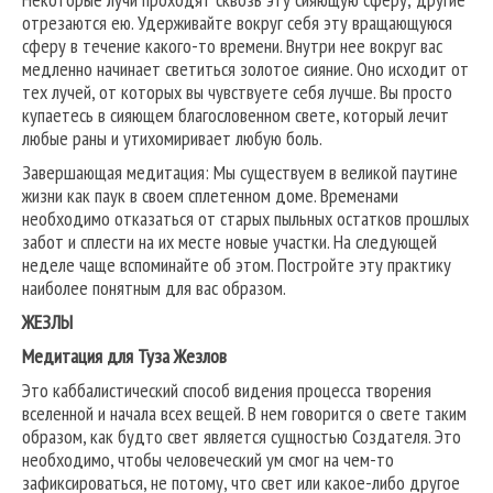
отрезаются ею. Удерживайте вокруг себя эту вращающуюся
сферу в течение какого-то времени. Внутри нее вокруг вас
медленно начинает светиться золотое сияние. Оно исходит от
тех лучей, от которых вы чувствуете себя лучше. Вы просто
купаетесь в сияющем благословенном свете, который лечит
любые раны и утихомиривает любую боль.
Завершающая медитация: Мы существуем в великой паутине
жизни как паук в своем сплетенном доме. Временами
необходимо отказаться от старых пыльных остатков прошлых
забот и сплести на их месте новые участки. На следующей
неделе чаще вспоминайте об этом. Постройте эту практику
наиболее понятным для вас образом.
ЖЕЗЛЫ
Медитация для Туза Жезлов
Это каббалистический способ видения процесса творения
вселенной и начала всех вещей. В нем говорится о свете таким
образом, как будто свет является сущностью Создателя. Это
необходимо, чтобы человеческий ум смог на чем-то
зафиксироваться, не потому, что свет или какое-либо другое