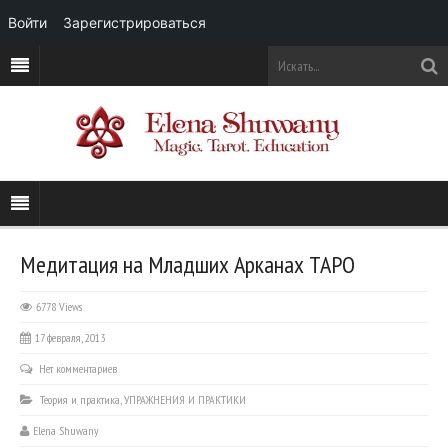
Войти
Зарегистрироваться
Медитация на Младших Арканах ТАРО
6778 Views
17 февраля, 2013
Нет комментариев
Теория и практика
,
УПРАЖНЕНИЯ И ПРАКТИКИ
Elena Shuwany