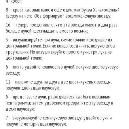
4- крест;
8 – крест как знак плюс и еще один, как буква Х, наложенный
сверху на него. Оба формируют восьмиконечную звезду;
16 – теперь представьте, что эта звезда имеет в два раза
больше лучей, шестнадцать вместо восьми;
3 – визуализируйте три луча, симметрично исходящие из
центральной точки. Если их концы соединить, получился бы
треугольник. Но визуализируйте просто лучи, три луча из
центральной точки;
6 – опять удвойте количество лучей, получив шестилучевую
звезду;
12 – наложите друг на друга две шестилучевых звезды,
получив двенадцатилучевую;
5 – представьте лучи, расходящиеся как бы к вершинам
пентаграммы; затем удвоением превратите эту звезду в
десятилучевую;
7 – визуализируйте семилучевую звезду; удвойте лучи и
получите четырнадцатилучевую.