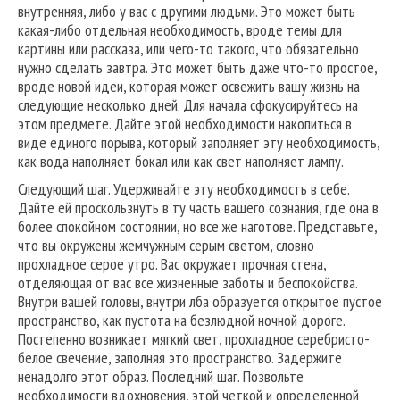
внутренняя, либо у вас с другими людьми. Это может быть
какая-либо отдельная необходимость, вроде темы для
картины или рассказа, или чего-то такого, что обязательно
нужно сделать завтра. Это может быть даже что-то простое,
вроде новой идеи, которая может освежить вашу жизнь на
следующие несколько дней. Для начала сфокусируйтесь на
этом предмете. Дайте этой необходимости накопиться в
виде единого порыва, который заполняет эту необходимость,
как вода наполняет бокал или как свет наполняет лампу.
Следующий шаг. Удерживайте эту необходимость в себе.
Дайте ей проскользнуть в ту часть вашего сознания, где она в
более спокойном состоянии, но все же наготове. Представьте,
что вы окружены жемчужным серым светом, словно
прохладное серое утро. Вас окружает прочная стена,
отделяющая от вас все жизненные заботы и беспокойства.
Внутри вашей головы, внутри лба образуется открытое пустое
пространство, как пустота на безлюдной ночной дороге.
Постепенно возникает мягкий свет, прохладное серебристо-
белое свечение, заполняя это пространство. Задержите
ненадолго этот образ. Последний шаг. Позвольте
необходимости вдохновения, этой четкой и определенной