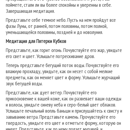
поймете, стали ли вы более спокойны и уверенны в себе.
Завершающая медитация.
Представьте себе темное небо. Пусть на нем пройдут все
фазы Луны, от ранней, потом половины, потом полной,
уменьшающейся половины, поздней и до новолуния.
Медитация для Пятерки Кубков
Представьте, как горит огонь. Почувствуйте его жар, увидьте
его свет и цвет. Услышьте потрескивание дров.
Теперь представьте бегущий поток воды. Почувствуйте его
влажную прохладу, увидьте, как он несет с собой мелкие
предметы, как он меняет цвет и форму. Услышьте журчащий
звук бегущей воды.
Представьте, как дует ветер. Почувствуйте его
прикосновение к вашей коже, как он развевает ваши одежды
и волосы, увидьте синеву неба и серо-белый цвет облаков.
Услышьте печальный вопль баньши и прислушайтесь к свисту и
завыванию ветра. Представьте камень. Прочувствуйте его
твердость, увидьте его цвет и отметьте форму, которую он
имеет. Представьте, как по нему ползет муравей, и