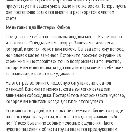
присутствуют в вашем уме в одно и то же время. Теперь пусть
они постепенно сольются вместе и растворятся в чистом
свете.
Медитация для Шестерки Кубков
Представьте себя в незнакомом людном месте. Вы не знаете,
что делать. Оглядываетесь вокруг. Замечаете человека,
который, кажется, может вам помочь. Вы задаете ему вопрос,
но человек вас не замечает. Вспомните похожие ситуации из
своей жизни. Постарайтесь точно воспроизвести то чувство,
которое вы испытывали, когда пытались привлечь к себе чье-
то внимание, и вам это не удавалось.
На этот раз вспомните подобную ситуацию, но с одной
разницей. Вспомните момент, когда вы легко овладели
вниманием собеседника. Постарайтесь воспроизвести чувство,
которое вы испытали, когда достигли этого успеха.
Есть много ситуаций, в которых не помешало бы нечто вроде
шестого чувства, чувства, что что-то идет правильно либо
нет. У всех бывали подобные телесные ощущения. Часто
чувство падения в области груди является предчувствием