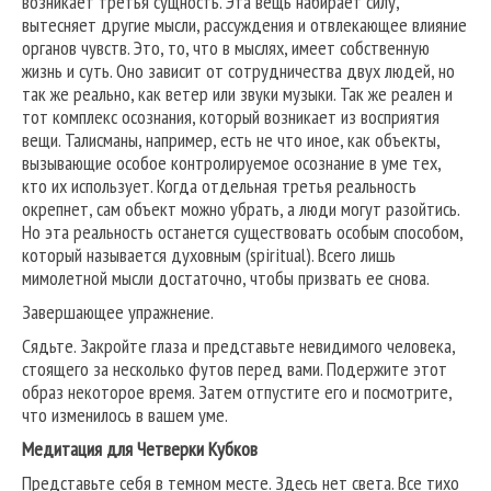
возникает третья сущность. Эта вещь набирает силу,
вытесняет другие мысли, рассуждения и отвлекающее влияние
органов чувств. Это, то, что в мыслях, имеет собственную
жизнь и суть. Оно зависит от сотрудничества двух людей, но
так же реально, как ветер или звуки музыки. Так же реален и
тот комплекс осознания, который возникает из восприятия
вещи. Талисманы, например, есть не что иное, как объекты,
вызывающие особое контролируемое осознание в уме тех,
кто их использует. Когда отдельная третья реальность
окрепнет, сам объект можно убрать, а люди могут разойтись.
Но эта реальность останется существовать особым способом,
который называется духовным (spiritual). Всего лишь
мимолетной мысли достаточно, чтобы призвать ее снова.
Завершающее упражнение.
Сядьте. Закройте глаза и представьте невидимого человека,
стоящего за несколько футов перед вами. Подержите этот
образ некоторое время. Затем отпустите его и посмотрите,
что изменилось в вашем уме.
Медитация для Четверки Кубков
Представьте себя в темном месте. Здесь нет света. Все тихо