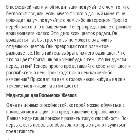
В последней части этой медитации подумайте о чем-то, что
беспокоит вас, или, если ничего такого в данный момент не
приходит на ум, подумайте о чем-либо интересном. Просто
перебирайте это в вашем уме. Теперь представьте огромное
вращающееся колесо. Это диск всех цветов радуги. Он
вращается так быстро, что вы не можете различить
отдельных цветов. Они превращаются в размытое
разноцветье. Попытайтесь выбрать из него один цвет. Что
это за цвет? Связан ли он как-нибудь с тем, что вы думали
перед этим? Теперь просто представляйте себе этот цвет и
расслабьтесь в нем. Происходят ли в нем какие-либо
изменения? Приходят ли вам в голову какие-нибудь идеи в
течение медитации на этом цвете?
Медитация для Восьмерки Жезлов
Одна из ценных способностей, которой можно обучиться с
помощью медитации, это представление образов чисел.
Данная медитация поможет развить такую способность. Во-
первых, есть несколько образов, которые нужно научиться
представлять: